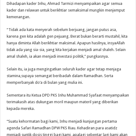
Dihadapan kader Inhu, Ahmad Tarmizi menyampaikan agar semua
kader dan relawan untuk berikhtiar semaksimal mungkin menjemput
kemenangan.
“Tidak ada kata menyerah sebelum berjuang, jangan putus asa,
karena gen kita adalah gen pejuang. Berat bukan berarti mustahil, kita
hanya diminta Allah berikhtiar maksimal. Apapun hasilnya, insyaAllah
tidak ada yang sia-sia, yang kita kerjakan menjadi amal shaleh. Selain
amal shaleh, ia akan menjadi investasi politik,” pungkasnya.
Selain itu, ia juga mengingatkan seluruh kader agar tetap menjaga
stamina,supaya semangat beribadah dalam Ramadhan. Serta
memperbanyak do’a di bulan yang mulia ini.
Sementara itu Ketua DPD PKS Inhu Muhammad Syafaat menyampaikan
terimakasih atas dukungan moril maupun materil yang diberikan
kepada mereka.
“Suatu kehormatan bagi kami, Inhu menjadi kunjungan pertama
agenda Safari Ramadhan DPW PKS Riau. Kehadiran para asatidz
menjadi suntik dosis tinggi bagi kami, apalagi sebentar lagi kami akan