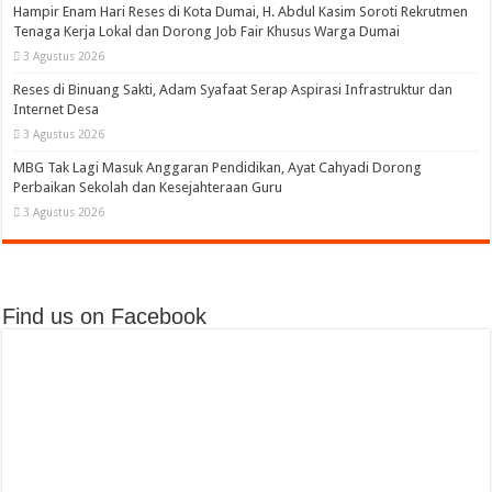
Hampir Enam Hari Reses di Kota Dumai, H. Abdul Kasim Soroti Rekrutmen
Tenaga Kerja Lokal dan Dorong Job Fair Khusus Warga Dumai
3 Agustus 2026
Reses di Binuang Sakti, Adam Syafaat Serap Aspirasi Infrastruktur dan
Internet Desa
3 Agustus 2026
MBG Tak Lagi Masuk Anggaran Pendidikan, Ayat Cahyadi Dorong
Perbaikan Sekolah dan Kesejahteraan Guru
3 Agustus 2026
Find us on Facebook