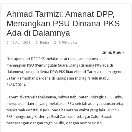
Ahmad Tarmizi: Amanat DPP,
Menangkan PSU Dimana PKS
Ada di Dalamnya
15 April 2021
Berita
1,709 dibaca
Inhu, Riau
–
“Harapan dari DPP PKS melalui surat resmi, amanatnya ialah
menangkan PSU (Pemungutan Suara Ulang) di mana PKS ada di
dalamnya,” ungkap Ketua DPW PKS Riau Ahmad Tarmizi dalam agenda
Safari Ramadhan perdana di Kabupaten Indragiri Hulu (Rabu,
14/4/2021).
Seperti diketahui sebelumnya, bahwa Kabupaten Indragiri Hulu (Inhu)
merupakan daerah yang melakukan PSU setelah adanya putusan tetap
Mahkamah Konstitusi (MK) pada beberapa waktu yang lalu. Di Inhu,
PKS mengusung Kadernya Rizal Zamzami sebagai Calon Bupati
berpasangan dengan Yoghi Susilo, dengan nomor urut 5.