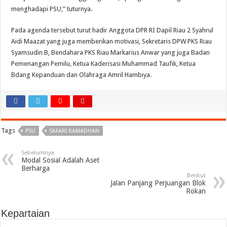
menghadapi PSU,” tuturnya.
Pada agenda tersebut turut hadir Anggota DPR RI Dapil Riau 2 Syahrul
Aidi Maazat yang juga memberikan motivasi, Sekretaris DPW PKS Riau
Syamsudin B, Bendahara PKS Riau Markarius Anwar yang juga Badan
Pemenangan Pemilu, Ketua Kaderisasi Muhammad Taufik, Ketua
Bdang Kepanduan dan Olahraga Amril Hambiya.
Tags
PSU
SAFARI RAMADHAN
Sebelumnya
Modal Sosial Adalah Aset
Berharga
Berikut
Jalan Panjang Perjuangan Blok
Rokan
Kepartaian