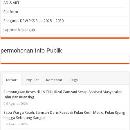
AD & ART
Platform
Pengurus DPW PKS Riau 2025 – 2030
Laporan Keuangan
permohonan Info Publik
Terbaru
Populer
Komentar
Tags
Rampungkan Reses di 16 Titik, Rizal Zamzani Serap Aspirasi Masyarakat
Inhu dan Kuansing
6 Agustus 2026
Sapa Warga Reteh, Samsuri Daris Reses di Pulau Kecil, Metro, Pulau Kijang
hingga Seberang Sanglar
5 Agustus 2026