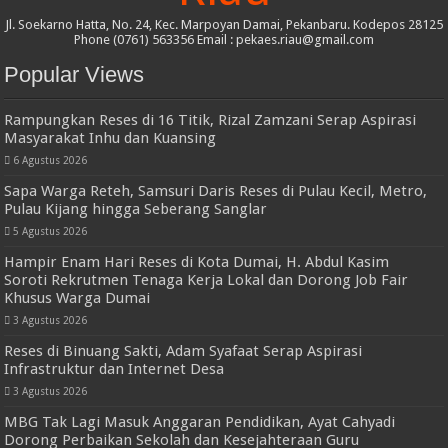
Jl. Soekarno Hatta, No. 24, Kec. Marpoyan Damai, Pekanbaru. Kodepos 28125
Phone (0761) 563356 Email : pekaes.riau@gmail.com
Popular Views
Rampungkan Reses di 16 Titik, Rizal Zamzani Serap Aspirasi
Masyarakat Inhu dan Kuansing
6 Agustus 2026
Sapa Warga Reteh, Samsuri Daris Reses di Pulau Kecil, Metro,
Pulau Kijang hingga Seberang Sanglar
5 Agustus 2026
Hampir Enam Hari Reses di Kota Dumai, H. Abdul Kasim
Soroti Rekrutmen Tenaga Kerja Lokal dan Dorong Job Fair
Khusus Warga Dumai
3 Agustus 2026
Reses di Binuang Sakti, Adam Syafaat Serap Aspirasi
Infrastruktur dan Internet Desa
3 Agustus 2026
MBG Tak Lagi Masuk Anggaran Pendidikan, Ayat Cahyadi
Dorong Perbaikan Sekolah dan Kesejahteraan Guru