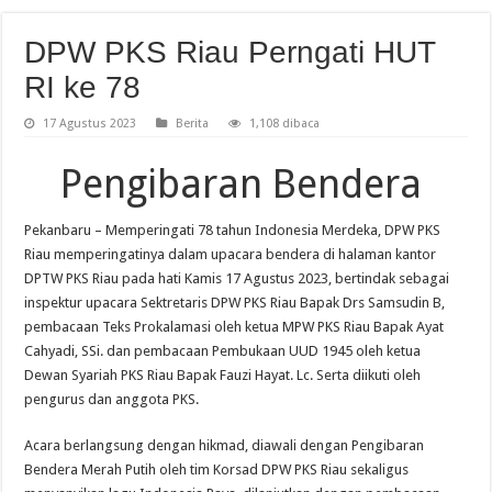
DPW PKS Riau Perngati HUT
RI ke 78
17 Agustus 2023
Berita
1,108 dibaca
Pengibaran Bendera
Pekanbaru – Memperingati 78 tahun Indonesia Merdeka, DPW PKS
Riau memperingatinya dalam upacara bendera di halaman kantor
DPTW PKS Riau pada hati Kamis 17 Agustus 2023, bertindak sebagai
inspektur upacara Sektretaris DPW PKS Riau Bapak Drs Samsudin B,
pembacaan Teks Prokalamasi oleh ketua MPW PKS Riau Bapak Ayat
Cahyadi, SSi. dan pembacaan Pembukaan UUD 1945 oleh ketua
Dewan Syariah PKS Riau Bapak Fauzi Hayat. Lc. Serta diikuti oleh
pengurus dan anggota PKS.
Acara berlangsung dengan hikmad, diawali dengan Pengibaran
Bendera Merah Putih oleh tim Korsad DPW PKS Riau sekaligus