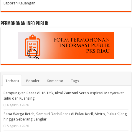
Laporan Keuangan
permohonan Info Publik
Terbaru
Populer
Komentar
Tags
Rampungkan Reses di 16 Titik, Rizal Zamzani Serap Aspirasi Masyarakat
Inhu dan Kuansing
6 Agustus 2026
Sapa Warga Reteh, Samsuri Daris Reses di Pulau Kecil, Metro, Pulau Kijang
hingga Seberang Sanglar
5 Agustus 2026