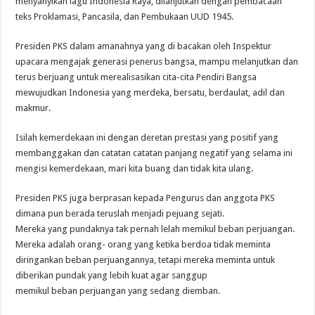
menyanyikan lagu Indonesia Raya, dilanjutkan dengan pembacaan
teks Proklamasi, Pancasila, dan Pembukaan UUD 1945.
Presiden PKS dalam amanahnya yang di bacakan oleh Inspektur
upacara mengajak generasi penerus bangsa, mampu melanjutkan dan
terus berjuang untuk merealisasikan cita-cita Pendiri Bangsa
mewujudkan Indonesia yang merdeka, bersatu, berdaulat, adil dan
makmur.
Isilah kemerdekaan ini dengan deretan prestasi yang positif yang
membanggakan dan catatan catatan panjang negatif yang selama ini
mengisi kemerdekaan, mari kita buang dan tidak kita ulang.
Presiden PKS juga berprasan kepada Pengurus dan anggota PKS
dimana pun berada teruslah menjadi pejuang sejati.
Mereka yang pundaknya tak pernah lelah memikul beban perjuangan.
Mereka adalah orang- orang yang ketika berdoa tidak meminta
diringankan beban perjuangannya, tetapi mereka meminta untuk
diberikan pundak yang lebih kuat agar sanggup
memikul beban perjuangan yang sedang diemban.