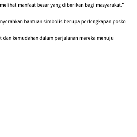
 melihat manfaat besar yang diberikan bagi masyarakat,”
enyerahkan bantuan simbolis berupa perlengkapan posko
aat dan kemudahan dalam perjalanan mereka menuju