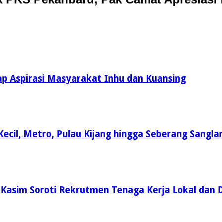
rap Aspirasi Masyarakat Inhu dan Kuansing
Kecil, Metro, Pulau Kijang hingga Seberang Sangla
 Kasim Soroti Rekrutmen Tenaga Kerja Lokal dan 