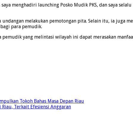
ga saya menghadiri launching Posko Mudik PKS, dan saya selalu
 undangan melakukan pemotongan pita. Selain itu, ia juga m
bagi para pemudik.
a pemudik yang melintasi wilayah ini dapat merasakan manf
Kumpulkan Tokoh Bahas Masa Depan Riau
Riau, Terkait Efesiensi Anggaran