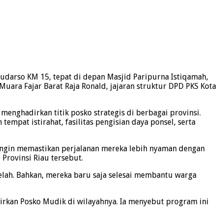
Sudarso KM 15, tepat di depan Masjid Paripurna Istiqamah,
Muara Fajar Barat Raja Ronald, jajaran struktur DPD PKS Kota
nghadirkan titik posko strategis di berbagai provinsi.
pat istirahat, fasilitas pengisian daya ponsel, serta
ingin memastikan perjalanan mereka lebih nyaman dengan
 Provinsi Riau tersebut.
lelah. Bahkan, mereka baru saja selesai membantu warga
irkan Posko Mudik di wilayahnya. Ia menyebut program ini