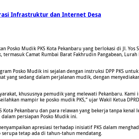
rasi Infrastruktur dan Internet Desa
n Posko Mudik PKS Kota Pekanbaru yang berlokasi di Jl. Yos 
hak, termasuk Camat Rumbai Barat Fakhrudin Pangabean, Lurah 
m Posko Mudik ini sejalan dengan instruksi DPP PKS untuk me
 yang sedang dalam perjalanan mudik, dengan menyediakan tem
yarakat, khususnya pemudik yang melewati Pekanbaru. Kami 
, seilahkan mampir ke posko mudik PKS,” ujar Wakil Ketua DPRD
S Kota Pekanbaru dan para relawan yang bekerja tanpa kenal 
 dalam persiapan Posko Mudik ini.
enyampaikan apresiasi terhadap inisiatif PKS dalam menghad
 serupa tetap ada di tahun-tahun mendatang.