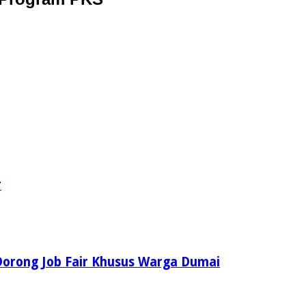
r
Dorong Job Fair Khusus Warga Dumai