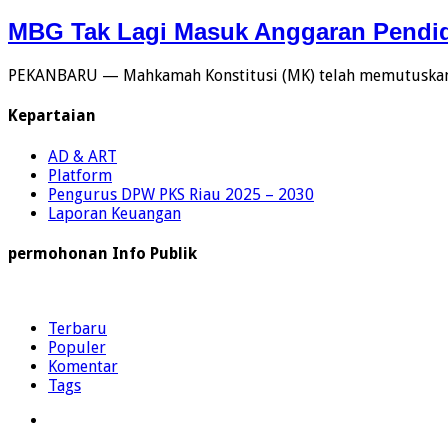
MBG Tak Lagi Masuk Anggaran Pendidi
PEKANBARU — Mahkamah Konstitusi (MK) telah memutuskan 
Kepartaian
AD & ART
Platform
Pengurus DPW PKS Riau 2025 – 2030
Laporan Keuangan
permohonan Info Publik
Terbaru
Populer
Komentar
Tags