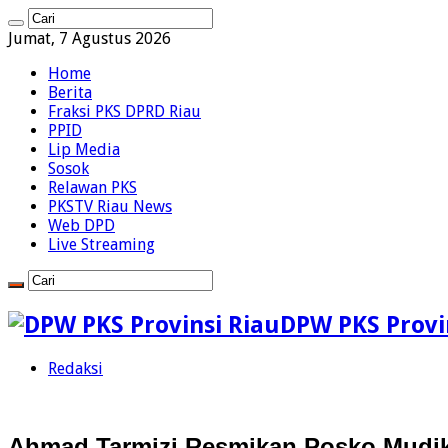
Jumat, 7 Agustus 2026
Home
Berita
Fraksi PKS DPRD Riau
PPID
Lip Media
Sosok
Relawan PKS
PKSTV Riau News
Web DPD
Live Streaming
DPW PKS Provin
Redaksi
Ahmad Tarmizi Resmikan Posko Mudik