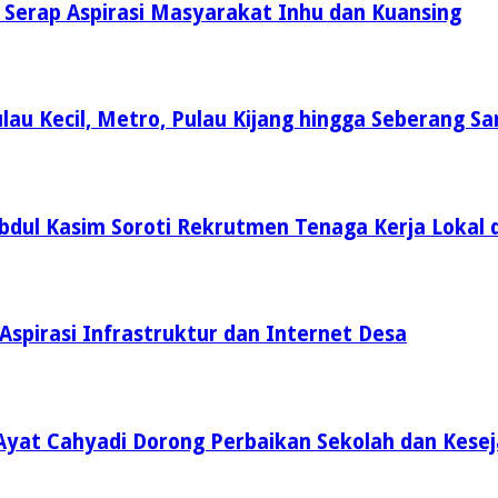
i Serap Aspirasi Masyarakat Inhu dan Kuansing
lau Kecil, Metro, Pulau Kijang hingga Seberang Sa
Abdul Kasim Soroti Rekrutmen Tenaga Kerja Lokal 
Aspirasi Infrastruktur dan Internet Desa
Ayat Cahyadi Dorong Perbaikan Sekolah dan Kese