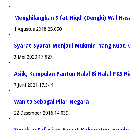
Menghilangkan Sifat Hiqdi (Dengki) Wal Hasa
1 Agustus 2018
25,050
Syarat-Syarat Menjadi Mukmin Yang Kuat, O
3 Mei 2020
17,827
Asiik, Kumpulan Pantun Halal Bi Halal PKS Ri
7 Juni 2021
17,344
Wanita Sebagai Pilar Negara
22 Desember 2016
14,039
Sepekan Safari ke Empat Kabupaten, Hendry