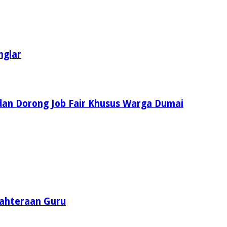
nglar
dan Dorong Job Fair Khusus Warga Dumai
jahteraan Guru