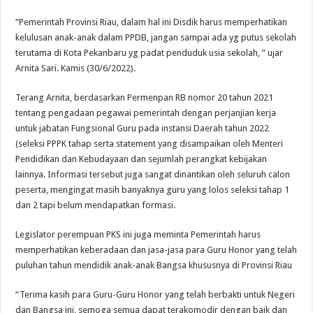
“Pemerintah Provinsi Riau, dalam hal ini Disdik harus memperhatikan
kelulusan anak-anak dalam PPDB, jangan sampai ada yg putus sekolah
terutama di Kota Pekanbaru yg padat penduduk usia sekolah, ” ujar
Arnita Sari. Kamis (30/6/2022).
Terang Arnita, berdasarkan Permenpan RB nomor 20 tahun 2021
tentang pengadaan pegawai pemerintah dengan perjanjian kerja
untuk jabatan Fungsional Guru pada instansi Daerah tahun 2022
(seleksi PPPK tahap serta statement yang disampaikan oleh Menteri
Pendidikan dan Kebudayaan dan sejumlah perangkat kebijakan
lainnya. Informasi tersebut juga sangat dinantikan oleh seluruh calon
peserta, mengingat masih banyaknya guru yang lolos seleksi tahap 1
dan 2 tapi belum mendapatkan formasi.
Legislator perempuan PKS ini juga meminta Pemerintah harus
memperhatikan keberadaan dan jasa-jasa para Guru Honor yang telah
puluhan tahun mendidik anak-anak Bangsa khususnya di Provinsi Riau
“Terima kasih para Guru-Guru Honor yang telah berbakti untuk Negeri
dan Bangsa ini, semoga semua dapat terakomodir dengan baik dan