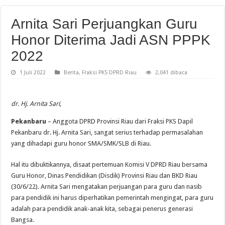
Arnita Sari Perjuangkan Guru
Honor Diterima Jadi ASN PPPK
2022
1 Juli 2022
Berita
,
Fraksi PKS DPRD Riau
2,041 dibaca
dr. Hj. Arnita Sari,
Pekanbaru
– Anggota DPRD Provinsi Riau dari Fraksi PKS Dapil
Pekanbaru dr. Hj. Arnita Sari, sangat serius terhadap permasalahan
yang dihadapi guru honor SMA/SMK/SLB di Riau.
Hal itu dibuktikannya, disaat pertemuan Komisi V DPRD Riau bersama
Guru Honor, Dinas Pendidikan (Disdik) Provinsi Riau dan BKD Riau
(30/6/22). Arnita Sari mengatakan perjuangan para guru dan nasib
para pendidik ini harus diperhatikan pemerintah mengingat, para guru
adalah para pendidik anak-anak kita, sebagai penerus generasi
Bangsa.