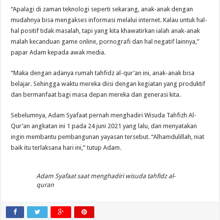
“Apalagi di zaman teknologi seperti sekarang, anak-anak dengan
mudahnya bisa mengakses informasi melalui internet. Kalau untuk hal-
hal positif tidak masalah, tapi yang kita khawatirkan ialah anak-anak
malah kecanduan game online, pornografi dan hal negatif lainnya,”
papar Adam kepada awak media.
“Maka dengan adanya rumah tahfidz al-qur’an ini, anak-anak bisa
belajar. Sehingga waktu mereka diisi dengan kegiatan yang produktif
dan bermanfaat bagi masa depan mereka dan generasi kita.
Sebelumnya, Adam Syafaat pernah menghadiri Wisuda Tahfizh Al-
Qur’an angkatan ini 1 pada 24 juni 2021 yang lalu, dan menyatakan
ingin membantu pembangunan yayasan tersebut. “Alhamdulillah, niat
baik itu terlaksana hari ini,” tutup Adam.
Adam Syafaat saat menghadiri wisuda tahfidz al-
quran