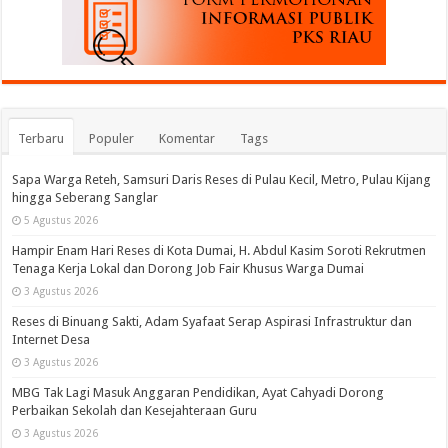
Terbaru
Populer
Komentar
Tags
Sapa Warga Reteh, Samsuri Daris Reses di Pulau Kecil, Metro, Pulau Kijang
hingga Seberang Sanglar
5 Agustus 2026
Hampir Enam Hari Reses di Kota Dumai, H. Abdul Kasim Soroti Rekrutmen
Tenaga Kerja Lokal dan Dorong Job Fair Khusus Warga Dumai
3 Agustus 2026
Reses di Binuang Sakti, Adam Syafaat Serap Aspirasi Infrastruktur dan
Internet Desa
3 Agustus 2026
MBG Tak Lagi Masuk Anggaran Pendidikan, Ayat Cahyadi Dorong
Perbaikan Sekolah dan Kesejahteraan Guru
3 Agustus 2026