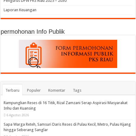
Pengurus DPW PKS Riau 2025 – 2030
Laporan Keuangan
permohonan Info Publik
Terbaru
Populer
Komentar
Tags
Rampungkan Reses di 16 Titik, Rizal Zamzani Serap Aspirasi Masyarakat
Inhu dan Kuansing
6 Agustus 2026
Sapa Warga Reteh, Samsuri Daris Reses di Pulau Kecil, Metro, Pulau Kijang
hingga Seberang Sanglar