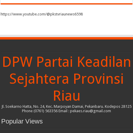
https://www.youtube.com/@pkstvriaunews6598
DPW Partai Keadilan
Sejahtera Provinsi
Riau
Jl. Soekarno Hatta, No. 24, Kec. Marpoyan Damai, Pekanbaru. Kodepos 28125
Phone (0761) 563356 Email : pekaes.riau@gmail.com
Popular Views