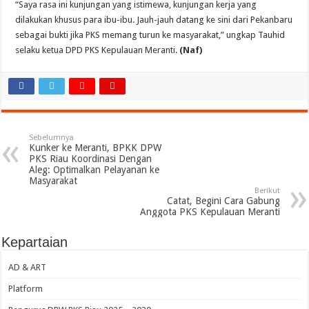
“Saya rasa ini kunjungan yang istimewa, kunjungan kerja yang
dilakukan khusus para ibu-ibu. Jauh-jauh datang ke sini dari Pekanbaru
sebagai bukti jika PKS memang turun ke masyarakat,” ungkap Tauhid
selaku ketua DPD PKS Kepulauan Meranti.
(Naf)
Sebelumnya
Kunker ke Meranti, BPKK DPW
PKS Riau Koordinasi Dengan
Aleg: Optimalkan Pelayanan ke
Masyarakat
Berikut
Catat, Begini Cara Gabung
Anggota PKS Kepulauan Meranti
Kepartaian
AD & ART
Platform