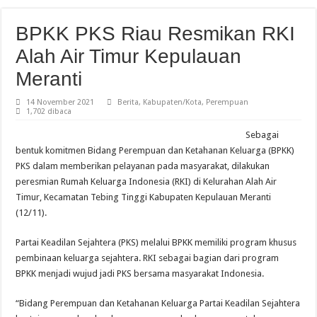
BPKK PKS Riau Resmikan RKI
Alah Air Timur Kepulauan
Meranti
14 November 2021
Berita
,
Kabupaten/Kota
,
Perempuan
1,702 dibaca
Sebagai
bentuk komitmen Bidang Perempuan dan Ketahanan Keluarga (BPKK)
PKS dalam memberikan pelayanan pada masyarakat, dilakukan
peresmian Rumah Keluarga Indonesia (RKI) di Kelurahan Alah Air
Timur, Kecamatan Tebing Tinggi Kabupaten Kepulauan Meranti
(12/11).
Partai Keadilan Sejahtera (PKS) melalui BPKK memiliki program khusus
pembinaan keluarga sejahtera. RKI sebagai bagian dari program
BPKK menjadi wujud jadi PKS bersama masyarakat Indonesia.
“Bidang Perempuan dan Ketahanan Keluarga Partai Keadilan Sejahtera