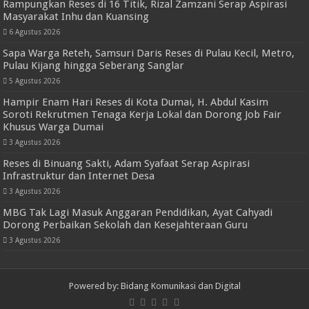
Rampungkan Reses di 16 Titik, Rizal Zamzani Serap Aspirasi
Masyarakat Inhu dan Kuansing
6 Agustus 2026
Sapa Warga Reteh, Samsuri Daris Reses di Pulau Kecil, Metro,
Pulau Kijang hingga Seberang Sanglar
5 Agustus 2026
Hampir Enam Hari Reses di Kota Dumai, H. Abdul Kasim
Soroti Rekrutmen Tenaga Kerja Lokal dan Dorong Job Fair
Khusus Warga Dumai
3 Agustus 2026
Reses di Binuang Sakti, Adam Syafaat Serap Aspirasi
Infrastruktur dan Internet Desa
3 Agustus 2026
MBG Tak Lagi Masuk Anggaran Pendidikan, Ayat Cahyadi
Dorong Perbaikan Sekolah dan Kesejahteraan Guru
3 Agustus 2026
Powered by: Bidang Komunikasi dan Digital