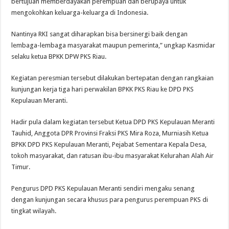
bertujuan memberdayakan perempuan dan berupaya untuk
mengokohkan keluarga-keluarga di Indonesia.
Nantinya RKI sangat diharapkan bisa bersinergi baik dengan
lembaga-lembaga masyarakat maupun pemerinta,” ungkap Kasmidar
selaku ketua BPKK DPW PKS Riau.
Kegiatan peresmian tersebut dilakukan bertepatan dengan rangkaian
kunjungan kerja tiga hari perwakilan BPKK PKS Riau ke DPD PKS
Kepulauan Meranti.
Hadir pula dalam kegiatan tersebut Ketua DPD PKS Kepulauan Meranti
Tauhid, Anggota DPR Provinsi Fraksi PKS Mira Roza, Murniasih Ketua
BPKK DPD PKS Kepulauan Meranti, Pejabat Sementara Kepala Desa,
tokoh masyarakat, dan ratusan ibu-ibu masyarakat Kelurahan Alah Air
Timur.
Pengurus DPD PKS Kepulauan Meranti sendiri mengaku senang
dengan kunjungan secara khusus para pengurus perempuan PKS di
tingkat wilayah.