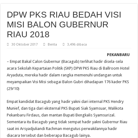
DPW PKS RIAU BEDAH VISI
MISI BALON GUBERNUR
RIAU 2018
30 Oktober 2017
Berita
3,496 dibaca
PEKANBARU
– Empat Bakal Calon Gubernur (Bacagub) terlihat hadir disela-sela
acara Sekolah Kepartaian Politik (SKP) DPW PKS Riau di Ballroom Hotel
Aryaduta, mereka hadir dalam rangka memenuhi undangan untuk
meyampaikan Visi Misi sebagai Balon Gubri dihadapan 176 kader PKS
(29/10)
Empat kandidat Bacagub yang hadir yakni dari internal PKS Hendry
Munief, dan tiga dari eksternal PKS Bupati Siak Syamsuar, Walikota
Pekanbaru Firdaus, dan mantan Bupati Bengkalis Syamsurizal.
Sementara itu Bacagub yang tidak sempat hadir yakni Gubernur Riau
saat ini Arsyadjuliandi Rachman mengutus perwakilannya hadir
diacara tersebut dan beberapa Bacagub lainya.