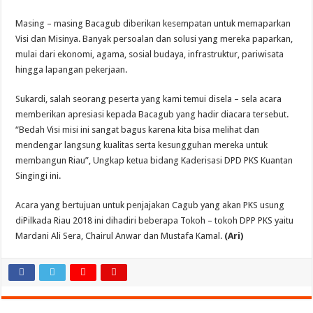
Masing – masing Bacagub diberikan kesempatan untuk memaparkan
Visi dan Misinya. Banyak persoalan dan solusi yang mereka paparkan,
mulai dari ekonomi, agama, sosial budaya, infrastruktur, pariwisata
hingga lapangan pekerjaan.
Sukardi, salah seorang peserta yang kami temui disela – sela acara
memberikan apresiasi kepada Bacagub yang hadir diacara tersebut.
“Bedah Visi misi ini sangat bagus karena kita bisa melihat dan
mendengar langsung kualitas serta kesungguhan mereka untuk
membangun Riau”, Ungkap ketua bidang Kaderisasi DPD PKS Kuantan
Singingi ini.
Acara yang bertujuan untuk penjajakan Cagub yang akan PKS usung
diPilkada Riau 2018 ini dihadiri beberapa Tokoh – tokoh DPP PKS yaitu
Mardani Ali Sera, Chairul Anwar dan Mustafa Kamal.
(Ari)