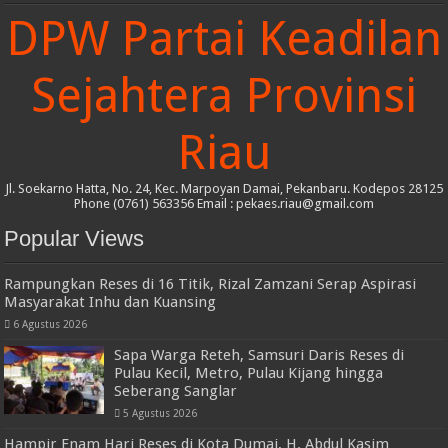
DPW Partai Keadilan
Sejahtera Provinsi
Riau
Jl. Soekarno Hatta, No. 24, Kec. Marpoyan Damai, Pekanbaru. Kodepos 28125
Phone (0761) 563356 Email : pekaes.riau@gmail.com
Popular Views
Rampungkan Reses di 16 Titik, Rizal Zamzani Serap Aspirasi
Masyarakat Inhu dan Kuansing
6 Agustus 2026
Sapa Warga Reteh, Samsuri Daris Reses di
Pulau Kecil, Metro, Pulau Kijang hingga
Seberang Sanglar
5 Agustus 2026
Hampir Enam Hari Reses di Kota Dumai, H. Abdul Kasim