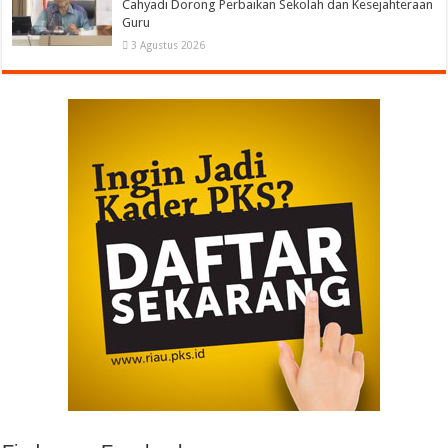
Cahyadi Dorong Perbaikan Sekolah dan Kesejahteraan
Guru
3 Agustus 2026