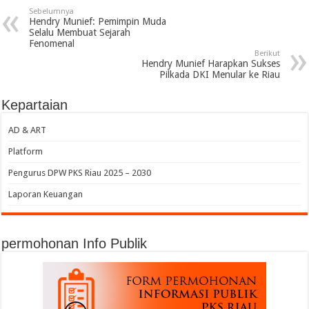
Sebelumnya
Hendry Munief: Pemimpin Muda
Selalu Membuat Sejarah
Fenomenal
Berikut
Hendry Munief Harapkan Sukses
Pilkada DKI Menular ke Riau
Kepartaian
AD & ART
Platform
Pengurus DPW PKS Riau 2025 – 2030
Laporan Keuangan
permohonan Info Publik