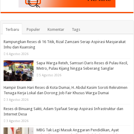
Terbaru
Populer
Komentar
Tags
Rampungkan Reses di 16 Titik, Rizal Zamzani Serap Aspirasi Masyarakat
Inhu dan Kuansing
6 Agustus 2026
Sapa Warga Reteh, Samsuri Daris Reses di Pulau Kecil,
Metro, Pulau Kijang hingga Seberang Sanglar
5 Agustus 2026
Hampir Enam Hari Reses di Kota Dumai, H. Abdul Kasim Soroti Rekrutmen
Tenaga Kerja Lokal dan Dorong Job Fair Khusus Warga Dumai
3 Agustus 2026
Reses di Binuang Sakti, Adam Syafaat Serap Aspirasi Infrastruktur dan
Internet Desa
3 Agustus 2026
MBG Tak Lagi Masuk Anggaran Pendidikan, Ayat