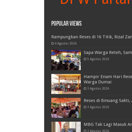
Popular Views
Rampungkan Reses di 16 Titik, Rizal Za
6 Agustus 2026
Sapa Warga Reteh, Samsu
5 Agustus 2026
Hampir Enam Hari Reses
Warga Dumai
3 Agustus 2026
Reses di Binuang Sakti,
3 Agustus 2026
MBG Tak Lagi Masuk An
3 Agustus 2026