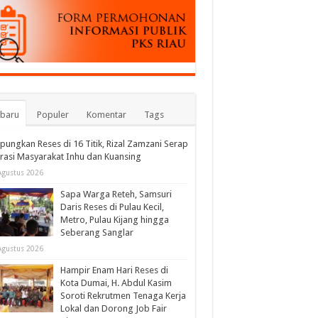
rbaru
Populer
Komentar
Tags
ungkan Reses di 16 Titik, Rizal Zamzani Serap
rasi Masyarakat Inhu dan Kuansing
Agustus 2026
Sapa Warga Reteh, Samsuri
Daris Reses di Pulau Kecil,
Metro, Pulau Kijang hingga
Seberang Sanglar
Agustus 2026
Hampir Enam Hari Reses di
Kota Dumai, H. Abdul Kasim
Soroti Rekrutmen Tenaga Kerja
Lokal dan Dorong Job Fair