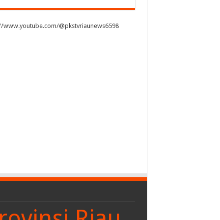
://www.youtube.com/@pkstvriaunews6598
rovinsi Riau