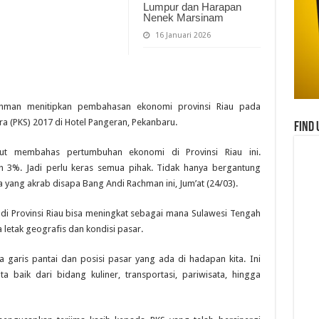
Lumpur dan Harapan
Nenek Marsinam
16 Januari 2026
achman menitipkan pembahasan ekonomi provinsi Riau pada
a (PKS) 2017 di Hotel Pangeran, Pekanbaru.
Find 
rut membahas pertumbuhan ekonomi di Provinsi Riau ini.
 3%. Jadi perlu keras semua pihak. Tidak hanya bergantung
yang akrab disapa Bang Andi Rachman ini, Jum’at (24/03).
 Provinsi Riau bisa meningkat sebagai mana Sulawesi Tengah
letak geografis dan kondisi pasar.
a garis pantai dan posisi pasar yang ada di hadapan kita. Ini
baik dari bidang kuliner, transportasi, pariwisata, hingga