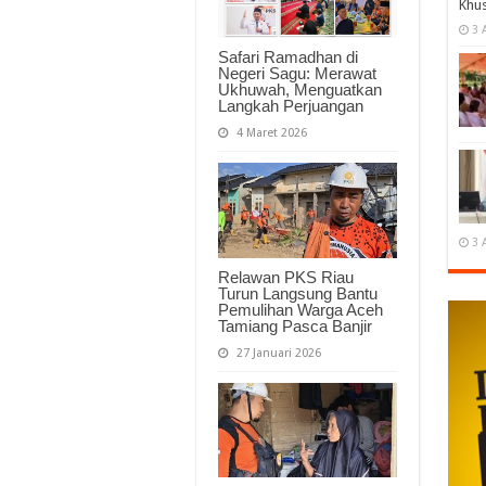
Khu
3 
Safari Ramadhan di
Negeri Sagu: Merawat
Ukhuwah, Menguatkan
Langkah Perjuangan
4 Maret 2026
3 
Relawan PKS Riau
Turun Langsung Bantu
Pemulihan Warga Aceh
Tamiang Pasca Banjir
27 Januari 2026