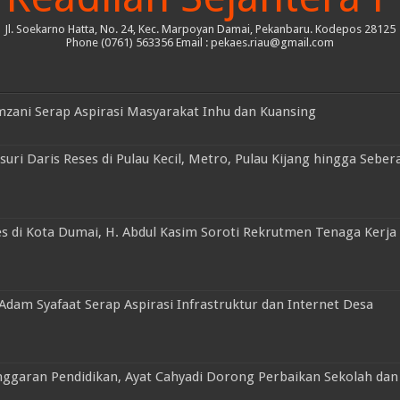
Jl. Soekarno Hatta, No. 24, Kec. Marpoyan Damai, Pekanbaru. Kodepos 28125
Phone (0761) 563356 Email : pekaes.riau@gmail.com
mzani Serap Aspirasi Masyarakat Inhu dan Kuansing
ri Daris Reses di Pulau Kecil, Metro, Pulau Kijang hingga Seber
 di Kota Dumai, H. Abdul Kasim Soroti Rekrutmen Tenaga Kerja 
 Adam Syafaat Serap Aspirasi Infrastruktur dan Internet Desa
ggaran Pendidikan, Ayat Cahyadi Dorong Perbaikan Sekolah dan