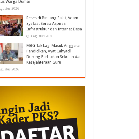
sus Warga Dumai
Agustus 2026
Reses di Binuang Sakti, Adam
Syafaat Serap Aspirasi
Infrastruktur dan Internet Desa
3 Agustus 2026
MBG Tak Lagi Masuk Anggaran
Pendidikan, Ayat Cahyadi
Dorong Perbaikan Sekolah dan
Kesejahteraan Guru
Agustus 2026