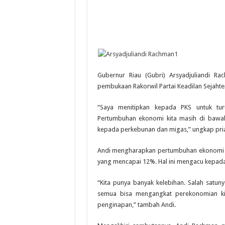
Gubernur Riau (Gubri) Arsyadjuliandi R
pembukaan Rakorwil Partai Keadilan Sejahter
“Saya menitipkan kepada PKS untuk tu
Pertumbuhan ekonomi kita masih di bawah
kepada perkebunan dan migas,” ungkap pria 
Andi mengharapkan pertumbuhan ekonomi di
yang mencapai 12%. Hal ini mengacu kepada 
“Kita punya banyak kelebihan. Salah satuny
semua bisa mengangkat perekonomian kita 
penginapan,” tambah Andi.