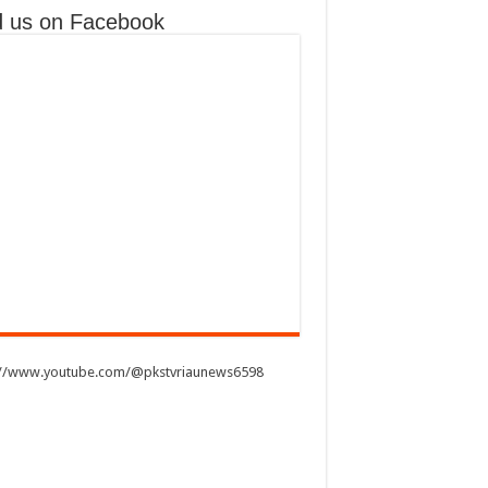
d us on Facebook
://www.youtube.com/@pkstvriaunews6598