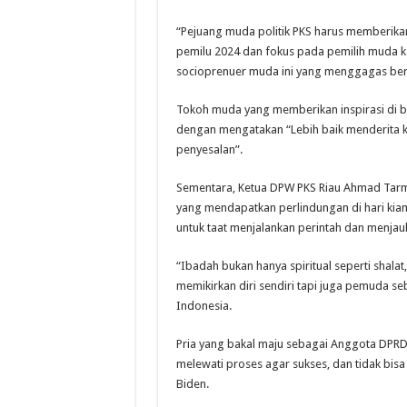
“Pejuang muda politik PKS harus memberikan
pemilu 2024 dan fokus pada pemilih muda ka
socioprenuer muda ini yang menggagas berd
Tokoh muda yang memberikan inspirasi di be
dengan mengatakan “Lebih baik menderita k
penyesalan”.
Sementara, Ketua DPW PKS Riau Ahmad Tarm
yang mendapatkan perlindungan di hari kia
untuk taat menjalankan perintah dan menjau
“Ibadah bukan hanya spiritual seperti shalat,
memikirkan diri sendiri tapi juga pemuda s
Indonesia.
Pria yang bakal maju sebagai Anggota DPRD
melewati proses agar sukses, dan tidak bisa 
Biden.