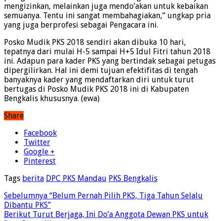
mengizinkan, melainkan juga mendo’akan untuk kebaikan
semuanya. Tentu ini sangat membahagiakan,” ungkap pria
yang juga berprofesi sebagai Pengacara ini.
Posko Mudik PKS 2018 sendiri akan dibuka 10 hari,
tepatnya dari mulai H-5 sampai H+5 Idul Fitri tahun 2018
ini. Adapun para kader PKS yang bertindak sebagai petugas
dipergilirkan. Hal ini demi tujuan efektifitas di tengah
banyaknya kader yang mendaftarkan diri untuk turut
bertugas di Posko Mudik PKS 2018 ini di Kabupaten
Bengkalis khususnya. (ewa)
Share
Facebook
Twitter
Google +
Pinterest
Tags
berita
DPC PKS Mandau
PKS Bengkalis
Sebelumnya
“Belum Pernah Pilih PKS, Tiga Tahun Selalu
Dibantu PKS”
Berikut
Turut Berjaga, Ini Do’a Anggota Dewan PKS untuk