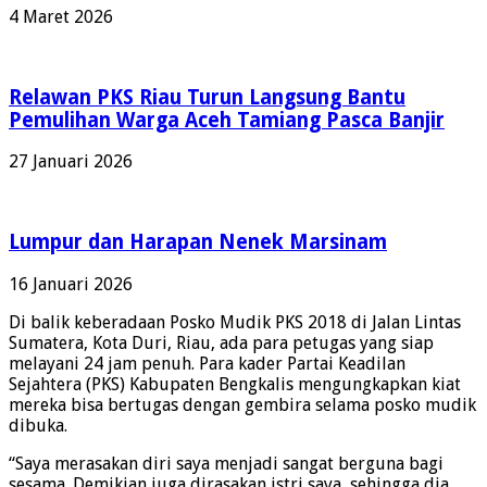
4 Maret 2026
Relawan PKS Riau Turun Langsung Bantu
Pemulihan Warga Aceh Tamiang Pasca Banjir
27 Januari 2026
Lumpur dan Harapan Nenek Marsinam
16 Januari 2026
Di balik keberadaan Posko Mudik PKS 2018 di Jalan Lintas
Sumatera, Kota Duri, Riau, ada para petugas yang siap
melayani 24 jam penuh. Para kader Partai Keadilan
Sejahtera (PKS) Kabupaten Bengkalis mengungkapkan kiat
mereka bisa bertugas dengan gembira selama posko mudik
dibuka.
“Saya merasakan diri saya menjadi sangat berguna bagi
sesama. Demikian juga dirasakan istri saya, sehingga dia