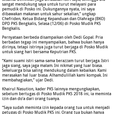
sangat mendukung saya untuk turut melayani para
pemudik di Posko ini. Dukungannya nyata, ini saya
dibawakan makanan untuk sahur sekalian,” ungkap
Chefriden, Ketua Bidang Kepanduan dan Olahraga (BKO)
DPD PKS Bengkalis, Selasa (12/06) di Posko Mudik PKS
Bengkalis.
Pernyataan berbeda disampaikan oleh Dedi Gopal. Pria
berbadan tegap ini menyampaikan, bahwa bukan hanya
dirinya, tetapi istrinya juga turut berjaga di Posko Mudik
untuk siang hari bersama Keputrian PKS.
“Kami suami istri sama-sama berazzam turut berjaga. Istri
jaga siang, saya jaga malam. Ini nikmat yang luar biasa.
Sekeluarga bisa saling mendukung dalam kebaikan. Kami
merasakan hal luar biasa. Alhamdulillah kami kompak. Ini
membahagiakan,” ujar Dedi.
Khairul Nasution, kader PKS lainnya mengungkapkan,
sebelum bertugas di Posko Mudik PKS 2018 ini, ia meminta
izin dan do’a dari orang tuanya.
“Saya sudah meminta izin kepada orang tua untuk menjadi
petugas di Posko Mudik PKS ini. Orang tua bukan hanya