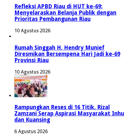
Refleksi APBD Riau di HUT ke-69:
Menyelaraskan Belanja Publik dengan
Prioritas Pembangunan Riau
10 Agustus 2026
Rumah Singgah H. Hendry Munief
Diresmikan Bersempena Hari Jadi ke-69
Provinsi Riau
10 Agustus 2026
Rampungkan Reses di 16 Titik, Rizal
Zamzani Serap Aspirasi Masyarakat Inhu
dan Kuansing
6 Agustus 2026