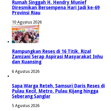
Rumah Singgah H. Hendry Munief
Diresmikan Bersempena Hari Jadi ke-69
Provinsi Riau
10 Agustus 2026
Rampungkan Reses di 16 Titik, Rizal
Zamzani Serap Aspirasi Masyarakat Inhu
dan Kuansing
6 Agustus 2026
Sapa Warga Reteh, Samsuri Daris Reses di
Pulau Kecil, Metro, Pulau Kijang hingga
Seberang Sanglar
5 Agustus 2026