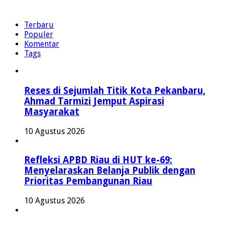
Terbaru
Populer
Komentar
Tags
Reses di Sejumlah Titik Kota Pekanbaru,
Ahmad Tarmizi Jemput Aspirasi
Masyarakat
10 Agustus 2026
Refleksi APBD Riau di HUT ke-69:
Menyelaraskan Belanja Publik dengan
Prioritas Pembangunan Riau
10 Agustus 2026