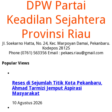
DPW Partai
Keadilan Sejahtera
Provinsi Riau
Jl. Soekarno Hatta, No. 24, Kec. Marpoyan Damai, Pekanbaru.
Kodepos 28125
Phone (0761) 563356 Email : pekaes.riau@gmail.com
Popular Views
Reses di Sejumlah Titik Kota Pekanbaru,
Ahmad Tarmizi Jemput Aspirasi
Masyarakat
10 Agustus 2026