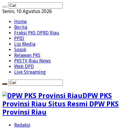
Senin, 10 Agustus 2026
Home
Berita
Fraksi PKS DPRD Riau
PPID
Lip Media
Sosok
Relawan PKS
PKSTV Riau News
Web DPD
Live Streaming
DPW PKS
Provinsi Riau Situs Resmi DPW PKS
Provinsi Riau
Redaksi