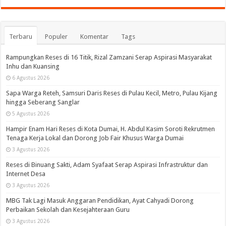
Terbaru
Populer
Komentar
Tags
Rampungkan Reses di 16 Titik, Rizal Zamzani Serap Aspirasi Masyarakat
Inhu dan Kuansing
6 Agustus 2026
Sapa Warga Reteh, Samsuri Daris Reses di Pulau Kecil, Metro, Pulau Kijang
hingga Seberang Sanglar
5 Agustus 2026
Hampir Enam Hari Reses di Kota Dumai, H. Abdul Kasim Soroti Rekrutmen
Tenaga Kerja Lokal dan Dorong Job Fair Khusus Warga Dumai
3 Agustus 2026
Reses di Binuang Sakti, Adam Syafaat Serap Aspirasi Infrastruktur dan
Internet Desa
3 Agustus 2026
MBG Tak Lagi Masuk Anggaran Pendidikan, Ayat Cahyadi Dorong
Perbaikan Sekolah dan Kesejahteraan Guru
3 Agustus 2026