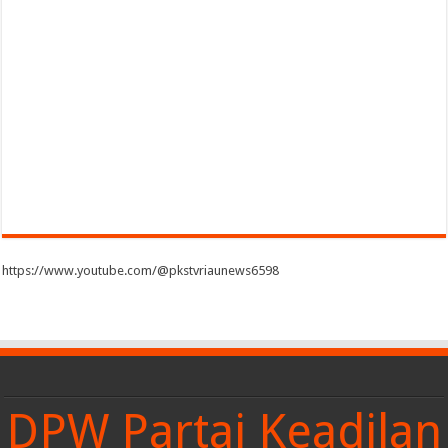
https://www.youtube.com/@pkstvriaunews6598
DPW Partai Keadilan