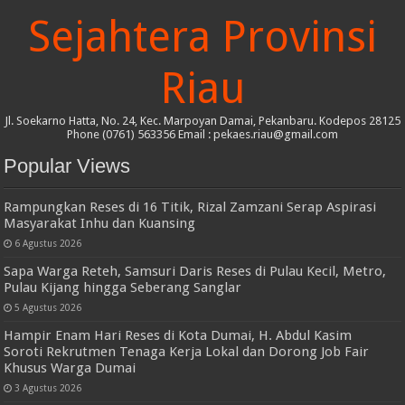
Sejahtera Provinsi
Riau
Jl. Soekarno Hatta, No. 24, Kec. Marpoyan Damai, Pekanbaru. Kodepos 28125
Phone (0761) 563356 Email : pekaes.riau@gmail.com
Popular Views
Rampungkan Reses di 16 Titik, Rizal Zamzani Serap Aspirasi
Masyarakat Inhu dan Kuansing
6 Agustus 2026
Sapa Warga Reteh, Samsuri Daris Reses di Pulau Kecil, Metro,
Pulau Kijang hingga Seberang Sanglar
5 Agustus 2026
Hampir Enam Hari Reses di Kota Dumai, H. Abdul Kasim
Soroti Rekrutmen Tenaga Kerja Lokal dan Dorong Job Fair
Khusus Warga Dumai
3 Agustus 2026