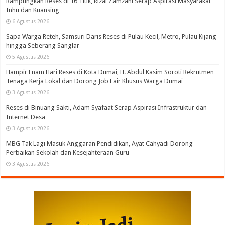
Rampungkan Reses di 16 Titik, Rizal Zamzani Serap Aspirasi Masyarakat
Inhu dan Kuansing
6 Agustus 2026
Sapa Warga Reteh, Samsuri Daris Reses di Pulau Kecil, Metro, Pulau Kijang
hingga Seberang Sanglar
5 Agustus 2026
Hampir Enam Hari Reses di Kota Dumai, H. Abdul Kasim Soroti Rekrutmen
Tenaga Kerja Lokal dan Dorong Job Fair Khusus Warga Dumai
3 Agustus 2026
Reses di Binuang Sakti, Adam Syafaat Serap Aspirasi Infrastruktur dan
Internet Desa
3 Agustus 2026
MBG Tak Lagi Masuk Anggaran Pendidikan, Ayat Cahyadi Dorong
Perbaikan Sekolah dan Kesejahteraan Guru
3 Agustus 2026