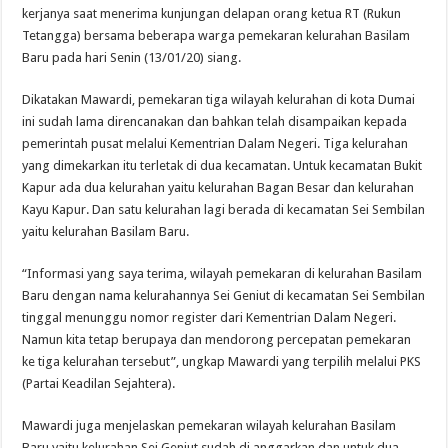
kerjanya saat menerima kunjungan delapan orang ketua RT (Rukun
Tetangga) bersama beberapa warga pemekaran kelurahan Basilam
Baru pada hari Senin (13/01/20) siang.
Dikatakan Mawardi, pemekaran tiga wilayah kelurahan di kota Dumai
ini sudah lama direncanakan dan bahkan telah disampaikan kepada
pemerintah pusat melalui Kementrian Dalam Negeri. Tiga kelurahan
yang dimekarkan itu terletak di dua kecamatan. Untuk kecamatan Bukit
Kapur ada dua kelurahan yaitu kelurahan Bagan Besar dan kelurahan
Kayu Kapur. Dan satu kelurahan lagi berada di kecamatan Sei Sembilan
yaitu kelurahan Basilam Baru.
“Informasi yang saya terima, wilayah pemekaran di kelurahan Basilam
Baru dengan nama kelurahannya Sei Geniut di kecamatan Sei Sembilan
tinggal menunggu nomor register dari Kementrian Dalam Negeri.
Namun kita tetap berupaya dan mendorong percepatan pemekaran
ke tiga kelurahan tersebut”, ungkap Mawardi yang terpilih melalui PKS
(Partai Keadilan Sejahtera).
Mawardi juga menjelaskan pemekaran wilayah kelurahan Basilam
Baru yaitu kelurahan Sei Geniut sudah di anggarkan dan untuk dua