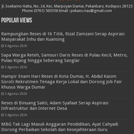
Jl. Soekarno Hatta, No. 24, Kec. Marpoyan Damai, Pekanbaru. Kodepos 28125
Phone (0761) 563356 Email : pekaes.riau@gmail.com
Popular Views
Rampungkan Reses di 16 Titik, Rizal Zamzani Serap Aspirasi
Masyarakat Inhu dan Kuansing
6 Agustus 2026
Sapa Warga Reteh, Samsuri Daris Reses di Pulau Kecil, Metro,
Pulau Kijang hingga Seberang Sanglar
5 Agustus 2026
Hampir Enam Hari Reses di Kota Dumai, H. Abdul Kasim
Soroti Rekrutmen Tenaga Kerja Lokal dan Dorong Job Fair
Khusus Warga Dumai
3 Agustus 2026
Reses di Binuang Sakti, Adam Syafaat Serap Aspirasi
Infrastruktur dan Internet Desa
3 Agustus 2026
MBG Tak Lagi Masuk Anggaran Pendidikan, Ayat Cahyadi
Dorong Perbaikan Sekolah dan Kesejahteraan Guru