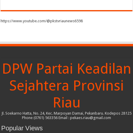
https://www.youtube.com/@pkstvriaunews6598
DPW Partai Keadilan
Sejahtera Provinsi
Riau
Jl. Soekarno Hatta, No. 24, Kec. Marpoyan Damai, Pekanbaru. Kodepos 28125
Phone (0761) 563356 Email : pekaes.riau@gmail.com
Popular Views