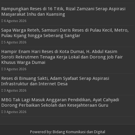
Rampungkan Reses di 16 Titik, Rizal Zamzani Serap Aspirasi
Masyarakat Inhu dan Kuansing
6 Agustus 2026
Sapa Warga Reteh, Samsuri Daris Reses di Pulau Kecil, Metro,
Pulau Kijang hingga Seberang Sanglar
5 Agustus 2026
Hampir Enam Hari Reses di Kota Dumai, H. Abdul Kasim
Soroti Rekrutmen Tenaga Kerja Lokal dan Dorong Job Fair
Khusus Warga Dumai
3 Agustus 2026
Reses di Binuang Sakti, Adam Syafaat Serap Aspirasi
Infrastruktur dan Internet Desa
3 Agustus 2026
MBG Tak Lagi Masuk Anggaran Pendidikan, Ayat Cahyadi
Dorong Perbaikan Sekolah dan Kesejahteraan Guru
3 Agustus 2026
Powered by: Bidang Komunikasi dan Digital