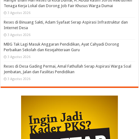
Hampir Enam Hari Reses di Kota Dumai, H. Abdul Kasim Soroti Rekrutmen
Tenaga Kerja Lokal dan Dorong Job Fair Khusus Warga Dumai
3 Agustus 2026
Reses di Binuang Sakti, Adam Syafaat Serap Aspirasi Infrastruktur dan
Internet Desa
3 Agustus 2026
MBG Tak Lagi Masuk Anggaran Pendidikan, Ayat Cahyadi Dorong
Perbaikan Sekolah dan Kesejahteraan Guru
3 Agustus 2026
Reses di Desa Gading Permai, Amal Fathullah Serap Aspirasi Warga Soal
Jembatan, Jalan dan Fasilitas Pendidikan
3 Agustus 2026