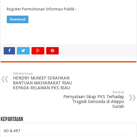
Register Permohonan Informasi Publik
:
Download
Sebelumnya
HENDRY MUNIEF SERAHKAN
BANTUAN MASYARAKAT RIAU
KEPADA RELAWAN PKS RIAU
Berikut
Pernyataan Sikap PKS Terhadap
Tragedi Genosida di Aleppo
Suriah
Kepartaian
AD & ART