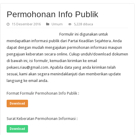
Permohonan Info Publik
15 Desember 2016
Umum
5,228 dibaca
Formulir ini digunakan untuk
mendapatkan informasi publik dari Partai Keadilan Sejahtera. Anda
dapat dengan mudah mengajukan permohonan informasi maupun
pengajuan keberatan secara online. Cukup unduh/download dokumen
di bawah ini, isi formulir, kemudian kirimkan ke email
pekaes.riau@gmail.com. Apabila data yang anda kirimkan telah
sesuai, kami akan segera menindaklanjuti dan memberikan update
langsung ke email anda.
Format Formulir Permohonan Info Publik
:
Download
Surat Keberatan Permohonan Informasi
:
Download