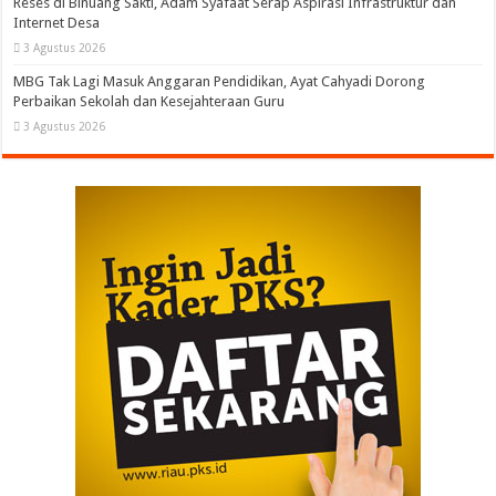
Reses di Binuang Sakti, Adam Syafaat Serap Aspirasi Infrastruktur dan
Internet Desa
3 Agustus 2026
MBG Tak Lagi Masuk Anggaran Pendidikan, Ayat Cahyadi Dorong
Perbaikan Sekolah dan Kesejahteraan Guru
3 Agustus 2026