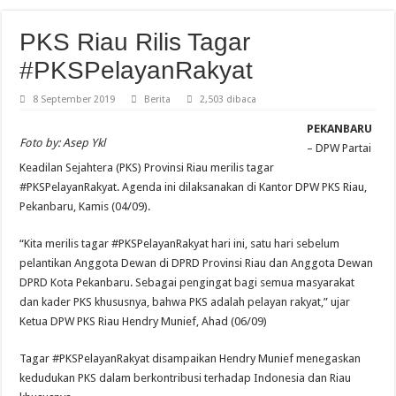
PKS Riau Rilis Tagar
#PKSPelayanRakyat
8 September 2019
Berita
2,503 dibaca
PEKANBARU
Foto by: Asep Ykl
– DPW Partai
Keadilan Sejahtera (PKS) Provinsi Riau merilis tagar
#PKSPelayanRakyat. Agenda ini dilaksanakan di Kantor DPW PKS Riau,
Pekanbaru, Kamis (04/09).
“Kita merilis tagar #PKSPelayanRakyat hari ini, satu hari sebelum
pelantikan Anggota Dewan di DPRD Provinsi Riau dan Anggota Dewan
DPRD Kota Pekanbaru. Sebagai pengingat bagi semua masyarakat
dan kader PKS khususnya, bahwa PKS adalah pelayan rakyat,” ujar
Ketua DPW PKS Riau Hendry Munief, Ahad (06/09)
Tagar #PKSPelayanRakyat disampaikan Hendry Munief menegaskan
kedudukan PKS dalam berkontribusi terhadap Indonesia dan Riau