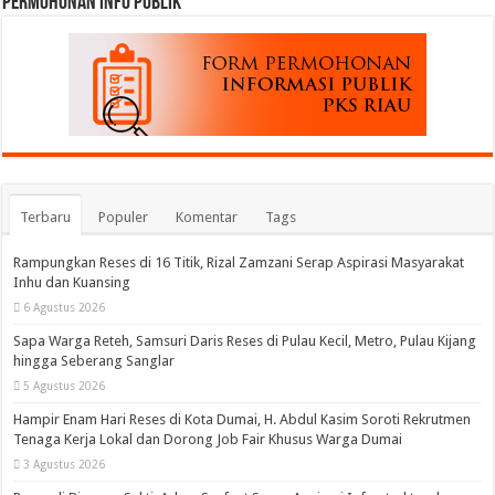
permohonan Info Publik
Terbaru
Populer
Komentar
Tags
Rampungkan Reses di 16 Titik, Rizal Zamzani Serap Aspirasi Masyarakat
Inhu dan Kuansing
6 Agustus 2026
Sapa Warga Reteh, Samsuri Daris Reses di Pulau Kecil, Metro, Pulau Kijang
hingga Seberang Sanglar
5 Agustus 2026
Hampir Enam Hari Reses di Kota Dumai, H. Abdul Kasim Soroti Rekrutmen
Tenaga Kerja Lokal dan Dorong Job Fair Khusus Warga Dumai
3 Agustus 2026