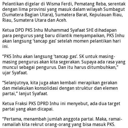
Pelantikan digelar di Wisma Ferdi, Pematang Reba, serentak
dengan lima provinsi yang masuk dalam wilayah Sumbagut
(Sumatera Bagian Utara), Sumatera Barat, Kepulauan Riau,
Riau, Sumatera Utara dan Aceh.
Ketua DPD PKS Inhu Muhammad Syafaat SHI dihadapan
para pengurus yang baru dilantik menyampaikan, PKS Inhu
akan langsung ‘tancap gas’ setelah momen pelantikan hari
ini.
“PKS Inhu akan langsung ‘tancap gas’. SK untuk masing-
masing pengurus akan kita segerakan. Supaya ada rasa yang
muncul sebagai pengurus. Dan itu harus ditumbuhkan,”
ujar Syafaat.
“Selanjutnya, kita juga akan kembali merapikan gerakan
dan melakukan konsolidasi dengan struktur dan elemen
partai,” lanjut Syafaat.
Ketua Fraksi PKS DPRD Inhu ini menyebut, ada dua target
partai yang akan dicapai.
“Pertama, menambah jumlah anggota partai. Maka, ramai-
ramailah kita rekrut orang-orang yang bisa masuk PKS.