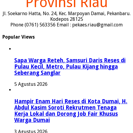
Provinsi Riau
Jl. Soekarno Hatta, No. 24, Kec. Marpoyan Damai, Pekanbaru.
Kodepos 28125
Phone (0761) 563356 Email : pekaes.riau@gmail.com
Popular Views
Sapa Warga Reteh, Samsuri Daris Reses di
Pulau Kecil, Metro, Pulau Kijang hingga
Seberang Sanglar
5 Agustus 2026
Hampir Enam Hari Reses di Kota Dumai, H.
Abdul Kasim Soroti Rekrutmen Tenaga
Kerja Lokal dan Dorong Job Fair Khusus
Warga Dumai
3 Agustus 2026