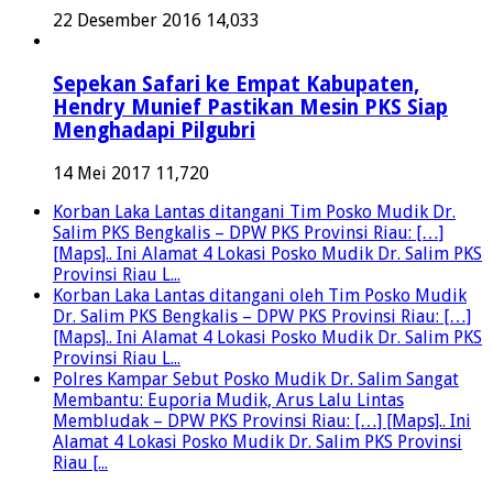
22 Desember 2016
14,033
Sepekan Safari ke Empat Kabupaten,
Hendry Munief Pastikan Mesin PKS Siap
Menghadapi Pilgubri
14 Mei 2017
11,720
Korban Laka Lantas ditangani Tim Posko Mudik Dr.
Salim PKS Bengkalis – DPW PKS Provinsi Riau: […]
[Maps].. Ini Alamat 4 Lokasi Posko Mudik Dr. Salim PKS
Provinsi Riau L...
Korban Laka Lantas ditangani oleh Tim Posko Mudik
Dr. Salim PKS Bengkalis – DPW PKS Provinsi Riau: […]
[Maps].. Ini Alamat 4 Lokasi Posko Mudik Dr. Salim PKS
Provinsi Riau L...
Polres Kampar Sebut Posko Mudik Dr. Salim Sangat
Membantu: Euporia Mudik, Arus Lalu Lintas
Membludak – DPW PKS Provinsi Riau: […] [Maps].. Ini
Alamat 4 Lokasi Posko Mudik Dr. Salim PKS Provinsi
Riau [...