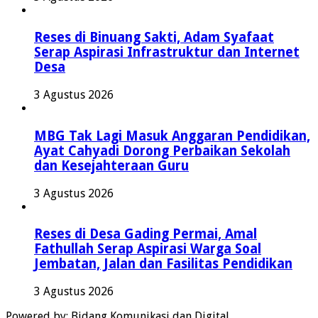
Reses di Binuang Sakti, Adam Syafaat
Serap Aspirasi Infrastruktur dan Internet
Desa
3 Agustus 2026
MBG Tak Lagi Masuk Anggaran Pendidikan,
Ayat Cahyadi Dorong Perbaikan Sekolah
dan Kesejahteraan Guru
3 Agustus 2026
Reses di Desa Gading Permai, Amal
Fathullah Serap Aspirasi Warga Soal
Jembatan, Jalan dan Fasilitas Pendidikan
3 Agustus 2026
Powered by: Bidang Komunikasi dan Digital