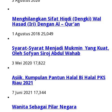
3 Agustus 2026
Menghilangkan Sifat Hiqdi (Dengki) Wal
Hasad (Iri) Dengan Al – Qur’an
1 Agustus 2018
25,049
Syarat-Syarat Menjadi Mukmin Yang Kuat,
Oleh Sofyan Siroj Abdul Wahab
3 Mei 2020
17,822
Asiik, Kumpulan Pantun Halal Bi Halal PKS
Riau 2021
7 Juni 2021
17,344
Wanita Sebagai Pilar Negara