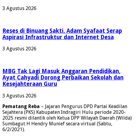
3 Agustus 2026
Reses di Binuang Sakti, Adam Syafaat Serap
Aspirasi Infrastruktur dan Internet Desa
3 Agustus 2026
MBG Tak Lagi Masuk Anggaran Pendidikan,
Ayat Cahyadi Dorong Perbaikan Sekolah dan
Kesejahteraan Guru
3 Agustus 2026
Pematang Reba
– Jajaran Pengurus DPD Partai Keadilan
Sejahtera (PKS) Kabupaten Indragiri Hulu periode 2020-
2025 resmi dilantik oleh Ketua DPP Wilayah Daerah (Wilda)
Sumbagut H Hendry Munief secara virtual (Sabtu,
6/2/2021).