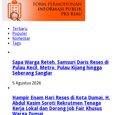
Terbaru
Populer
Komentar
Tags
Sapa Warga Reteh, Samsuri Daris Reses di
Pulau Kecil, Metro, Pulau Kijang hingga
Seberang Sanglar
5 Agustus 2026
Hampir Enam Hari Reses di Kota Dumai, H.
Abdul Kasim Soroti Rekrutmen Tenaga
Kerja Lokal dan Dorong Job Fair Khusus
Warga Dumai