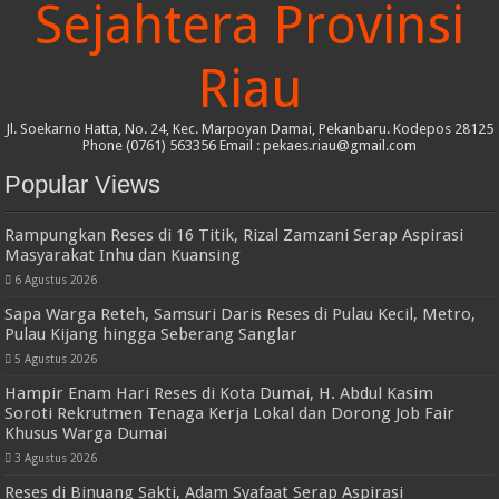
Sejahtera Provinsi
Riau
Jl. Soekarno Hatta, No. 24, Kec. Marpoyan Damai, Pekanbaru. Kodepos 28125
Phone (0761) 563356 Email : pekaes.riau@gmail.com
Popular Views
Rampungkan Reses di 16 Titik, Rizal Zamzani Serap Aspirasi
Masyarakat Inhu dan Kuansing
6 Agustus 2026
Sapa Warga Reteh, Samsuri Daris Reses di Pulau Kecil, Metro,
Pulau Kijang hingga Seberang Sanglar
5 Agustus 2026
Hampir Enam Hari Reses di Kota Dumai, H. Abdul Kasim
Soroti Rekrutmen Tenaga Kerja Lokal dan Dorong Job Fair
Khusus Warga Dumai
3 Agustus 2026
Reses di Binuang Sakti, Adam Syafaat Serap Aspirasi