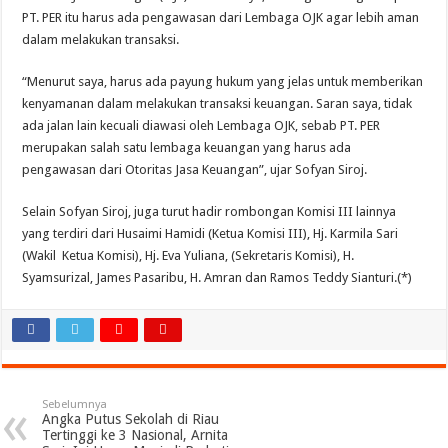
PT. PER itu harus ada pengawasan dari Lembaga OJK agar lebih aman
dalam melakukan transaksi.
“Menurut saya, harus ada payung hukum yang jelas untuk memberikan
kenyamanan dalam melakukan transaksi keuangan. Saran saya, tidak
ada jalan lain kecuali diawasi oleh Lembaga OJK, sebab PT. PER
merupakan salah satu lembaga keuangan yang harus ada
pengawasan dari Otoritas Jasa Keuangan”, ujar Sofyan Siroj.
Selain Sofyan Siroj, juga turut hadir rombongan Komisi III lainnya
yang terdiri dari Husaimi Hamidi (Ketua Komisi III), Hj. Karmila Sari
(Wakil Ketua Komisi), Hj. Eva Yuliana, (Sekretaris Komisi), H.
Syamsurizal, James Pasaribu, H. Amran dan Ramos Teddy Sianturi.(*)
Sebelumnya
Angka Putus Sekolah di Riau
Tertinggi ke 3 Nasional, Arnita