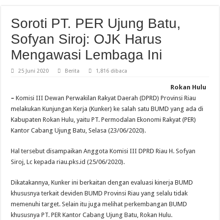
Soroti PT. PER Ujung Batu,
Sofyan Siroj: OJK Harus
Mengawasi Lembaga Ini
25 Juni 2020
Berita
1,816 dibaca
Rokan Hulu
–
Komisi III Dewan Perwakilan Rakyat Daerah (DPRD) Provinsi Riau
melakukan Kunjungan Kerja (Kunker) ke salah satu BUMD yang ada di
Kabupaten Rokan Hulu, yaitu PT. Permodalan Ekonomi Rakyat (PER)
Kantor Cabang Ujung Batu, Selasa (23/06/2020).
Hal tersebut disampaikan Anggota Komisi III DPRD Riau H. Sofyan
Siroj, Lc kepada riau.pks.id (25/06/2020).
Dikatakannya, Kunker ini berkaitan dengan evaluasi kinerja BUMD
khususnya terkait deviden BUMD Provinsi Riau yang selalu tidak
memenuhi target. Selain itu juga melihat perkembangan BUMD
khususnya PT. PER Kantor Cabang Ujung Batu, Rokan Hulu.