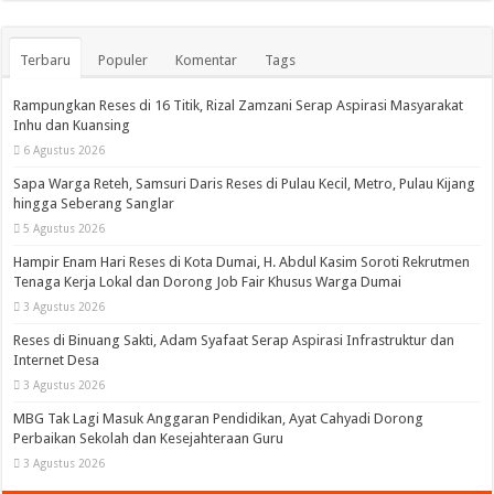
Terbaru
Populer
Komentar
Tags
Rampungkan Reses di 16 Titik, Rizal Zamzani Serap Aspirasi Masyarakat
Inhu dan Kuansing
6 Agustus 2026
Sapa Warga Reteh, Samsuri Daris Reses di Pulau Kecil, Metro, Pulau Kijang
hingga Seberang Sanglar
5 Agustus 2026
Hampir Enam Hari Reses di Kota Dumai, H. Abdul Kasim Soroti Rekrutmen
Tenaga Kerja Lokal dan Dorong Job Fair Khusus Warga Dumai
3 Agustus 2026
Reses di Binuang Sakti, Adam Syafaat Serap Aspirasi Infrastruktur dan
Internet Desa
3 Agustus 2026
MBG Tak Lagi Masuk Anggaran Pendidikan, Ayat Cahyadi Dorong
Perbaikan Sekolah dan Kesejahteraan Guru
3 Agustus 2026