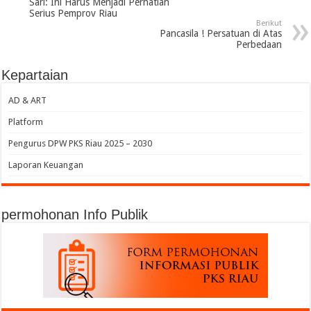
Sari: Ini Harus Menjadi Perhatian
Serius Pemprov Riau
Berikut
Pancasila ! Persatuan di Atas
Perbedaan
Kepartaian
AD & ART
Platform
Pengurus DPW PKS Riau 2025 – 2030
Laporan Keuangan
permohonan Info Publik