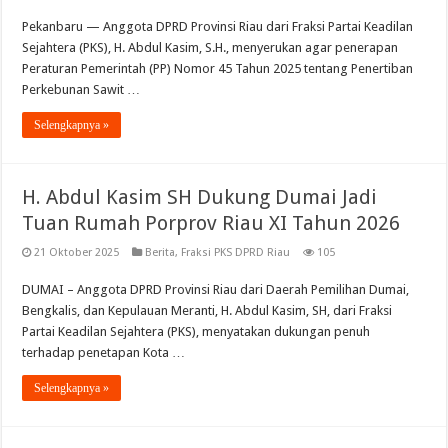
Pekanbaru — Anggota DPRD Provinsi Riau dari Fraksi Partai Keadilan
Sejahtera (PKS), H. Abdul Kasim, S.H., menyerukan agar penerapan
Peraturan Pemerintah (PP) Nomor 45 Tahun 2025 tentang Penertiban
Perkebunan Sawit …
Selengkapnya »
H. Abdul Kasim SH Dukung Dumai Jadi
Tuan Rumah Porprov Riau XI Tahun 2026
21 Oktober 2025
Berita
,
Fraksi PKS DPRD Riau
105
DUMAI – Anggota DPRD Provinsi Riau dari Daerah Pemilihan Dumai,
Bengkalis, dan Kepulauan Meranti, H. Abdul Kasim, SH, dari Fraksi
Partai Keadilan Sejahtera (PKS), menyatakan dukungan penuh
terhadap penetapan Kota …
Selengkapnya »