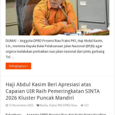
DUMAI – Anggota DPRD Provinsi Riau Fraksi PKS, Haji Abdul Kasim,
S.H., meminta Kepala Balai Pelaksanaan Jalan Nasional (BPJN) agar
segera melakukan perbaikan ruas jalan nasional dari pintu gerbang
Tol …
Selengkapnya »
Haji Abdul Kasim Beri Apresiasi atas
Capaian UIR Raih Pemeringkatan SINTA
2026 Kluster Puncak Mandiri
12 November 2025
Berita
,
Fraksi PKS DPRD Riau
121
Pekanbaru — Anggota DPRD Provinsi Riau dari Fraksi Partai Keadilan