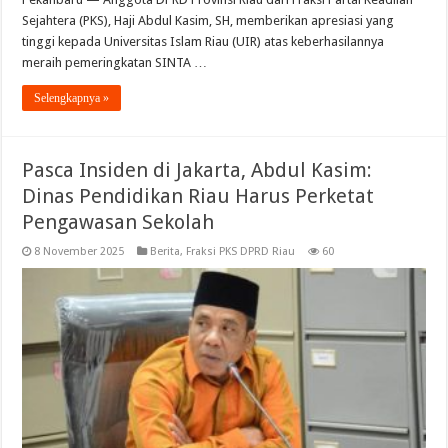
Sejahtera (PKS), Haji Abdul Kasim, SH, memberikan apresiasi yang
tinggi kepada Universitas Islam Riau (UIR) atas keberhasilannya
meraih pemeringkatan SINTA …
Selengkapnya »
Pasca Insiden di Jakarta, Abdul Kasim:
Dinas Pendidikan Riau Harus Perketat
Pengawasan Sekolah
8 November 2025
Berita
,
Fraksi PKS DPRD Riau
60