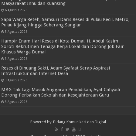
Masyarakat Inhu dan Kuansing
6 Agustus 2026
Sapa Warga Reteh, Samsuri Daris Reses di Pulau Kecil, Metro,
Pulau Kijang hingga Seberang Sanglar
5 Agustus 2026
Hampir Enam Hari Reses di Kota Dumai, H. Abdul Kasim
Soroti Rekrutmen Tenaga Kerja Lokal dan Dorong Job Fair
Khusus Warga Dumai
3 Agustus 2026
Reses di Binuang Sakti, Adam Syafaat Serap Aspirasi
Infrastruktur dan Internet Desa
3 Agustus 2026
MBG Tak Lagi Masuk Anggaran Pendidikan, Ayat Cahyadi
Dorong Perbaikan Sekolah dan Kesejahteraan Guru
3 Agustus 2026
Powered by: Bidang Komunikasi dan Digital