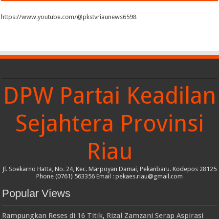
https://www.youtube.com/@pkstvriaunews6598
DPW Partai Keadilan
Sejahtera Provinsi
Riau
Jl. Soekarno Hatta, No. 24, Kec. Marpoyan Damai, Pekanbaru. Kodepos 28125
Phone (0761) 563356 Email : pekaes.riau@gmail.com
Popular Views
Rampungkan Reses di 16 Titik, Rizal Zamzani Serap Aspirasi