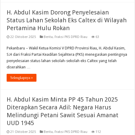
H. Abdul Kasim Dorong Penyelesaian
Status Lahan Sekolah Eks Caltex di Wilayah
Pertamina Hulu Rokan
22 Oktober 2025
Berita
,
Fraksi PKS DPRD Riau
63
Pekanbaru – Wakil Ketua Komisi V DPRD Provinsi Riau, H. Abdul Kasim,
S.H dari Fraksi Partai Keadilan Sejahtera (PKS) menegaskan pentingnya
penyelesaian status lahan sekolah-sekolah eks Caltex yang telah
diserahkan …
Selengkapnya »
H. Abdul Kasim Minta PP 45 Tahun 2025
Diterapkan Secara Adil: Negara Harus
Melindungi Petani Sawit Sesuai Amanat
UUD 1945
21 Oktober 2025
Berita
,
Fraksi PKS DPRD Riau
112