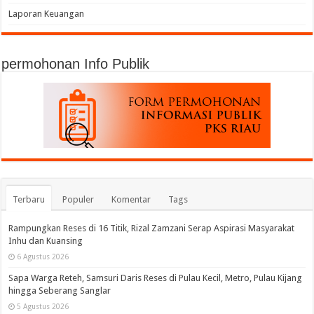
Laporan Keuangan
permohonan Info Publik
Terbaru
Populer
Komentar
Tags
Rampungkan Reses di 16 Titik, Rizal Zamzani Serap Aspirasi Masyarakat
Inhu dan Kuansing
6 Agustus 2026
Sapa Warga Reteh, Samsuri Daris Reses di Pulau Kecil, Metro, Pulau Kijang
hingga Seberang Sanglar
5 Agustus 2026