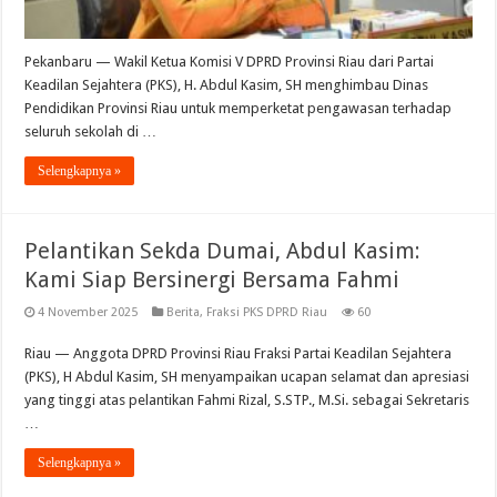
Pekanbaru — Wakil Ketua Komisi V DPRD Provinsi Riau dari Partai
Keadilan Sejahtera (PKS), H. Abdul Kasim, SH menghimbau Dinas
Pendidikan Provinsi Riau untuk memperketat pengawasan terhadap
seluruh sekolah di …
Selengkapnya »
Pelantikan Sekda Dumai, Abdul Kasim:
Kami Siap Bersinergi Bersama Fahmi
4 November 2025
Berita
,
Fraksi PKS DPRD Riau
60
Riau — Anggota DPRD Provinsi Riau Fraksi Partai Keadilan Sejahtera
(PKS), H Abdul Kasim, SH menyampaikan ucapan selamat dan apresiasi
yang tinggi atas pelantikan Fahmi Rizal, S.STP., M.Si. sebagai Sekretaris
…
Selengkapnya »