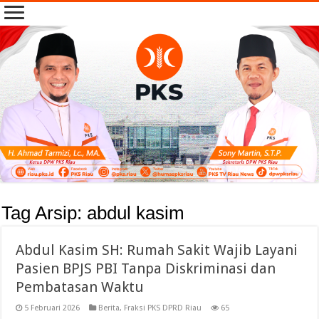
Tag Arsip:
abdul kasim
Abdul Kasim SH: Rumah Sakit Wajib Layani
Pasien BPJS PBI Tanpa Diskriminasi dan
Pembatasan Waktu
5 Februari 2026
Berita
,
Fraksi PKS DPRD Riau
65