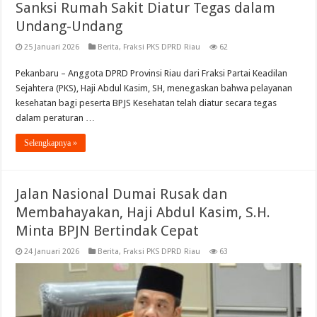
Sanksi Rumah Sakit Diatur Tegas dalam
Undang-Undang
25 Januari 2026
Berita
,
Fraksi PKS DPRD Riau
62
Pekanbaru – Anggota DPRD Provinsi Riau dari Fraksi Partai Keadilan
Sejahtera (PKS), Haji Abdul Kasim, SH, menegaskan bahwa pelayanan
kesehatan bagi peserta BPJS Kesehatan telah diatur secara tegas
dalam peraturan …
Selengkapnya »
Jalan Nasional Dumai Rusak dan
Membahayakan, Haji Abdul Kasim, S.H.
Minta BPJN Bertindak Cepat
24 Januari 2026
Berita
,
Fraksi PKS DPRD Riau
63