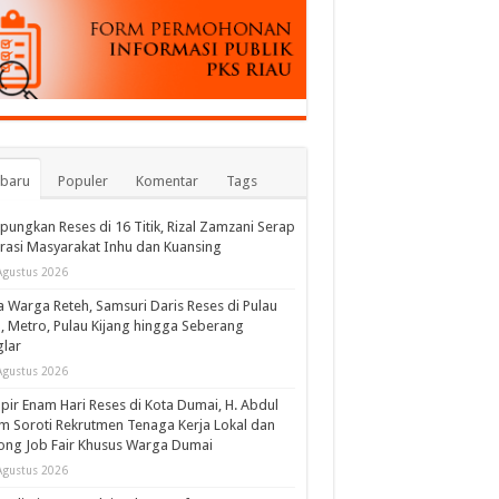
rbaru
Populer
Komentar
Tags
ungkan Reses di 16 Titik, Rizal Zamzani Serap
rasi Masyarakat Inhu dan Kuansing
Agustus 2026
 Warga Reteh, Samsuri Daris Reses di Pulau
l, Metro, Pulau Kijang hingga Seberang
lar
Agustus 2026
ir Enam Hari Reses di Kota Dumai, H. Abdul
m Soroti Rekrutmen Tenaga Kerja Lokal dan
ng Job Fair Khusus Warga Dumai
Agustus 2026