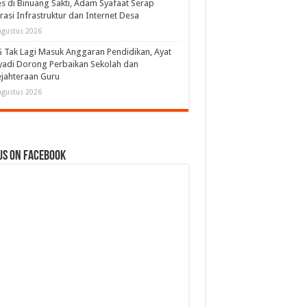
s di Binuang Sakti, Adam Syafaat Serap
rasi Infrastruktur dan Internet Desa
Agustus 2026
Tak Lagi Masuk Anggaran Pendidikan, Ayat
adi Dorong Perbaikan Sekolah dan
jahteraan Guru
Agustus 2026
us on Facebook