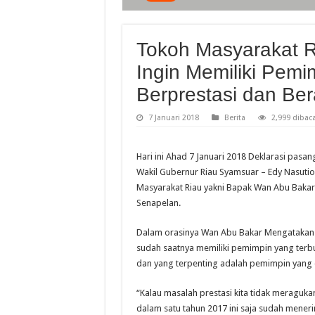
Tokoh Masyarakat R
Ingin Memiliki Pemi
Berprestasi dan Ber
7 Januari 2018
Berita
2,999 dibac
Hari ini Ahad 7 Januari 2018 Deklarasi pasa
Wakil Gubernur Riau Syamsuar – Edy Nasutio
Masyarakat Riau yakni Bapak Wan Abu Bakar 
Senapelan.
Dalam orasinya Wan Abu Bakar Mengatakan
sudah saatnya memiliki pemimpin yang terbuk
dan yang terpenting adalah pemimpin yang 
“Kalau masalah prestasi kita tidak meragukan
dalam satu tahun 2017 ini saja sudah mene