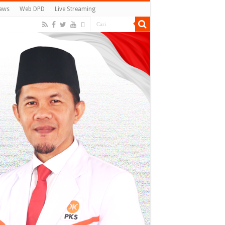
ews
Web DPD
Live Streaming