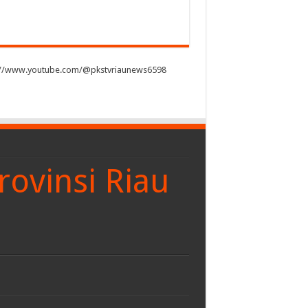
://www.youtube.com/@pkstvriaunews6598
rovinsi Riau