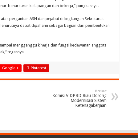
benar-benar turun ke lapangan dan bekerja,” pungkasnya.
atas pergantian ASN dan pejabat di lingkungan Sekretariat
menurutnya dapat dipahami sebagai bagian dari pembentukan
n sampai mengganggu kinerja dan fungsi kedewanan anggota
ak,” tegasnya.
Google +
Pinterest
Berikut
Komisi V DPRD Riau Dorong
Modernisasi Sistem
Ketenagakerjaan