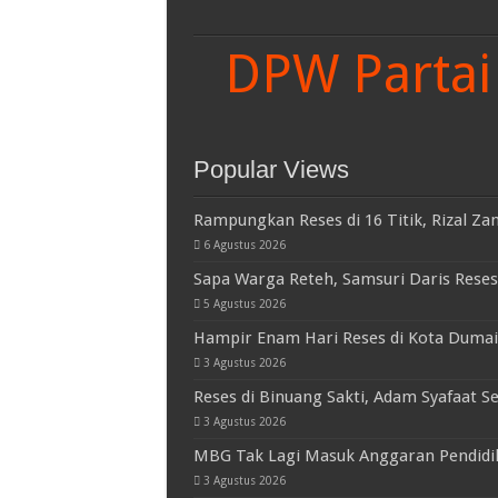
DPW Partai 
Popular Views
Rampungkan Reses di 16 Titik, Rizal Za
6 Agustus 2026
Sapa Warga Reteh, Samsuri Daris Reses 
5 Agustus 2026
Hampir Enam Hari Reses di Kota Dumai
3 Agustus 2026
Reses di Binuang Sakti, Adam Syafaat Se
3 Agustus 2026
MBG Tak Lagi Masuk Anggaran Pendidik
3 Agustus 2026