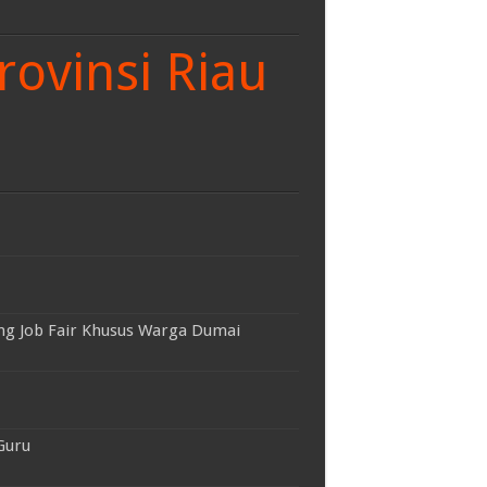
rovinsi Riau
ng Job Fair Khusus Warga Dumai
Guru