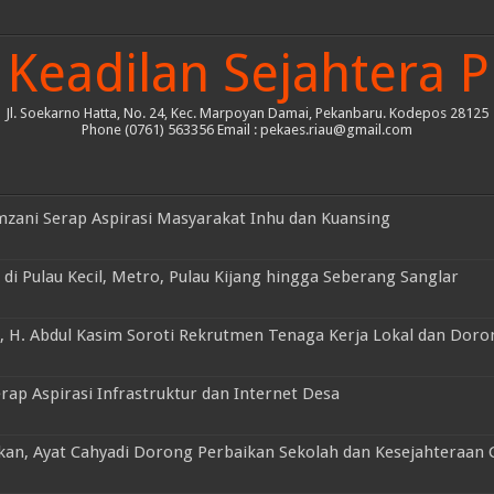
Keadilan Sejahtera P
Jl. Soekarno Hatta, No. 24, Kec. Marpoyan Damai, Pekanbaru. Kodepos 28125
Phone (0761) 563356 Email : pekaes.riau@gmail.com
mzani Serap Aspirasi Masyarakat Inhu dan Kuansing
di Pulau Kecil, Metro, Pulau Kijang hingga Seberang Sanglar
, H. Abdul Kasim Soroti Rekrutmen Tenaga Kerja Lokal dan Doro
rap Aspirasi Infrastruktur dan Internet Desa
an, Ayat Cahyadi Dorong Perbaikan Sekolah dan Kesejahteraan 