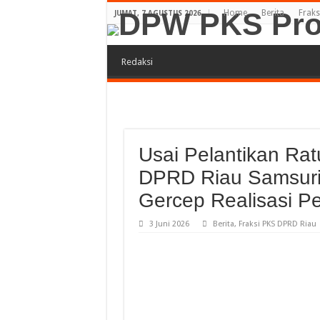
Home
Berita
Fraks
JUMAT, 7 AGUSTUS 2026
Redaksi
Usai Pelantikan Ra
DPRD Riau Samsuri
Gercep Realisasi 
3 Juni 2026
Berita
,
Fraksi PKS DPRD Riau