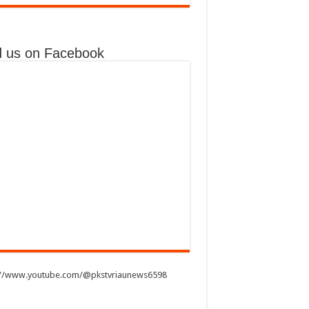
d us on Facebook
://www.youtube.com/@pkstvriaunews6598