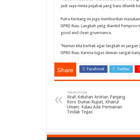
Jadi saya minta pejabat yang baru dilantik 
Putra Keritang ini juga memberikan masukan 
DPRD Riau. Langkah yang diambil Pemprov 
good and clean governance.
“Namun kita berhak agar langkah ini janga
DPRD Riau. Karena tugas dewan sangat bany
Facebook
Twitter
Share
Sebelumnya
Viral! Keluhan Antrian Panjang
Roro Dumai-Rupat, Khairul
Umam: Kalau Ada Permainan
Tindak Tegas