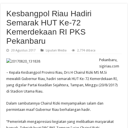
Kesbangpol Riau Hadiri
Semarak HUT Ke-72
Kemerdekaan RI PKS
Pekanbaru
20 Agustus 2017
Liputan Media
2,774 dibaca
Pekanbaru,
sigiriau.com
– Kepala Kesbangpol Provinsi Riau, Drs H Chairul Rizki MS M.Si
mewakili Gubernur Riau, hadiri semarak HUT Ke-72 Kemerdekaan RI,
yang digelar Partai Keadilan Sejahtera, Tampan, Minggu (20/8/2017)
di Stadion Utama Riau.
Dalam sambutannya Chairul Rizki menyampaikan salam dan
permintaan maaf Gubernur Riau berhalangan hadir.
“Pemerintah mengapresiasi kegiatan yang melibatkan masyarakat
banyak. Tahniah buat DPC PKS Tampan,” ujar Chairul Rizki