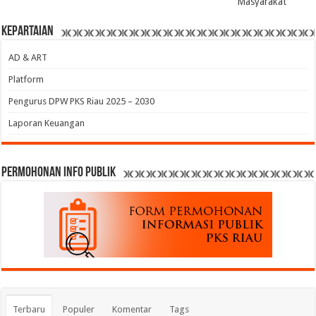
Masyarakat
Kepartaian
AD & ART
Platform
Pengurus DPW PKS Riau 2025 – 2030
Laporan Keuangan
permohonan Info Publik
Terbaru
Populer
Komentar
Tags