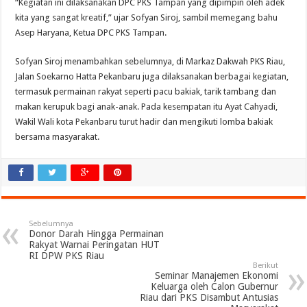
“Kegiatan ini dilaksanakan DPC PKS Tampan yang dipimpin oleh adek
kita yang sangat kreatif,” ujar Sofyan Siroj, sambil memegang bahu
Asep Haryana, Ketua DPC PKS Tampan.
Sofyan Siroj menambahkan sebelumnya, di Markaz Dakwah PKS Riau,
Jalan Soekarno Hatta Pekanbaru juga dilaksanakan berbagai kegiatan,
termasuk permainan rakyat seperti pacu bakiak, tarik tambang dan
makan kerupuk bagi anak-anak. Pada kesempatan itu Ayat Cahyadi,
Wakil Wali kota Pekanbaru turut hadir dan mengikuti lomba bakiak
bersama masyarakat.
Sebelumnya
Donor Darah Hingga Permainan
Rakyat Warnai Peringatan HUT
RI DPW PKS Riau
Berikut
Seminar Manajemen Ekonomi
Keluarga oleh Calon Gubernur
Riau dari PKS Disambut Antusias