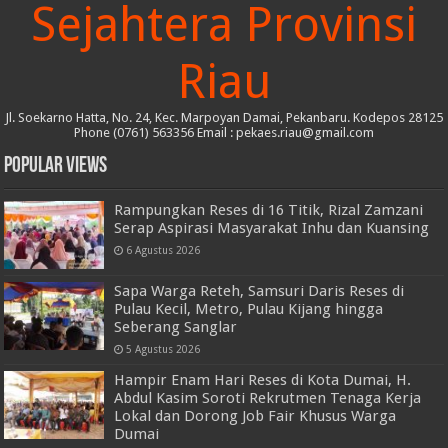
Sejahtera Provinsi
Riau
Jl. Soekarno Hatta, No. 24, Kec. Marpoyan Damai, Pekanbaru. Kodepos 28125
Phone (0761) 563356 Email : pekaes.riau@gmail.com
Popular Views
Rampungkan Reses di 16 Titik, Rizal Zamzani
Serap Aspirasi Masyarakat Inhu dan Kuansing
6 Agustus 2026
Sapa Warga Reteh, Samsuri Daris Reses di
Pulau Kecil, Metro, Pulau Kijang hingga
Seberang Sanglar
5 Agustus 2026
Hampir Enam Hari Reses di Kota Dumai, H.
Abdul Kasim Soroti Rekrutmen Tenaga Kerja
Lokal dan Dorong Job Fair Khusus Warga
Dumai