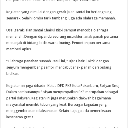
Kegiatan yang dimulai dengan gerak jalan santai itu berlangsung
semarak. Selain lomba tarik tambang juga ada olahraga memanah.
Usai gerak jalan santai Chairul Rizki sempat mencoba olahraga
memanah. Dengan dipandu seorang instruktur, anak panah pertama
menanjak di bidang bidik warna kuning. Penonton pun bersama
memberi aplus.
“Olahraga panahan sunnah Rasul ini, ” ujar Chairul Rizki dengan
senyum mengembang sambil mencabut anak panah dari bidang
bidikan.
Kegiatan ini juga dihadiri Ketua DPD PKS Kota Pekanbaru, Sofyan Siroj.
Dalam sambutannya Sofyan menyampaikan PKS merupakan sebagai
partai dakwah. Kegiatan ini juga merupakan dakwah bagaimana
masyarakat memiliki tubuh yang kuat. Berbagai kegiatan yang
menggembirakan dilaksanakan. Selain itu juga ada pemeriksaan
kesehatan gratis.