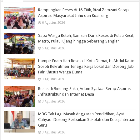
Rampungkan Reses di 16 Titik, Rizal Zamzani Serap
Aspirasi Masyarakat Inhu dan Kuansing
6 Agustus 2026
Sapa Warga Reteh, Samsuri Daris Reses di Pulau Kecil,
Metro, Pulau Kijang hingga Seberang Sanglar
5 Agustus 2026
Hampir Enam Hari Reses di Kota Dumai, H. Abdul Kasim
Soroti Rekrutmen Tenaga Kerja Lokal dan Dorong Job
Fair Khusus Warga Dumai
3 Agustus 2026
Reses di Binuang Sakti, Adam Syafaat Serap Aspirasi
Infrastruktur dan Internet Desa
3 Agustus 2026
MBG Tak Lagi Masuk Anggaran Pendidikan, Ayat
Cahyadi Dorong Perbaikan Sekolah dan Kesejahteraan
Guru
3 Agustus 2026