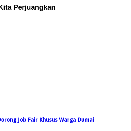
Kita Perjuangkan
r
Dorong Job Fair Khusus Warga Dumai