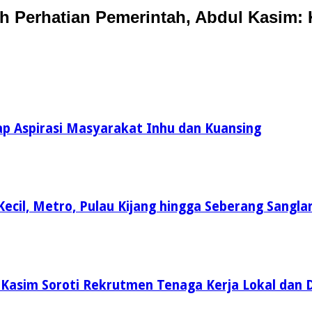
 Perhatian Pemerintah, Abdul Kasim: 
rap Aspirasi Masyarakat Inhu dan Kuansing
Kecil, Metro, Pulau Kijang hingga Seberang Sangla
 Kasim Soroti Rekrutmen Tenaga Kerja Lokal dan 