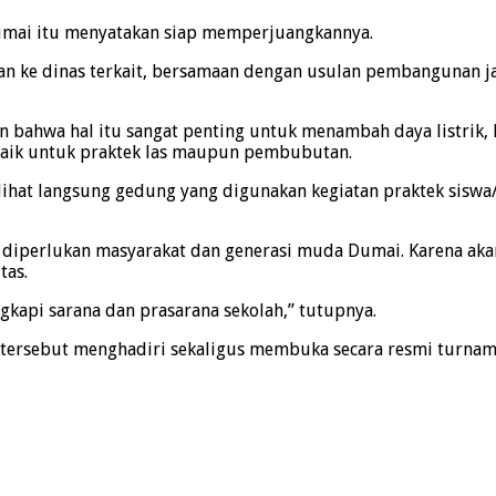
Dumai itu menyatakan siap memperjuangkannya.
n ke dinas terkait, bersamaan dengan usulan pembangunan ja
n bahwa hal itu sangat penting untuk menambah daya listrik,
h, baik untuk praktek las maupun pembubutan.
ihat langsung gedung yang digunakan kegiatan praktek siswa/i
iperlukan masyarakat dan generasi muda Dumai. Karena akan 
tas.
gkapi sarana dan prasarana sekolah,” tutupnya.
tersebut menghadiri sekaligus membuka secara resmi turnamen