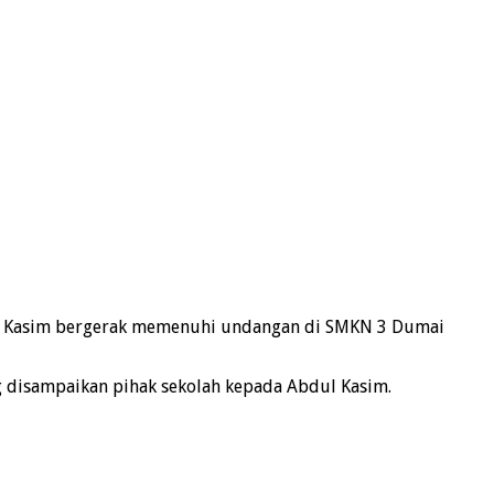
ul Kasim bergerak memenuhi undangan di SMKN 3 Dumai
g disampaikan pihak sekolah kepada Abdul Kasim.