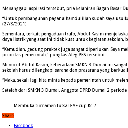
Menanggapi aspirasi tersebut, pria kelahiran Bagan Besar 
“Untuk pembangunan pagar alhamdulillah sudah saya usulka
(27/8/2021).
Sementara, terkait pengadaan trafo, Abdul Kasim menjelaska
daya listrik yang saat ini tidak kuat untuk kegiatan sekola
“Kemudian, gedung praktek juga sangat diperlukan. Saya mel
prioritas pemerintah,” pungkas Aleg PKS tersebut.
Menurut Abdul Kasim, keberadaan SMKN 3 Dumai ini sangat d
sekolah harus dilengkapi sarana dan prasarana yang berkuali
“Maka, sekali lagi kita minta kepada pemerintah untuk melen
Setelah dari SMKN 3 Dumai, Anggota DPRD Dumai 2 periode 
Membuka turnamen futsal RAF cup Ke 7
Share
Facebook