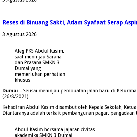
Reses di Binuang Sakti, Adam Syafaat Serap Aspi
3 Agustus 2026
Aleg PKS Abdul Kasim,
saat meninjau Sarana
dan Prasana SMKN 3
Dumai yang
memerlukan perhatian
khusus
Dumai
– Seusai meninjau pembuatan jalan baru di Kelura
(26/8/2021).
Kehadiran Abdul Kasim disambut oleh Kepala Sekolah, Ketua 
Diantaranya adalah terkait pembangunan pagar, pengadaan 
Abdul Kasim bersama jajaran civitas
akademika SMKN 3 Dumai