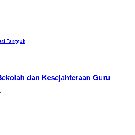
asi Tangguh
Sekolah dan Kesejahteraan Guru
 …