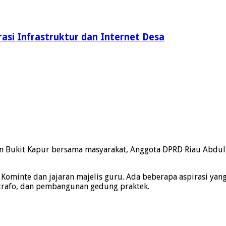
rasi Infrastruktur dan Internet Desa
han Bukit Kapur bersama masyarakat, Anggota DPRD Riau Abd
Kominte dan jajaran majelis guru. Ada beberapa aspirasi yan
trafo, dan pembangunan gedung praktek.