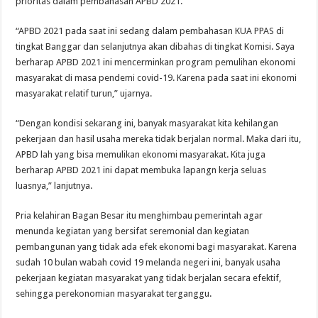
prioritas dalam pembahasan APBD 2021.
“APBD 2021 pada saat ini sedang dalam pembahasan KUA PPAS di
tingkat Banggar dan selanjutnya akan dibahas di tingkat Komisi. Saya
berharap APBD 2021 ini mencerminkan program pemulihan ekonomi
masyarakat di masa pendemi covid-19. Karena pada saat ini ekonomi
masyarakat relatif turun,” ujarnya.
“Dengan kondisi sekarang ini, banyak masyarakat kita kehilangan
pekerjaan dan hasil usaha mereka tidak berjalan normal. Maka dari itu,
APBD lah yang bisa memulikan ekonomi masyarakat. Kita juga
berharap APBD 2021 ini dapat membuka lapangn kerja seluas
luasnya,” lanjutnya.
Pria kelahiran Bagan Besar itu menghimbau pemerintah agar
menunda kegiatan yang bersifat seremonial dan kegiatan
pembangunan yang tidak ada efek ekonomi bagi masyarakat. Karena
sudah 10 bulan wabah covid 19 melanda negeri ini, banyak usaha
pekerjaan kegiatan masyarakat yang tidak berjalan secara efektif,
sehingga perekonomian masyarakat terganggu.