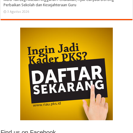
Perbaikan Sekolah dan Kesejahteraan Guru
3 Agustus 2026
Find us on Facebook