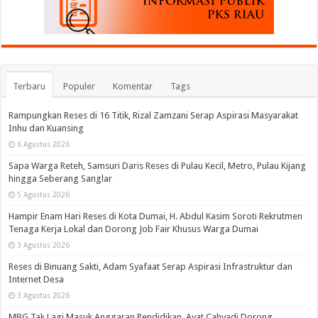
Terbaru
Populer
Komentar
Tags
Rampungkan Reses di 16 Titik, Rizal Zamzani Serap Aspirasi Masyarakat
Inhu dan Kuansing
6 Agustus 2026
Sapa Warga Reteh, Samsuri Daris Reses di Pulau Kecil, Metro, Pulau Kijang
hingga Seberang Sanglar
5 Agustus 2026
Hampir Enam Hari Reses di Kota Dumai, H. Abdul Kasim Soroti Rekrutmen
Tenaga Kerja Lokal dan Dorong Job Fair Khusus Warga Dumai
3 Agustus 2026
Reses di Binuang Sakti, Adam Syafaat Serap Aspirasi Infrastruktur dan
Internet Desa
3 Agustus 2026
MBG Tak Lagi Masuk Anggaran Pendidikan, Ayat Cahyadi Dorong