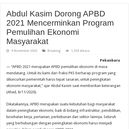
Abdul Kasim Dorong APBD
2021 Mencerminkan Program
Pemulihan Ekonomi
Masyarakat
9 November 2020
Breaking
1,554 dibaca
Pekanbaru
— “APBD 2021 merupakan APBD pemulihan ekonomi di masa
mendatang. Untuk itu kami dari fraksi PKS berharap program yang
diluncurkan pemerintah harus tepat sasaran, untuk peningkatan
ekonomi masyarakat,” ujar Abdul Kasim saat memberikan keterangan
(Ahad, 8/11/2020).
Dikatakannya, APBD merupakan suatu kebutuhan bagi masyarakat
dalam peningkatan ekonomi, baik di bidang infrastruktur, pendidikan,
kesehatan kerja, pertanian, perkebunan dan sektor lainnya. Seluruh
yang berhubungan dengan peningkatan ekonomi harus menjadi