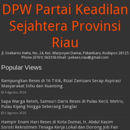
DPW Partai Keadilan
Sejahtera Provinsi
Riau
Jl. Soekarno Hatta, No. 24, Kec. Marpoyan Damai, Pekanbaru. Kodepos 28125
Phone (0761) 563356 Email : pekaes.riau@gmail.com
Popular Views
Rampungkan Reses di 16 Titik, Rizal Zamzani Serap Aspirasi
Masyarakat Inhu dan Kuansing
6 Agustus 2026
Sapa Warga Reteh, Samsuri Daris Reses di Pulau Kecil, Metro,
Pulau Kijang hingga Seberang Sanglar
5 Agustus 2026
Hampir Enam Hari Reses di Kota Dumai, H. Abdul Kasim
Soroti Rekrutmen Tenaga Kerja Lokal dan Dorong Job Fair