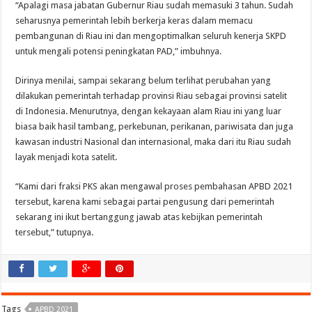
“Apalagi masa jabatan Gubernur Riau sudah memasuki 3 tahun. Sudah
seharusnya pemerintah lebih berkerja keras dalam memacu
pembangunan di Riau ini dan mengoptimalkan seluruh kenerja SKPD
untuk mengali potensi peningkatan PAD,” imbuhnya.
Dirinya menilai, sampai sekarang belum terlihat perubahan yang
dilakukan pemerintah terhadap provinsi Riau sebagai provinsi satelit
di Indonesia. Menurutnya, dengan kekayaan alam Riau ini yang luar
biasa baik hasil tambang, perkebunan, perikanan, pariwisata dan juga
kawasan industri Nasional dan internasional, maka dari itu Riau sudah
layak menjadi kota satelit.
“Kami dari fraksi PKS akan mengawal proses pembahasan APBD 2021
tersebut, karena kami sebagai partai pengusung dari pemerintah
sekarang ini ikut bertanggung jawab atas kebijkan pemerintah
tersebut,” tutupnya.
Tags
APBD 2021