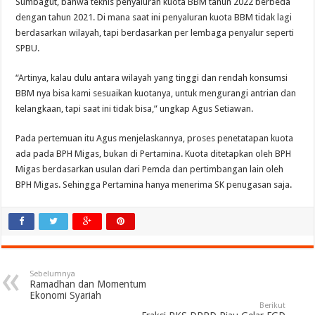
Sumbagut, bahwa teknis penyaluran kuota BBM tahun 2022 berbeda
dengan tahun 2021. Di mana saat ini penyaluran kuota BBM tidak lagi
berdasarkan wilayah, tapi berdasarkan per lembaga penyalur seperti
SPBU.
“Artinya, kalau dulu antara wilayah yang tinggi dan rendah konsumsi
BBM nya bisa kami sesuaikan kuotanya, untuk mengurangi antrian dan
kelangkaan, tapi saat ini tidak bisa,” ungkap Agus Setiawan.
Pada pertemuan itu Agus menjelaskannya, proses penetatapan kuota
ada pada BPH Migas, bukan di Pertamina. Kuota ditetapkan oleh BPH
Migas berdasarkan usulan dari Pemda dan pertimbangan lain oleh
BPH Migas. Sehingga Pertamina hanya menerima SK penugasan saja.
Sebelumnya
Ramadhan dan Momentum
Ekonomi Syariah
Berikut