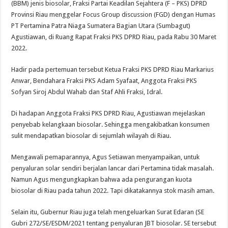
(BBM) jenis biosolar, Fraksi Partai Keadilan Sejahtera (F – PKS) DPRD
Provinsi Riau menggelar Focus Group discussion (FGD) dengan Humas
PT Pertamina Patra Niaga Sumatera Bagian Utara (Sumbagut)
Agustiawan, di Ruang Rapat Fraksi PKS DPRD Riau, pada Rabu 30 Maret
2022.
Hadir pada pertemuan tersebut Ketua Fraksi PKS DPRD Riau Markarius
Anwar, Bendahara Fraksi PKS Adam Syafaat, Anggota Fraksi PKS
Sofyan Siroj Abdul Wahab dan Staf Ahli Fraksi, Idral.
Di hadapan Anggota Fraksi PKS DPRD Riau, Agustiawan mejelaskan
penyebab kelangkaan biosolar. Sehingga mengakibatkan konsumen
sulit mendapatkan biosolar di sejumlah wilayah di Riau.
Mengawali pemaparannya, Agus Setiawan menyampaikan, untuk
penyaluran solar sendiri berjalan lancar dari Pertamina tidak masalah.
Namun Agus mengungkapkan bahwa ada pengurangan kuota
biosolar di Riau pada tahun 2022. Tapi dikatakannya stok masih aman.
Selain itu, Gubernur Riau juga telah mengeluarkan Surat Edaran (SE
Gubri 272/SE/ESDM/2021 tentang penyaluran JBT biosolar. SE tersebut