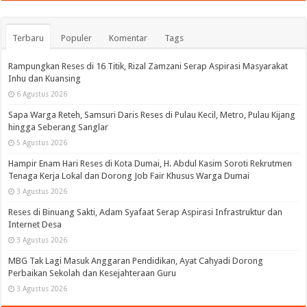
Terbaru
Populer
Komentar
Tags
Rampungkan Reses di 16 Titik, Rizal Zamzani Serap Aspirasi Masyarakat
Inhu dan Kuansing
6 Agustus 2026
Sapa Warga Reteh, Samsuri Daris Reses di Pulau Kecil, Metro, Pulau Kijang
hingga Seberang Sanglar
5 Agustus 2026
Hampir Enam Hari Reses di Kota Dumai, H. Abdul Kasim Soroti Rekrutmen
Tenaga Kerja Lokal dan Dorong Job Fair Khusus Warga Dumai
3 Agustus 2026
Reses di Binuang Sakti, Adam Syafaat Serap Aspirasi Infrastruktur dan
Internet Desa
3 Agustus 2026
MBG Tak Lagi Masuk Anggaran Pendidikan, Ayat Cahyadi Dorong
Perbaikan Sekolah dan Kesejahteraan Guru
3 Agustus 2026