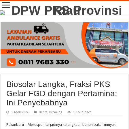
Biosolar Langka, Fraksi PKS
Gelar FGD dengan Pertamina:
Ini Penyebabnya
1 April 2022
Berita
,
Breaking
1,272 dibaca
Pekanbaru – Merespon terjadinya kelangkaan bahan bakar minyak