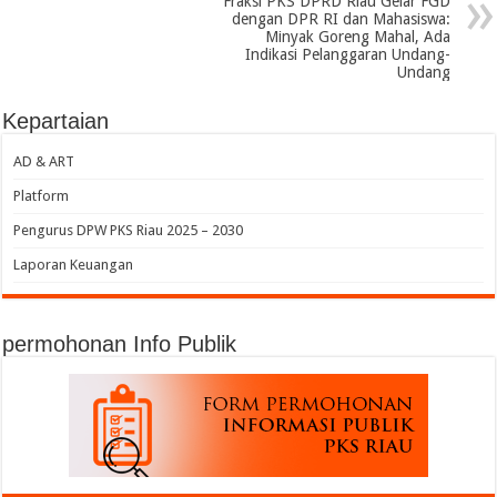
Fraksi PKS DPRD Riau Gelar FGD
dengan DPR RI dan Mahasiswa:
Minyak Goreng Mahal, Ada
Indikasi Pelanggaran Undang-
Undang
Kepartaian
AD & ART
Platform
Pengurus DPW PKS Riau 2025 – 2030
Laporan Keuangan
permohonan Info Publik