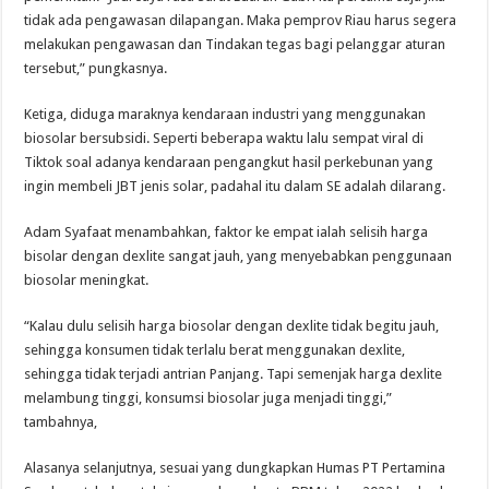
tidak ada pengawasan dilapangan. Maka pemprov Riau harus segera
melakukan pengawasan dan Tindakan tegas bagi pelanggar aturan
tersebut,” pungkasnya.
Ketiga, diduga maraknya kendaraan industri yang menggunakan
biosolar bersubsidi. Seperti beberapa waktu lalu sempat viral di
Tiktok soal adanya kendaraan pengangkut hasil perkebunan yang
ingin membeli JBT jenis solar, padahal itu dalam SE adalah dilarang.
Adam Syafaat menambahkan, faktor ke empat ialah selisih harga
bisolar dengan dexlite sangat jauh, yang menyebabkan penggunaan
biosolar meningkat.
“Kalau dulu selisih harga biosolar dengan dexlite tidak begitu jauh,
sehingga konsumen tidak terlalu berat menggunakan dexlite,
sehingga tidak terjadi antrian Panjang. Tapi semenjak harga dexlite
melambung tinggi, konsumsi biosolar juga menjadi tinggi,”
tambahnya,
Alasanya selanjutnya, sesuai yang dungkapkan Humas PT Pertamina