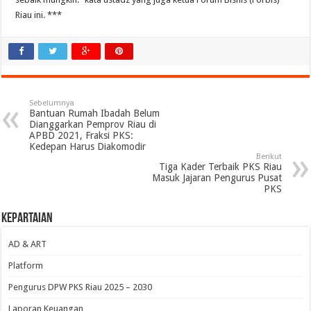
Riau ini. ***
Sebelumnya
Bantuan Rumah Ibadah Belum
Dianggarkan Pemprov Riau di
APBD 2021, Fraksi PKS:
Kedepan Harus Diakomodir
Berikut
Tiga Kader Terbaik PKS Riau
Masuk Jajaran Pengurus Pusat
PKS
Kepartaian
AD & ART
Platform
Pengurus DPW PKS Riau 2025 – 2030
Laporan Keuangan