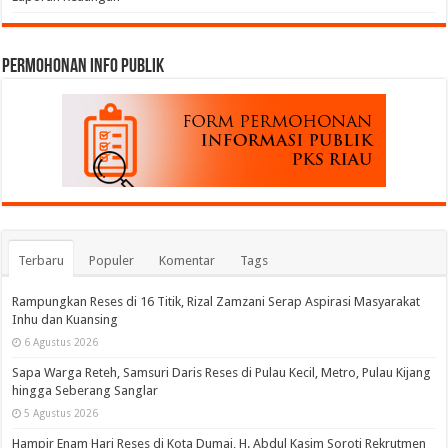
permohonan Info Publik
Terbaru
Populer
Komentar
Tags
Rampungkan Reses di 16 Titik, Rizal Zamzani Serap Aspirasi Masyarakat
Inhu dan Kuansing
6 Agustus 2026
Sapa Warga Reteh, Samsuri Daris Reses di Pulau Kecil, Metro, Pulau Kijang
hingga Seberang Sanglar
5 Agustus 2026
Hampir Enam Hari Reses di Kota Dumai, H. Abdul Kasim Soroti Rekrutmen