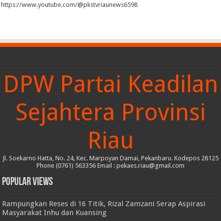
https://www.youtube.com/@pkstvriaunews6598
DPW Partai Keadilan
Sejahtera Provinsi
Riau
Jl. Soekarno Hatta, No. 24, Kec. Marpoyan Damai, Pekanbaru. Kodepos 28125
Phone (0761) 563356 Email : pekaes.riau@gmail.com
Popular Views
Rampungkan Reses di 16 Titik, Rizal Zamzani Serap Aspirasi
Masyarakat Inhu dan Kuansing