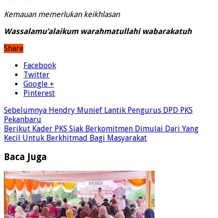
Kemauan memerlukan keikhlasan
Wassalamu’alaikum warahmatullahi wabarakatuh
Share
Facebook
Twitter
Google +
Pinterest
Sebelumnya
Hendry Munief Lantik Pengurus DPD PKS
Pekanbaru
Berikut
Kader PKS Siak Berkomitmen Dimulai Dari Yang
Kecil Untuk Berkhitmad Bagi Masyarakat
Baca Juga