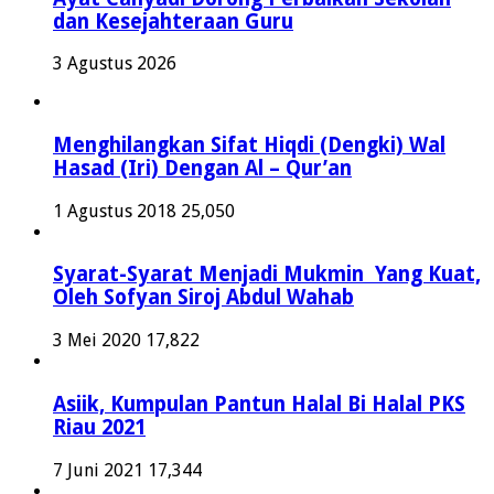
dan Kesejahteraan Guru
3 Agustus 2026
Menghilangkan Sifat Hiqdi (Dengki) Wal
Hasad (Iri) Dengan Al – Qur’an
1 Agustus 2018
25,050
Syarat-Syarat Menjadi Mukmin Yang Kuat,
Oleh Sofyan Siroj Abdul Wahab
3 Mei 2020
17,822
Asiik, Kumpulan Pantun Halal Bi Halal PKS
Riau 2021
7 Juni 2021
17,344