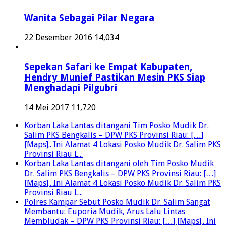
Wanita Sebagai Pilar Negara
22 Desember 2016
14,034
Sepekan Safari ke Empat Kabupaten,
Hendry Munief Pastikan Mesin PKS Siap
Menghadapi Pilgubri
14 Mei 2017
11,720
Korban Laka Lantas ditangani Tim Posko Mudik Dr.
Salim PKS Bengkalis – DPW PKS Provinsi Riau: […]
[Maps].. Ini Alamat 4 Lokasi Posko Mudik Dr. Salim PKS
Provinsi Riau L...
Korban Laka Lantas ditangani oleh Tim Posko Mudik
Dr. Salim PKS Bengkalis – DPW PKS Provinsi Riau: […]
[Maps].. Ini Alamat 4 Lokasi Posko Mudik Dr. Salim PKS
Provinsi Riau L...
Polres Kampar Sebut Posko Mudik Dr. Salim Sangat
Membantu: Euporia Mudik, Arus Lalu Lintas
Membludak – DPW PKS Provinsi Riau: […] [Maps].. Ini