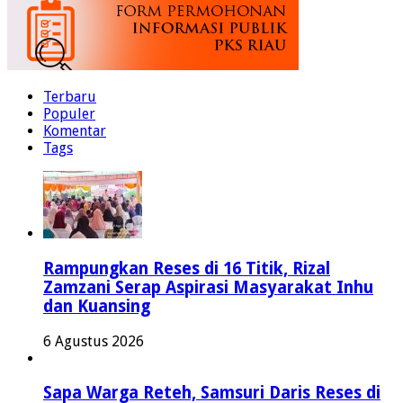
Terbaru
Populer
Komentar
Tags
Rampungkan Reses di 16 Titik, Rizal
Zamzani Serap Aspirasi Masyarakat Inhu
dan Kuansing
6 Agustus 2026
Sapa Warga Reteh, Samsuri Daris Reses di