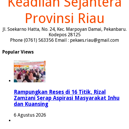
Keadilan Sejahtera
Provinsi Riau
Jl. Soekarno Hatta, No. 24, Kec. Marpoyan Damai, Pekanbaru.
Kodepos 28125
Phone (0761) 563356 Email : pekaes.riau@gmail.com
Popular Views
Rampungkan Reses di 16 Titik, Rizal
Zamzani Serap Aspirasi Masyarakat Inhu
dan Kuansing
6 Agustus 2026