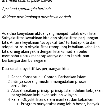
Membeli buah di pasar bawah
Apa tanda pemimpin bertuah
Khidmat pemimpinnya membawa berkah
Ada dua kenyataan aktual yang menjadi tolak ukur kita.
Subyektifitas keyakinan kita dan objektifitas perjuangan
kita. Antara keyakinan “subyektifitas” terhadap kita dan
adopsi prinsip obyektifitas (tampilan) kebaikan-kebaikan
kita, orang akan yakin dengan kita kemudian bahu
membahu untuk menerapkannya dalam kehidupan
berbangsa dan bernegara.
Dua ranah obyektifitas perjuangan kita :
Ranah Konseptual : Contoh: Perbankan Islam
Intinya seorang muslim mengadakan proses
artikulasi.
Aktualisasikan prinsip-prinsip Islam dalam kebijakan
pengelolaan kebijakan sebuah wilayah
Ranah Obyektifitas dalam manfaat dan kebaikan
Program masyarakat yang lebih besar, banyak