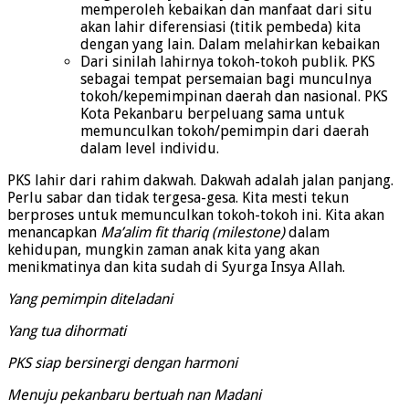
memperoleh kebaikan dan manfaat dari situ
akan lahir diferensiasi (titik pembeda) kita
dengan yang lain. Dalam melahirkan kebaikan
Dari sinilah lahirnya tokoh-tokoh publik. PKS
sebagai tempat persemaian bagi munculnya
tokoh/kepemimpinan daerah dan nasional. PKS
Kota Pekanbaru berpeluang sama untuk
memunculkan tokoh/pemimpin dari daerah
dalam level individu.
PKS lahir dari rahim dakwah. Dakwah adalah jalan panjang.
Perlu sabar dan tidak tergesa-gesa. Kita mesti tekun
berproses untuk memunculkan tokoh-tokoh ini. Kita akan
menancapkan
Ma’alim fit thariq (milestone)
dalam
kehidupan, mungkin zaman anak kita yang akan
menikmatinya dan kita sudah di Syurga Insya Allah.
Yang pemimpin diteladani
Yang tua dihormati
PKS siap bersinergi dengan harmoni
Menuju pekanbaru bertuah nan Madani