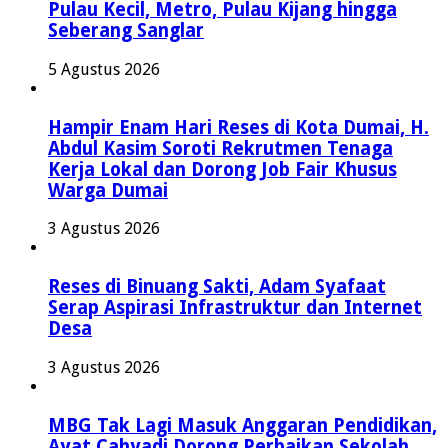
Pulau Kecil, Metro, Pulau Kijang hingga
Seberang Sanglar
5 Agustus 2026
Hampir Enam Hari Reses di Kota Dumai, H.
Abdul Kasim Soroti Rekrutmen Tenaga
Kerja Lokal dan Dorong Job Fair Khusus
Warga Dumai
3 Agustus 2026
Reses di Binuang Sakti, Adam Syafaat
Serap Aspirasi Infrastruktur dan Internet
Desa
3 Agustus 2026
MBG Tak Lagi Masuk Anggaran Pendidikan,
Ayat Cahyadi Dorong Perbaikan Sekolah