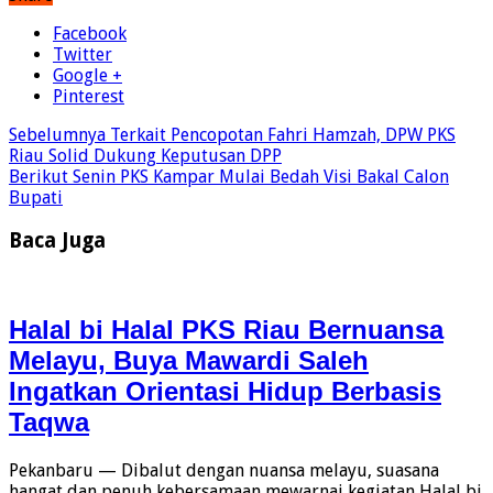
Facebook
Twitter
Google +
Pinterest
Sebelumnya
Terkait Pencopotan Fahri Hamzah, DPW PKS
Riau Solid Dukung Keputusan DPP
Berikut
Senin PKS Kampar Mulai Bedah Visi Bakal Calon
Bupati
Baca Juga
Halal bi Halal PKS Riau Bernuansa
Melayu, Buya Mawardi Saleh
Ingatkan Orientasi Hidup Berbasis
Taqwa
Pekanbaru — Dibalut dengan nuansa melayu, suasana
hangat dan penuh kebersamaan mewarnai kegiatan Halal bi