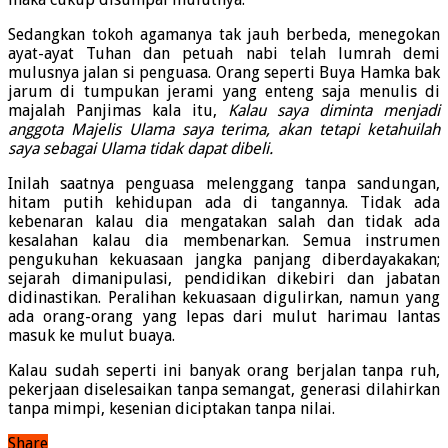
Sedangkan tokoh agamanya tak jauh berbeda, menegokan
ayat-ayat Tuhan dan petuah nabi telah lumrah demi
mulusnya jalan si penguasa. Orang seperti Buya Hamka bak
jarum di tumpukan jerami yang enteng saja menulis di
majalah Panjimas kala itu,
Kalau saya diminta menjadi
anggota Majelis Ulama saya terima, akan tetapi ketahuilah
saya sebagai Ulama tidak dapat dibeli.
Inilah saatnya penguasa melenggang tanpa sandungan,
hitam putih kehidupan ada di tangannya. Tidak ada
kebenaran kalau dia mengatakan salah dan tidak ada
kesalahan kalau dia membenarkan. Semua instrumen
pengukuhan kekuasaan jangka panjang diberdayakakan;
sejarah dimanipulasi, pendidikan dikebiri dan jabatan
didinastikan. Peralihan kekuasaan digulirkan, namun yang
ada orang-orang yang lepas dari mulut harimau lantas
masuk ke mulut buaya.
Kalau sudah seperti ini banyak orang berjalan tanpa ruh,
pekerjaan diselesaikan tanpa semangat, generasi dilahirkan
tanpa mimpi, kesenian diciptakan tanpa nilai.
Share