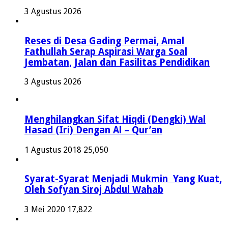
3 Agustus 2026
Reses di Desa Gading Permai, Amal
Fathullah Serap Aspirasi Warga Soal
Jembatan, Jalan dan Fasilitas Pendidikan
3 Agustus 2026
Menghilangkan Sifat Hiqdi (Dengki) Wal
Hasad (Iri) Dengan Al – Qur’an
1 Agustus 2018
25,050
Syarat-Syarat Menjadi Mukmin Yang Kuat,
Oleh Sofyan Siroj Abdul Wahab
3 Mei 2020
17,822