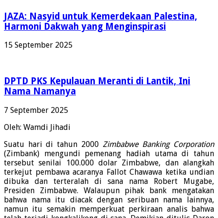
JAZA: Nasyid untuk Kemerdekaan Palestina,
Harmoni Dakwah yang Menginspirasi
15 September 2025
DPTD PKS Kepulauan Meranti di Lantik, Ini
Nama Namanya
7 September 2025
Oleh: Wamdi Jihadi
Suatu hari di tahun 2000
Zimbabwe Banking Corporation
(Zimbank) mengundi pemenang hadiah utama di tahun
tersebut senilai 100.000 dolar Zimbabwe, dan alangkah
terkejut pembawa acaranya Fallot Chawawa ketika undian
dibuka dan terteralah di sana nama Robert Mugabe,
Presiden Zimbabwe. Walaupun pihak bank mengatakan
bahwa nama itu diacak dengan seribuan nama lainnya,
namun itu semakin memperkuat perkiraan analis bahwa