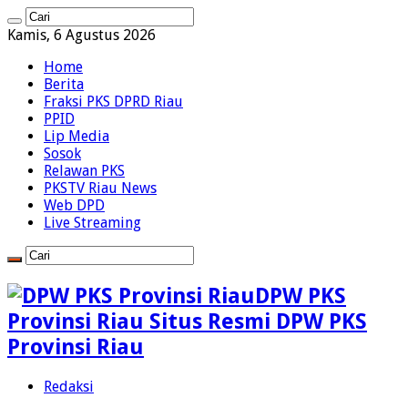
Kamis, 6 Agustus 2026
Home
Berita
Fraksi PKS DPRD Riau
PPID
Lip Media
Sosok
Relawan PKS
PKSTV Riau News
Web DPD
Live Streaming
DPW PKS
Provinsi Riau Situs Resmi DPW PKS
Provinsi Riau
Redaksi