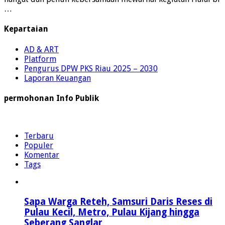
…
Kepartaian
AD & ART
Platform
Pengurus DPW PKS Riau 2025 – 2030
Laporan Keuangan
permohonan Info Publik
Terbaru
Populer
Komentar
Tags
Sapa Warga Reteh, Samsuri Daris Reses di
Pulau Kecil, Metro, Pulau Kijang hingga
Seberang Sanglar