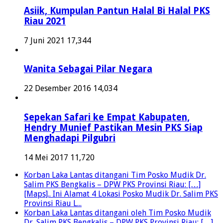
Asiik, Kumpulan Pantun Halal Bi Halal PKS
Riau 2021
7 Juni 2021
17,344
Wanita Sebagai Pilar Negara
22 Desember 2016
14,034
Sepekan Safari ke Empat Kabupaten,
Hendry Munief Pastikan Mesin PKS Siap
Menghadapi Pilgubri
14 Mei 2017
11,720
Korban Laka Lantas ditangani Tim Posko Mudik Dr.
Salim PKS Bengkalis – DPW PKS Provinsi Riau: […]
[Maps].. Ini Alamat 4 Lokasi Posko Mudik Dr. Salim PKS
Provinsi Riau L...
Korban Laka Lantas ditangani oleh Tim Posko Mudik
Dr. Salim PKS Bengkalis – DPW PKS Provinsi Riau: […]