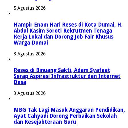
5 Agustus 2026
Hampir Enam Hari Reses di Kota Dumai, H.
Abdul Kasim Soroti Rekrutmen Tenaga
Kerja Lokal dan Dorong Job Fair Khusus
Warga Dumai
3 Agustus 2026
Reses di Binuang Sakti, Adam Syafaat
Serap Aspirasi Infrastruktur dan Internet
Desa
3 Agustus 2026
MBG Tak Lagi Masuk Anggaran Pendidikan,
Ayat Cahyadi Dorong Perbaikan Sekolah
dan Kesejahteraan Guru