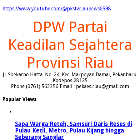
https://www.youtube.com/@pkstvriaunews6598
DPW Partai
Keadilan Sejahtera
Provinsi Riau
Jl. Soekarno Hatta, No. 24, Kec. Marpoyan Damai, Pekanbaru.
Kodepos 28125
Phone (0761) 563356 Email : pekaes.riau@gmail.com
Popular Views
Sapa Warga Reteh, Samsuri Daris Reses di
Pulau Kecil, Metro, Pulau Kijang hingga
Seberang Sanglar