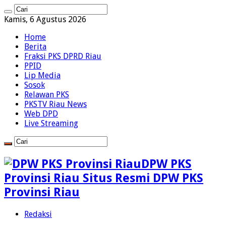
Kamis, 6 Agustus 2026
Home
Berita
Fraksi PKS DPRD Riau
PPID
Lip Media
Sosok
Relawan PKS
PKSTV Riau News
Web DPD
Live Streaming
DPW PKS
Provinsi Riau Situs Resmi DPW PKS
Provinsi Riau
Redaksi