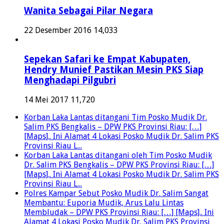
Wanita Sebagai Pilar Negara
22 Desember 2016
14,033
Sepekan Safari ke Empat Kabupaten,
Hendry Munief Pastikan Mesin PKS Siap
Menghadapi Pilgubri
14 Mei 2017
11,720
Korban Laka Lantas ditangani Tim Posko Mudik Dr.
Salim PKS Bengkalis – DPW PKS Provinsi Riau: […]
[Maps].. Ini Alamat 4 Lokasi Posko Mudik Dr. Salim PKS
Provinsi Riau L...
Korban Laka Lantas ditangani oleh Tim Posko Mudik
Dr. Salim PKS Bengkalis – DPW PKS Provinsi Riau: […]
[Maps].. Ini Alamat 4 Lokasi Posko Mudik Dr. Salim PKS
Provinsi Riau L...
Polres Kampar Sebut Posko Mudik Dr. Salim Sangat
Membantu: Euporia Mudik, Arus Lalu Lintas
Membludak – DPW PKS Provinsi Riau: […] [Maps].. Ini
Alamat 4 Lokasi Posko Mudik Dr. Salim PKS Provinsi