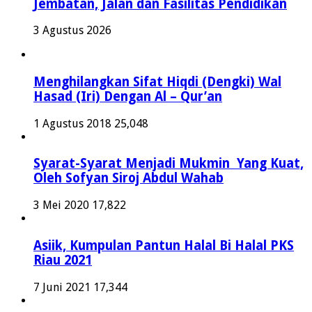
Jembatan, Jalan dan Fasilitas Pendidikan
3 Agustus 2026
Menghilangkan Sifat Hiqdi (Dengki) Wal
Hasad (Iri) Dengan Al – Qur’an
1 Agustus 2018
25,048
Syarat-Syarat Menjadi Mukmin Yang Kuat,
Oleh Sofyan Siroj Abdul Wahab
3 Mei 2020
17,822
Asiik, Kumpulan Pantun Halal Bi Halal PKS
Riau 2021
7 Juni 2021
17,344