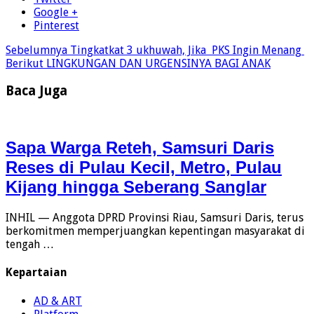
Google +
Pinterest
Sebelumnya
Tingkatkat 3 ukhuwah, Jika PKS Ingin Menang
Berikut
LINGKUNGAN DAN URGENSINYA BAGI ANAK
Baca Juga
Sapa Warga Reteh, Samsuri Daris
Reses di Pulau Kecil, Metro, Pulau
Kijang hingga Seberang Sanglar
INHIL — Anggota DPRD Provinsi Riau, Samsuri Daris, terus
berkomitmen memperjuangkan kepentingan masyarakat di
tengah …
Kepartaian
AD & ART