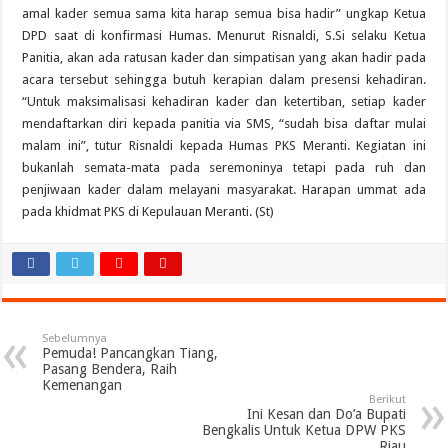
amal kader semua sama kita harap semua bisa hadir” ungkap Ketua
DPD saat di konfirmasi Humas. Menurut Risnaldi, S.Si selaku Ketua
Panitia, akan ada ratusan kader dan simpatisan yang akan hadir pada
acara tersebut sehingga butuh kerapian dalam presensi kehadiran.
“Untuk maksimalisasi kehadiran kader dan ketertiban, setiap kader
mendaftarkan diri kepada panitia via SMS, “sudah bisa daftar mulai
malam ini”, tutur Risnaldi kepada Humas PKS Meranti. Kegiatan ini
bukanlah semata-mata pada seremoninya tetapi pada ruh dan
penjiwaan kader dalam melayani masyarakat. Harapan ummat ada
pada khidmat PKS di Kepulauan Meranti. (St)
Sebelumnya
Pemuda! Pancangkan Tiang,
Pasang Bendera, Raih
Kemenangan
Berikut
Ini Kesan dan Do’a Bupati
Bengkalis Untuk Ketua DPW PKS
Riau