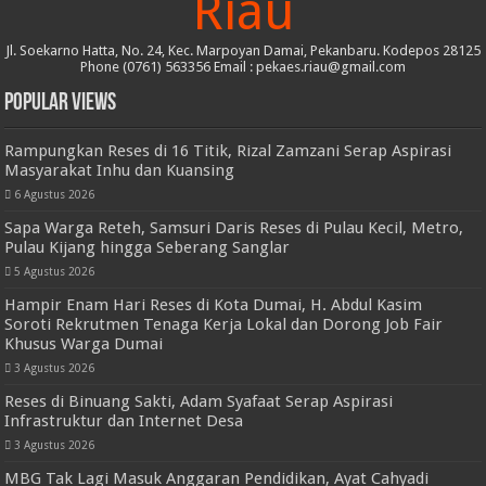
Riau
Jl. Soekarno Hatta, No. 24, Kec. Marpoyan Damai, Pekanbaru. Kodepos 28125
Phone (0761) 563356 Email : pekaes.riau@gmail.com
Popular Views
Rampungkan Reses di 16 Titik, Rizal Zamzani Serap Aspirasi
Masyarakat Inhu dan Kuansing
6 Agustus 2026
Sapa Warga Reteh, Samsuri Daris Reses di Pulau Kecil, Metro,
Pulau Kijang hingga Seberang Sanglar
5 Agustus 2026
Hampir Enam Hari Reses di Kota Dumai, H. Abdul Kasim
Soroti Rekrutmen Tenaga Kerja Lokal dan Dorong Job Fair
Khusus Warga Dumai
3 Agustus 2026
Reses di Binuang Sakti, Adam Syafaat Serap Aspirasi
Infrastruktur dan Internet Desa
3 Agustus 2026
MBG Tak Lagi Masuk Anggaran Pendidikan, Ayat Cahyadi