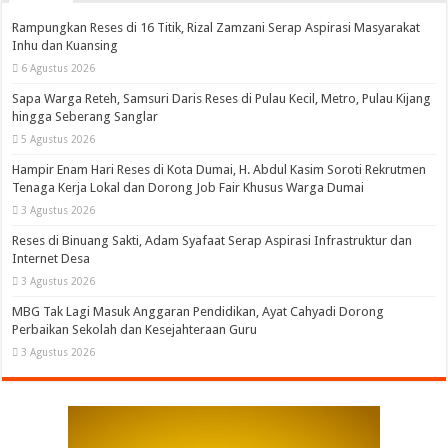
Rampungkan Reses di 16 Titik, Rizal Zamzani Serap Aspirasi Masyarakat
Inhu dan Kuansing
6 Agustus 2026
Sapa Warga Reteh, Samsuri Daris Reses di Pulau Kecil, Metro, Pulau Kijang
hingga Seberang Sanglar
5 Agustus 2026
Hampir Enam Hari Reses di Kota Dumai, H. Abdul Kasim Soroti Rekrutmen
Tenaga Kerja Lokal dan Dorong Job Fair Khusus Warga Dumai
3 Agustus 2026
Reses di Binuang Sakti, Adam Syafaat Serap Aspirasi Infrastruktur dan
Internet Desa
3 Agustus 2026
MBG Tak Lagi Masuk Anggaran Pendidikan, Ayat Cahyadi Dorong
Perbaikan Sekolah dan Kesejahteraan Guru
3 Agustus 2026