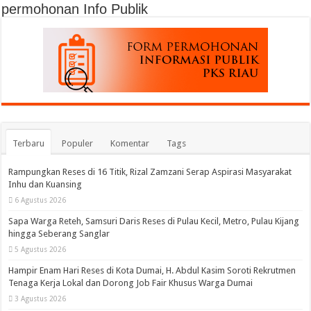
permohonan Info Publik
Terbaru
Populer
Komentar
Tags
Rampungkan Reses di 16 Titik, Rizal Zamzani Serap Aspirasi Masyarakat
Inhu dan Kuansing
6 Agustus 2026
Sapa Warga Reteh, Samsuri Daris Reses di Pulau Kecil, Metro, Pulau Kijang
hingga Seberang Sanglar
5 Agustus 2026
Hampir Enam Hari Reses di Kota Dumai, H. Abdul Kasim Soroti Rekrutmen
Tenaga Kerja Lokal dan Dorong Job Fair Khusus Warga Dumai
3 Agustus 2026