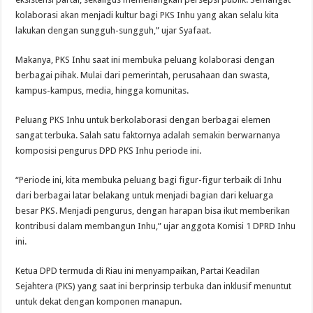
kolaborasi akan menjadi kultur bagi PKS Inhu yang akan selalu kita
lakukan dengan sungguh-sungguh,” ujar Syafaat.
Makanya, PKS Inhu saat ini membuka peluang kolaborasi dengan
berbagai pihak. Mulai dari pemerintah, perusahaan dan swasta,
kampus-kampus, media, hingga komunitas.
Peluang PKS Inhu untuk berkolaborasi dengan berbagai elemen
sangat terbuka. Salah satu faktornya adalah semakin berwarnanya
komposisi pengurus DPD PKS Inhu periode ini.
“Periode ini, kita membuka peluang bagi figur-figur terbaik di Inhu
dari berbagai latar belakang untuk menjadi bagian dari keluarga
besar PKS. Menjadi pengurus, dengan harapan bisa ikut memberikan
kontribusi dalam membangun Inhu,” ujar anggota Komisi 1 DPRD Inhu
ini.
Ketua DPD termuda di Riau ini menyampaikan, Partai Keadilan
Sejahtera (PKS) yang saat ini berprinsip terbuka dan inklusif menuntut
untuk dekat dengan komponen manapun.