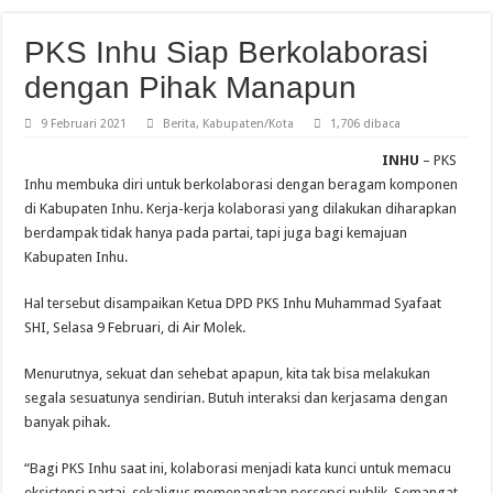
PKS Inhu Siap Berkolaborasi
dengan Pihak Manapun
9 Februari 2021
Berita
,
Kabupaten/Kota
1,706 dibaca
INHU
– PKS
Inhu membuka diri untuk berkolaborasi dengan beragam komponen
di Kabupaten Inhu. Kerja-kerja kolaborasi yang dilakukan diharapkan
berdampak tidak hanya pada partai, tapi juga bagi kemajuan
Kabupaten Inhu.
Hal tersebut disampaikan Ketua DPD PKS Inhu Muhammad Syafaat
SHI, Selasa 9 Februari, di Air Molek.
Menurutnya, sekuat dan sehebat apapun, kita tak bisa melakukan
segala sesuatunya sendirian. Butuh interaksi dan kerjasama dengan
banyak pihak.
“Bagi PKS Inhu saat ini, kolaborasi menjadi kata kunci untuk memacu
eksistensi partai, sekaligus memenangkan persepsi publik. Semangat