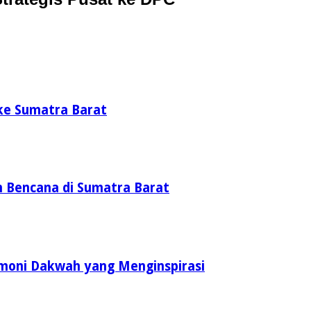
ke Sumatra Barat
 Bencana di Sumatra Barat
rmoni Dakwah yang Menginspirasi