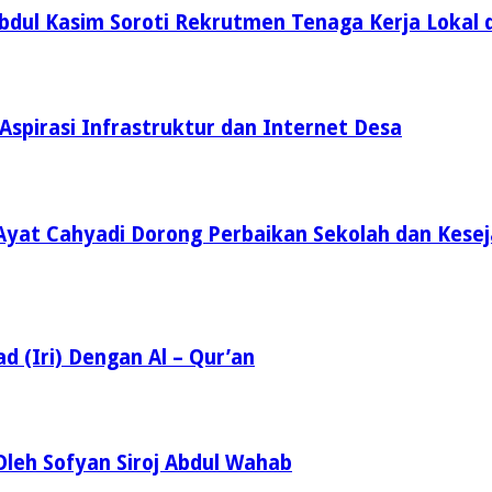
Abdul Kasim Soroti Rekrutmen Tenaga Kerja Lokal 
Aspirasi Infrastruktur dan Internet Desa
Ayat Cahyadi Dorong Perbaikan Sekolah dan Kese
d (Iri) Dengan Al – Qur’an
leh Sofyan Siroj Abdul Wahab