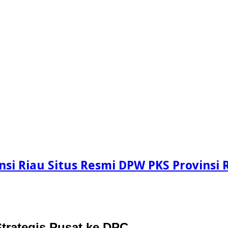
si Riau Situs Resmi DPW PKS Provinsi 
trategis Pusat ke DPC