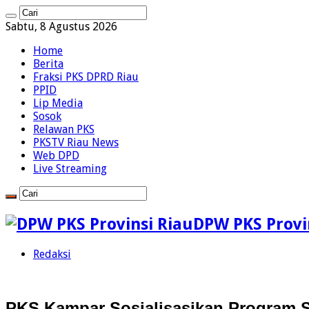
Sabtu, 8 Agustus 2026
Home
Berita
Fraksi PKS DPRD Riau
PPID
Lip Media
Sosok
Relawan PKS
PKSTV Riau News
Web DPD
Live Streaming
DPW PKS Provin
Redaksi
PKS Kampar Sosialisasikan Program S