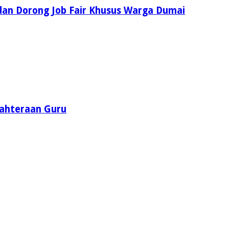
dan Dorong Job Fair Khusus Warga Dumai
jahteraan Guru