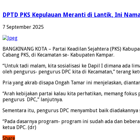
DPTD PKS Kepulauan Meranti di Lantik, Ini Na
7 September 2025
BANGKINANG KOTA – Partai Keadilan Sejahtera (PKS) Kabupat
Cabang PKS, di Kecamatan se- Kabupaten Kampar.
“Untuk tadi malam, kita sosialisasi ke Dapil I dimana ada 
oleh pengurus- pengurus DPC kita di Kecamatan,” terang ket
Pria yang akrab disapa Ongah Tamar ini menjelaskan, diantar
“Arah kebijakan partai kalau kita perhatikan, memang fokus 
pengurus DPC,” lanjutnya.
Sementara itu, pengurus DPC menyambut baik diadakannya so
“Pada dasarnya program- program ini sudah ada dan beberap
ketua DPC. (dr)
Share