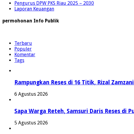
Pengurus DPW PKS Riau 2025 – 2030
Laporan Keuangan
permohonan Info Publik
Terbaru
Populer
Komentar
Tags
Rampungkan Reses di 16 Titik, Rizal Zamzan
6 Agustus 2026
Sapa Warga Reteh, Samsuri Daris Reses di Pu
5 Agustus 2026