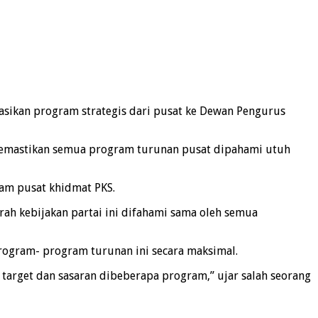
asikan program strategis dari pusat ke Dewan Pengurus
in memastikan semua program turunan pusat dipahami utuh
ram pusat khidmat PKS.
arah kebijakan partai ini difahami sama oleh semua
rogram- program turunan ini secara maksimal.
target dan sasaran dibeberapa program,” ujar salah seorang