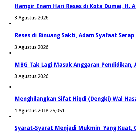
Hampir Enam Hari Reses di Kota Dumai, H. 
3 Agustus 2026
Reses di Binuang Sakti, Adam Syafaat Serap 
3 Agustus 2026
MBG Tak Lagi Masuk Anggaran Pendidikan, 
3 Agustus 2026
Menghilangkan Sifat Hiqdi (Dengki) Wal Hasa
1 Agustus 2018
25,051
Syarat-Syarat Menjadi Mukmin Yang Kuat, O