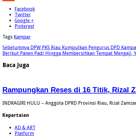
Facebook
Twitter
Google +
Pinterest
Tags
Kampar
Sebelumnya
DPW PKS Riau Kumpulkan Pengurus DPD Kampa
Berikut
Panen Padi Hingga Membersihkan Tempat Mengaji, Y
Baca Juga
Rampungkan Reses di 16 Titik, Rizal 
INDRAGIRI HULU – Anggota DPRD Provinsi Riau, Rizal Zamzan
Kepartaian
AD & ART
Platform