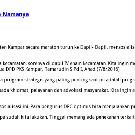
ma Namanya
en Kampar secara maraton turun ke Dapil- Dapil, mensosialis
lima kecamatan, sorenya di dapil IV enam kecamatan. Kita ing
ua DPD PKS Kampar, Tamarudin S Pd I, Ahad (7/8/2016).
a program strategis yang paling penting saat ini adalah prog
pada khidmat, pelayanan dan advokasi masyarakat. Kita ingin 
sialisasi ini. Para pengurus DPC optimis bisa menjalankan p
a sudah kita lakukan. Tinggal memang ada penekanan terkait 