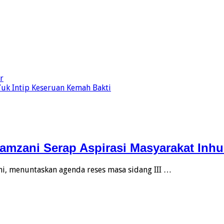
r
uk Intip Keseruan Kemah Bakti
Zamzani Serap Aspirasi Masyarakat Inh
i, menuntaskan agenda reses masa sidang III …