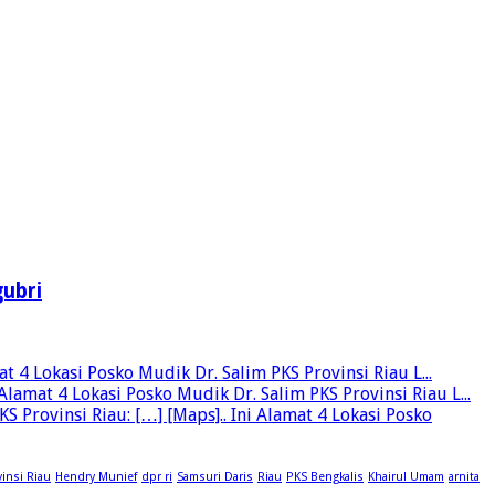
ubri
 4 Lokasi Posko Mudik Dr. Salim PKS Provinsi Riau L...
lamat 4 Lokasi Posko Mudik Dr. Salim PKS Provinsi Riau L...
rovinsi Riau: […] [Maps].. Ini Alamat 4 Lokasi Posko
insi Riau
Hendry Munief
dpr ri
Samsuri Daris
Riau
PKS Bengkalis
Khairul Umam
arnita