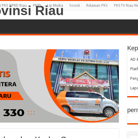
i PKS DPRD Riau
PPID
Lip Media
Sosok
Relawan PKS
PKSTV Riau N
Kep
AD 
Plat
Peng
Lap
per