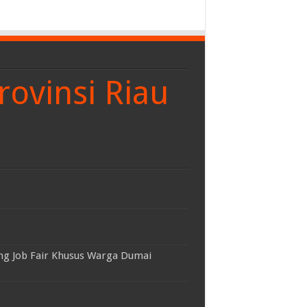
rovinsi Riau
ng Job Fair Khusus Warga Dumai