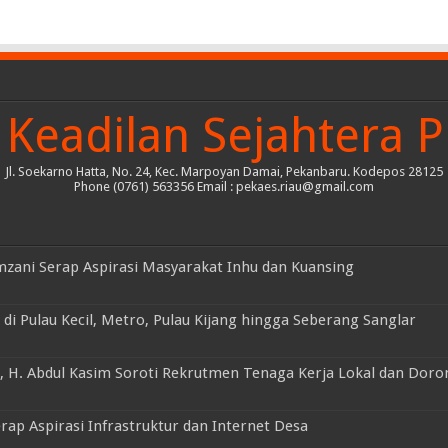
Keadilan Sejahtera P
Jl. Soekarno Hatta, No. 24, Kec. Marpoyan Damai, Pekanbaru. Kodepos 28125
Phone (0761) 563356 Email : pekaes.riau@gmail.com
mzani Serap Aspirasi Masyarakat Inhu dan Kuansing
di Pulau Kecil, Metro, Pulau Kijang hingga Seberang Sanglar
, H. Abdul Kasim Soroti Rekrutmen Tenaga Kerja Lokal dan Doro
rap Aspirasi Infrastruktur dan Internet Desa