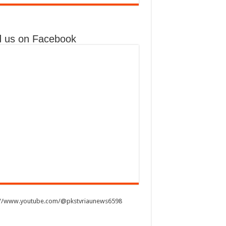
d us on Facebook
://www.youtube.com/@pkstvriaunews6598