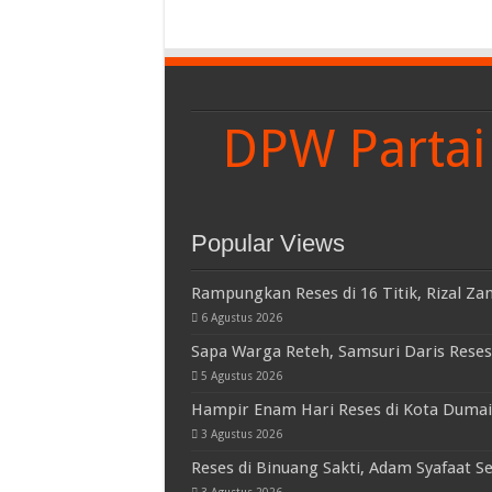
DPW Partai 
Popular Views
Rampungkan Reses di 16 Titik, Rizal Za
6 Agustus 2026
Sapa Warga Reteh, Samsuri Daris Reses 
5 Agustus 2026
Hampir Enam Hari Reses di Kota Dumai
3 Agustus 2026
Reses di Binuang Sakti, Adam Syafaat Se
3 Agustus 2026