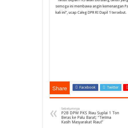
semoga ini membawa angin kemenangan Par
kali ini”, ucap Caleg DPR RI Dapil 1 tersebut.
Facebook
Twitter
Share
Sebelumnya
P2B DPW PKS Riau Suplai 1 Ton
Beras ke Palu Barat; “Terima
Kasih Masyarakat Riau!”