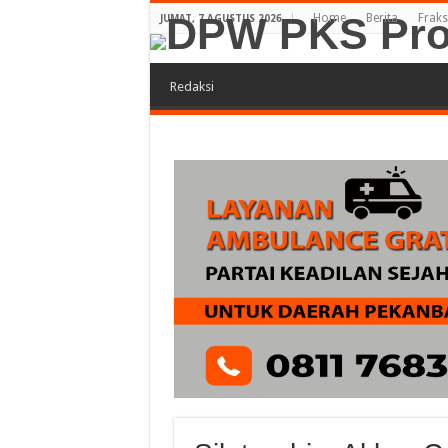
Home
Berita
Fraks
JUMAT, 7 AGUSTUS 2026
Redaksi