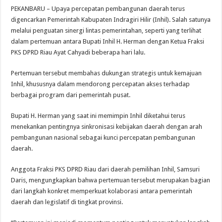
PEKANBARU – Upaya percepatan pembangunan daerah terus
digencarkan Pemerintah Kabupaten Indragiri Hilir (Inhil). Salah satunya
melalui penguatan sinergi lintas pemerintahan, seperti yang terlihat
dalam pertemuan antara Bupati Inhil H. Herman dengan Ketua Fraksi
PKS DPRD Riau Ayat Cahyadi beberapa hari lalu.
Pertemuan tersebut membahas dukungan strategis untuk kemajuan
Inhil, khususnya dalam mendorong percepatan akses terhadap
berbagai program dari pemerintah pusat.
Bupati H. Herman yang saat ini memimpin Inhil diketahui terus
menekankan pentingnya sinkronisasi kebijakan daerah dengan arah
pembangunan nasional sebagai kunci percepatan pembangunan
daerah.
Anggota Fraksi PKS DPRD Riau dari daerah pemilihan Inhil, Samsuri
Daris, mengungkapkan bahwa pertemuan tersebut merupakan bagian
dari langkah konkret memperkuat kolaborasi antara pemerintah
daerah dan legislatif di tingkat provinsi.