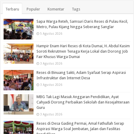
Terbaru
Populer
Komentar
Tags
Sapa Warga Reteh, Samsuri Daris Reses di Pulau Kecil,
Metro, Pulau Kijang hingga Seberang Sanglar
5 Agustus 2026
Hampir Enam Hari Reses di Kota Dumai, H. Abdul Kasim
Soroti Rekrutmen Tenaga Kerja Lokal dan Dorong Job
Fair Khusus Warga Dumai
3 Agustus 2026
Reses di Binuang Sakti, Adam Syafaat Serap Aspirasi
Infrastruktur dan Internet Desa
3 Agustus 2026
MBG Tak Lagi Masuk Anggaran Pendidikan, Ayat
Cahyadi Dorong Perbaikan Sekolah dan Kesejahteraan
Guru
3 Agustus 2026
Reses di Desa Gading Permai, Amal Fathullah Serap
Aspirasi Warga Soal Jembatan, Jalan dan Fasilitas