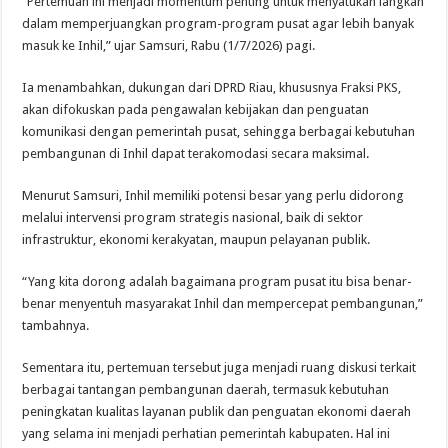
“Pertemuan ini menjadi momentum penting untuk menyatukan langkah
dalam memperjuangkan program-program pusat agar lebih banyak
masuk ke Inhil,” ujar Samsuri, Rabu (1/7/2026) pagi.
Ia menambahkan, dukungan dari DPRD Riau, khususnya Fraksi PKS,
akan difokuskan pada pengawalan kebijakan dan penguatan
komunikasi dengan pemerintah pusat, sehingga berbagai kebutuhan
pembangunan di Inhil dapat terakomodasi secara maksimal.
Menurut Samsuri, Inhil memiliki potensi besar yang perlu didorong
melalui intervensi program strategis nasional, baik di sektor
infrastruktur, ekonomi kerakyatan, maupun pelayanan publik.
“Yang kita dorong adalah bagaimana program pusat itu bisa benar-
benar menyentuh masyarakat Inhil dan mempercepat pembangunan,”
tambahnya.
Sementara itu, pertemuan tersebut juga menjadi ruang diskusi terkait
berbagai tantangan pembangunan daerah, termasuk kebutuhan
peningkatan kualitas layanan publik dan penguatan ekonomi daerah
yang selama ini menjadi perhatian pemerintah kabupaten. Hal ini