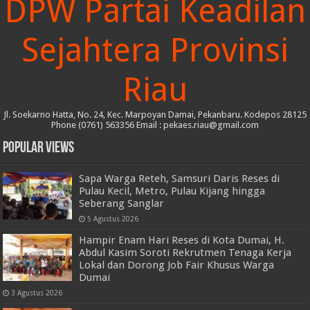
DPW Partai Keadilan
Sejahtera Provinsi
Riau
Jl. Soekarno Hatta, No. 24, Kec. Marpoyan Damai, Pekanbaru. Kodepos 28125
Phone (0761) 563356 Email : pekaes.riau@gmail.com
Popular Views
Sapa Warga Reteh, Samsuri Daris Reses di
Pulau Kecil, Metro, Pulau Kijang hingga
Seberang Sanglar
5 Agustus 2026
Hampir Enam Hari Reses di Kota Dumai, H.
Abdul Kasim Soroti Rekrutmen Tenaga Kerja
Lokal dan Dorong Job Fair Khusus Warga
Dumai
3 Agustus 2026