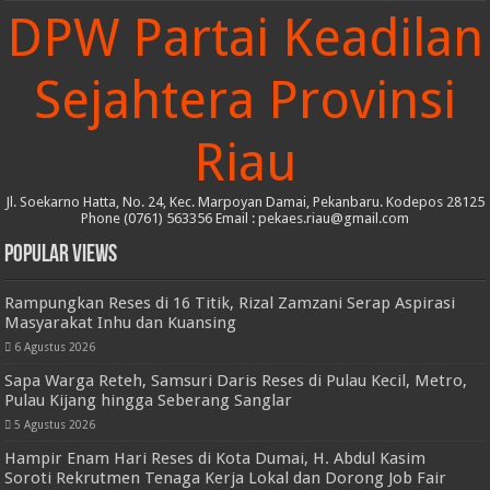
DPW Partai Keadilan
Sejahtera Provinsi
Riau
Jl. Soekarno Hatta, No. 24, Kec. Marpoyan Damai, Pekanbaru. Kodepos 28125
Phone (0761) 563356 Email : pekaes.riau@gmail.com
Popular Views
Rampungkan Reses di 16 Titik, Rizal Zamzani Serap Aspirasi
Masyarakat Inhu dan Kuansing
6 Agustus 2026
Sapa Warga Reteh, Samsuri Daris Reses di Pulau Kecil, Metro,
Pulau Kijang hingga Seberang Sanglar
5 Agustus 2026
Hampir Enam Hari Reses di Kota Dumai, H. Abdul Kasim
Soroti Rekrutmen Tenaga Kerja Lokal dan Dorong Job Fair