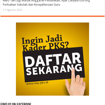
MBG Tak Lagi Masuk Anggaran Pendidikan, Ayat Cahyadi Dorong
Perbaikan Sekolah dan Kesejahteraan Guru
3 Agustus 2026
Find us on Facebook