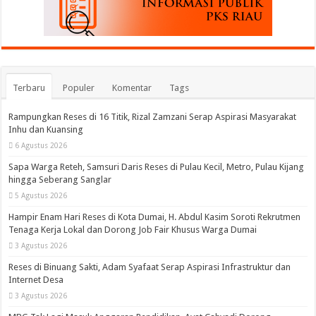
Terbaru
Populer
Komentar
Tags
Rampungkan Reses di 16 Titik, Rizal Zamzani Serap Aspirasi Masyarakat
Inhu dan Kuansing
6 Agustus 2026
Sapa Warga Reteh, Samsuri Daris Reses di Pulau Kecil, Metro, Pulau Kijang
hingga Seberang Sanglar
5 Agustus 2026
Hampir Enam Hari Reses di Kota Dumai, H. Abdul Kasim Soroti Rekrutmen
Tenaga Kerja Lokal dan Dorong Job Fair Khusus Warga Dumai
3 Agustus 2026
Reses di Binuang Sakti, Adam Syafaat Serap Aspirasi Infrastruktur dan
Internet Desa
3 Agustus 2026