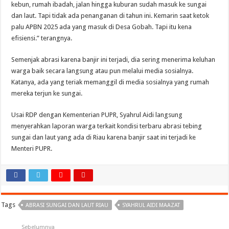
kebun, rumah ibadah, jalan hingga kuburan sudah masuk ke sungai
dan laut. Tapi tidak ada penanganan di tahun ini. Kemarin saat ketok
palu APBN 2025 ada yang masuk di Desa Gobah. Tapi itu kena
efisiensi.” terangnya.
Semenjak abrasi karena banjir ini terjadi, dia sering menerima keluhan
warga baik secara langsung atau pun melalui media sosialnya.
Katanya, ada yang teriak memanggil di media sosialnya yang rumah
mereka terjun ke sungai.
Usai RDP dengan Kementerian PUPR, Syahrul Aidi langsung
menyerahkan laporan warga terkait kondisi terbaru abrasi tebing
sungai dan laut yang ada di Riau karena banjir saat ini terjadi ke
Menteri PUPR.
Tags
ABRASI SUNGAI DAN LAUT RIAU
SYAHRUL AIDI MAAZAT
Sebelumnya