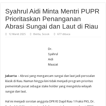
Syahrul Aidi Minta Mentri PUPR
Prioritaskan Penanganan
Abrasi Sungai dan Laut di Riau
12 Maret 2025
Berita
,
Sosok
677 dibaca
Dr.
Syahrul
Aidi
Maazat
Jakarta
– Abrasi yang mengancam sungai dan laut jadi persoalan
klasik di Riau. Namun hingga kini tidak menjadi program prioritas
pemerintah pusat sebagai stake holder yang mengelola wilayah
sungai dan laut.
Hal ini menjadi sorotan anggota DPR RI Dapil Riau 1 Fraksi PKS, Dr.