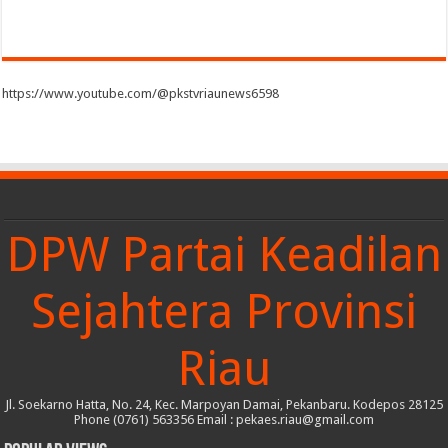
https://www.youtube.com/@pkstvriaunews6598
DPW Partai Keadilan
Sejahtera Provinsi
Riau
Jl. Soekarno Hatta, No. 24, Kec. Marpoyan Damai, Pekanbaru. Kodepos 28125
Phone (0761) 563356 Email : pekaes.riau@gmail.com