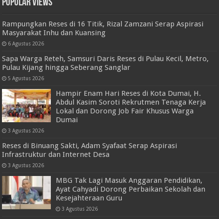
Popular Views
Rampungkan Reses di 16 Titik, Rizal Zamzani Serap Aspirasi
Masyarakat Inhu dan Kuansing
6 Agustus 2026
Sapa Warga Reteh, Samsuri Daris Reses di Pulau Kecil, Metro,
Pulau Kijang hingga Seberang Sanglar
5 Agustus 2026
Hampir Enam Hari Reses di Kota Dumai, H.
Abdul Kasim Soroti Rekrutmen Tenaga Kerja
Lokal dan Dorong Job Fair Khusus Warga
Dumai
3 Agustus 2026
Reses di Binuang Sakti, Adam Syafaat Serap Aspirasi
Infrastruktur dan Internet Desa
3 Agustus 2026
MBG Tak Lagi Masuk Anggaran Pendidikan,
Ayat Cahyadi Dorong Perbaikan Sekolah dan
Kesejahteraan Guru
3 Agustus 2026