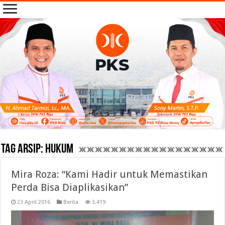
Tag Arsip:
hukum
Mira Roza: “Kami Hadir untuk Memastikan
Perda Bisa Diaplikasikan”
23 April 2016
Berita
3,419