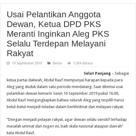
Usai Pelantikan Anggota
Dewan, Ketua DPD PKS
Meranti Inginkan Aleg PKS
Selalu Terdepan Melayani
Rakyat
19 September 2019
Berita
1,934 dibaca
Selat Panjang
– Sebagai
ketua partai dakwah, Abdul Rauf mempunyai harapan kepada para
Aleg yang duduk dalam satu periode mendatang. Saat ditemui usai
pelantikan dewan kemarin Senin 16 September 2019 pukul 16.00,
Abdul Rauf mengungkapkan bahwa seluruh Aleg yang terpilih harus
betul-betul menjadi teladan dalam berkhidmat dan melayani rakyat.
“Dengan menjadi pelayan rakyat, agar dewan selalu sensitif terhadap
masalah ummat dan negeri ini, baik skala nasional ataupun daerah”
kata Abdul Rauf.