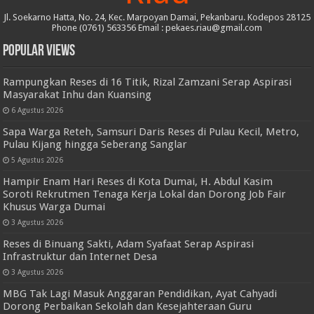
Jl. Soekarno Hatta, No. 24, Kec. Marpoyan Damai, Pekanbaru. Kodepos 28125
Phone (0761) 563356 Email : pekaes.riau@gmail.com
Popular Views
Rampungkan Reses di 16 Titik, Rizal Zamzani Serap Aspirasi
Masyarakat Inhu dan Kuansing
6 Agustus 2026
Sapa Warga Reteh, Samsuri Daris Reses di Pulau Kecil, Metro,
Pulau Kijang hingga Seberang Sanglar
5 Agustus 2026
Hampir Enam Hari Reses di Kota Dumai, H. Abdul Kasim
Soroti Rekrutmen Tenaga Kerja Lokal dan Dorong Job Fair
Khusus Warga Dumai
3 Agustus 2026
Reses di Binuang Sakti, Adam Syafaat Serap Aspirasi
Infrastruktur dan Internet Desa
3 Agustus 2026
MBG Tak Lagi Masuk Anggaran Pendidikan, Ayat Cahyadi
Dorong Perbaikan Sekolah dan Kesejahteraan Guru