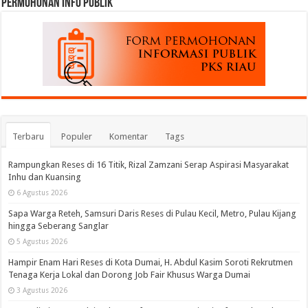
permohonan Info Publik
Terbaru
Populer
Komentar
Tags
Rampungkan Reses di 16 Titik, Rizal Zamzani Serap Aspirasi Masyarakat
Inhu dan Kuansing
6 Agustus 2026
Sapa Warga Reteh, Samsuri Daris Reses di Pulau Kecil, Metro, Pulau Kijang
hingga Seberang Sanglar
5 Agustus 2026
Hampir Enam Hari Reses di Kota Dumai, H. Abdul Kasim Soroti Rekrutmen
Tenaga Kerja Lokal dan Dorong Job Fair Khusus Warga Dumai
3 Agustus 2026