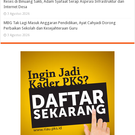
Reses di Binuang Sakti, Adam Syafaat Serap Aspirasi Infrastruktur dan
Internet Desa
3 Agustus 2026
MBG Tak Lagi Masuk Anggaran Pendidikan, Ayat Cahyadi Dorong
Perbaikan Sekolah dan Kesejahteraan Guru
3 Agustus 2026