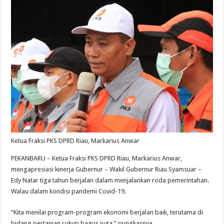
Ketua Fraksi PKS DPRD Riau, Markarius Anwar
PEKANBARU – Ketua Fraksi PKS DPRD Riau, Markarius Anwar,
mengapresiasi kinerja Gubernur – Wakil Gubernur Riau Syamsuar –
Edy Natar tiga tahun berjalan dalam menjalankan roda pemerintahan.
Walau dalam kondisi pandemi Covid-19.
“Kita menilai program-program ekonomi berjalan baik, terutama di
bidang pertanian cukup bagus juga,” pungkasnya.