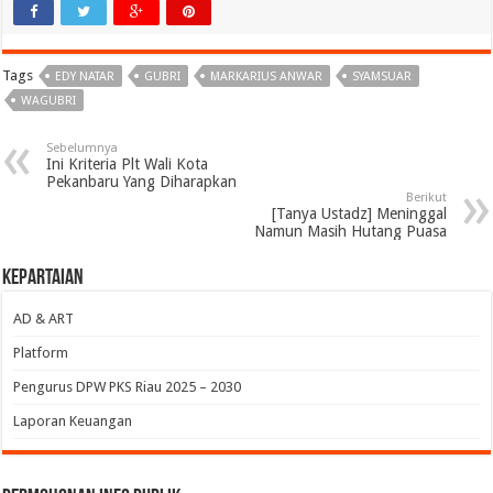
Tags
EDY NATAR
GUBRI
MARKARIUS ANWAR
SYAMSUAR
WAGUBRI
Sebelumnya
Ini Kriteria Plt Wali Kota
Pekanbaru Yang Diharapkan
Berikut
[Tanya Ustadz] Meninggal
Namun Masih Hutang Puasa
Kepartaian
AD & ART
Platform
Pengurus DPW PKS Riau 2025 – 2030
Laporan Keuangan