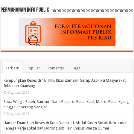
permohonan Info Publik
Terbaru
Populer
Komentar
Tags
Rampungkan Reses di 16 Titik, Rizal Zamzani Serap Aspirasi Masyarakat
Inhu dan Kuansing
6 Agustus 2026
Sapa Warga Reteh, Samsuri Daris Reses di Pulau Kecil, Metro, Pulau Kijang
hingga Seberang Sanglar
5 Agustus 2026
Hampir Enam Hari Reses di Kota Dumai, H. Abdul Kasim Soroti Rekrutmen
Tenaga Kerja Lokal dan Dorong Job Fair Khusus Warga Dumai