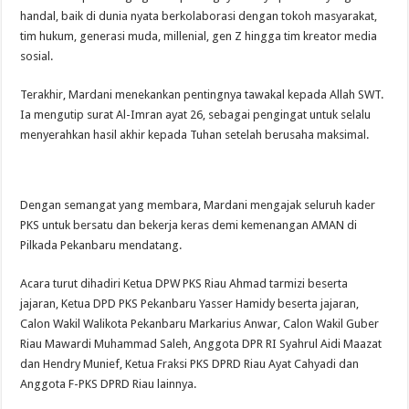
handal, baik di dunia nyata berkolaborasi dengan tokoh masyarakat,
tim hukum, generasi muda, millenial, gen Z hingga tim kreator media
sosial.
Terakhir, Mardani menekankan pentingnya tawakal kepada Allah SWT.
Ia mengutip surat Al-Imran ayat 26, sebagai pengingat untuk selalu
menyerahkan hasil akhir kepada Tuhan setelah berusaha maksimal.
Dengan semangat yang membara, Mardani mengajak seluruh kader
PKS untuk bersatu dan bekerja keras demi kemenangan AMAN di
Pilkada Pekanbaru mendatang.
Acara turut dihadiri Ketua DPW PKS Riau Ahmad tarmizi beserta
jajaran, Ketua DPD PKS Pekanbaru Yasser Hamidy beserta jajaran,
Calon Wakil Walikota Pekanbaru Markarius Anwar, Calon Wakil Guber
Riau Mawardi Muhammad Saleh, Anggota DPR RI Syahrul Aidi Maazat
dan Hendry Munief, Ketua Fraksi PKS DPRD Riau Ayat Cahyadi dan
Anggota F-PKS DPRD Riau lainnya.