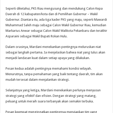
Seperti diketahui, PKS Riau mengusung dan mendukung Calon Kepa
Daerah di 12 kabupaten/kota dan di Pemilihan Gubernur – Wakil
Gubernur. Diantara itu, ada tiga kader PKS yang maju, seperti Mawardi
Muhammad Saleh maju sebagai Calon Wakil Gubernur Riau, kemudian
Markarius Anwar sebagai Calon Wakil Walikota Pekanbaru dan terakhir
Asparaini sebagai Wakil Bupati Rokan Hulu.
Dalam orasinya, Mardani menekankan pentingnya meluruskan niat
sebagai langkah pertama. Ia menjelaskan bahwa niat yang tulus akan
menjadi landasan kuat dalam setiap upaya yang dilakukan.
Pesan kedua adalah pentingnya memahami kondisi wilayah.
Menurutnya, tanpa pemahaman yang baik tentang daerah, tim akan
mudah tersesat dalam menjalankan strategi.
Selanjutnya yang ketiga, Mardani menekankan perlunya menyusun
strategi yang efektif dan efisien. Dengan strategi yang matang,
peluang untuk meraih suara terbanyak akan semakin terbuka.
Pesan keempat mengingatkan pentingnya menyiapkan tim yang