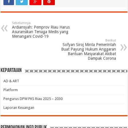
Sebelumnya
Ardiansyah: Pemprov Riau Harus
Asuransikan Tenaga Medis yang
Menangani Covid-19
Berikut
Sofyan Siroj Minta Pemerintah
Buat Payung Hukum Anggaran
Bantuan Masyarakat Akibat
Dampak Corona
Kepartaian
AD & ART
Platform
Pengurus DPW PKS Riau 2025 – 2030
Laporan Keuangan
permohonan Info Publik