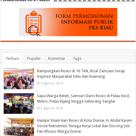
Terbaru
Populer
Komentar
Tags
Rampungkan Reses di 16 Titik, Rizal Zamzani Serap
Aspirasi Masyarakat Inhu dan Kuansing
6 Agustus 2026
Sapa Warga Reteh, Samsuri Daris Reses di Pulau Kecil,
Metro, Pulau Kijang hingga Seberang Sanglar
5 Agustus 2026
Hampir Enam Hari Reses di Kota Dumai, H. Abdul Kasim
Soroti Rekrutmen Tenaga Kerja Lokal dan Dorong Job
Fair Khusus Warga Dumai