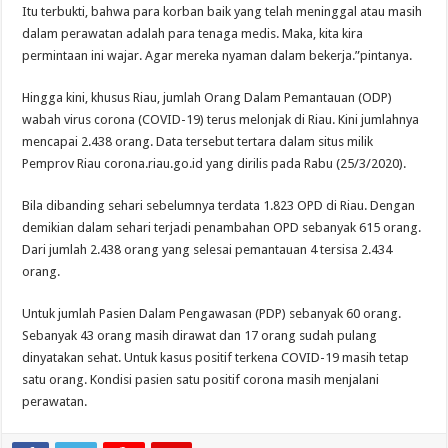
Itu terbukti, bahwa para korban baik yang telah meninggal atau masih
dalam perawatan adalah para tenaga medis. Maka, kita kira
permintaan ini wajar. Agar mereka nyaman dalam bekerja.”pintanya.
Hingga kini, khusus Riau, jumlah Orang Dalam Pemantauan (ODP)
wabah virus corona (COVID-19) terus melonjak di Riau. Kini jumlahnya
mencapai 2.438 orang. Data tersebut tertara dalam situs milik
Pemprov Riau corona.riau.go.id yang dirilis pada Rabu (25/3/2020).
Bila dibanding sehari sebelumnya terdata 1.823 OPD di Riau. Dengan
demikian dalam sehari terjadi penambahan OPD sebanyak 615 orang.
Dari jumlah 2.438 orang yang selesai pemantauan 4 tersisa 2.434
orang.
Untuk jumlah Pasien Dalam Pengawasan (PDP) sebanyak 60 orang.
Sebanyak 43 orang masih dirawat dan 17 orang sudah pulang
dinyatakan sehat. Untuk kasus positif terkena COVID-19 masih tetap
satu orang. Kondisi pasien satu positif corona masih menjalani
perawatan.