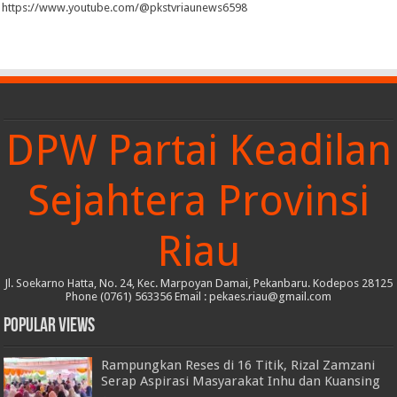
https://www.youtube.com/@pkstvriaunews6598
DPW Partai Keadilan
Sejahtera Provinsi
Riau
Jl. Soekarno Hatta, No. 24, Kec. Marpoyan Damai, Pekanbaru. Kodepos 28125
Phone (0761) 563356 Email : pekaes.riau@gmail.com
Popular Views
Rampungkan Reses di 16 Titik, Rizal Zamzani
Serap Aspirasi Masyarakat Inhu dan Kuansing