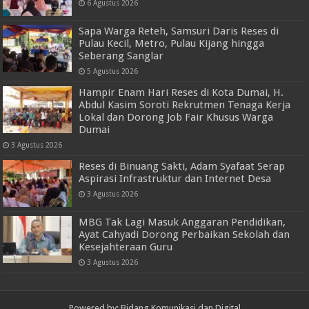
6 Agustus 2026
Sapa Warga Reteh, Samsuri Daris Reses di
Pulau Kecil, Metro, Pulau Kijang hingga
Seberang Sanglar
5 Agustus 2026
Hampir Enam Hari Reses di Kota Dumai, H.
Abdul Kasim Soroti Rekrutmen Tenaga Kerja
Lokal dan Dorong Job Fair Khusus Warga
Dumai
3 Agustus 2026
Reses di Binuang Sakti, Adam Syafaat Serap
Aspirasi Infrastruktur dan Internet Desa
3 Agustus 2026
MBG Tak Lagi Masuk Anggaran Pendidikan,
Ayat Cahyadi Dorong Perbaikan Sekolah dan
Kesejahteraan Guru
3 Agustus 2026
Powered by: Bidang Komunikasi dan Digital