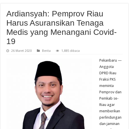
Ardiansyah: Pemprov Riau
Harus Asuransikan Tenaga
Medis yang Menangani Covid-
19
26 Maret 2020
Berita
1,885 dibaca
Pekanbaru —
Anggota
DPRD Riau
Fraksi PKS
meminta
Pemprov dan
Pemkab se-
Riau agar
memberikan
perlindungan
dan jaminan