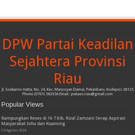
DPW Partai Keadilan
Sejahtera Provinsi
Riau
Jl. Soekarno Hatta, No. 24, Kec. Marpoyan Damai, Pekanbaru. Kodepos 28125
Phone (0761) 563356 Email : pekaes.riau@gmail.com
Popular Views
Rampungkan Reses di 16 Titik, Rizal Zamzani Serap Aspirasi
Masyarakat Inhu dan Kuansing
6 Agustus 2026