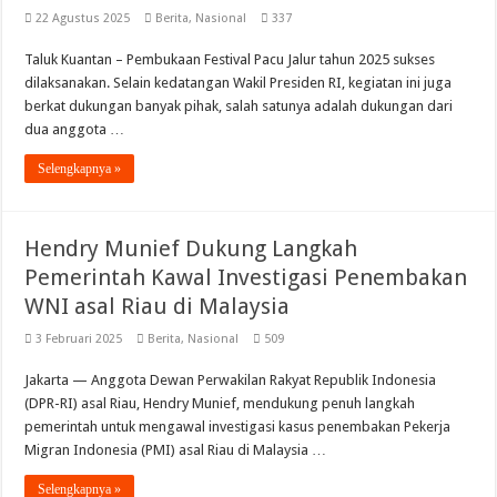
22 Agustus 2025
Berita
,
Nasional
337
Taluk Kuantan – Pembukaan Festival Pacu Jalur tahun 2025 sukses
dilaksanakan. Selain kedatangan Wakil Presiden RI, kegiatan ini juga
berkat dukungan banyak pihak, salah satunya adalah dukungan dari
dua anggota …
Selengkapnya »
Hendry Munief Dukung Langkah
Pemerintah Kawal Investigasi Penembakan
WNI asal Riau di Malaysia
3 Februari 2025
Berita
,
Nasional
509
Jakarta — Anggota Dewan Perwakilan Rakyat Republik Indonesia
(DPR-RI) asal Riau, Hendry Munief, mendukung penuh langkah
pemerintah untuk mengawal investigasi kasus penembakan Pekerja
Migran Indonesia (PMI) asal Riau di Malaysia …
Selengkapnya »