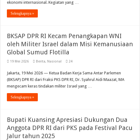
ekonomi internasional. Kegiatan yang …
Selengkapnya »
BKSAP DPR RI Kecam Penangkapan WNI
oleh Militer Israel dalam Misi Kemanusiaan
Global Sumud Flotilla
19 Mei 2026
Berita
,
Nasional
24
Jakarta, 19 Mei 2026 — Ketua Badan Kerja Sama Antar Parlemen
(BKSAP) DPR RI dari Fraksi PKS DPR RI, Dr. Syahrul Aidi Maazat, MA
mengecam keras tindakan militer Israel yang …
Selengkapnya »
Bupati Kuansing Apresiasi Dukungan Dua
Anggota DPR RI dari PKS pada Festival Pacu
Jalur tahun 2025