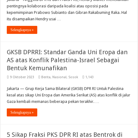
pentingnya kolaborasi daripada koalisi atau oposisi pada
kepemimpinan Prabowo Subianto dan Gibran Rakabuming Raka. Hal
itu disampaikan Hendry usai …
Selengkapnya »
GKSB DPRRI: Standar Ganda Uni Eropa dan
AS atas Konflik Palestina-Israel Sebagai
Bentuk Kemunafikan
9 Oktober 2023
Berita
,
Nasional
,
Sosok
1,143
Jakarta — Grup Kerja Sama Bilateral (GKSB) DPR RI Untuk Palestina
kesal atas sikap Uni Eropa dan Amerika Serikat (AS) atas konflik di jalur
Gaza kembali memanas beberapa pekan terakhir. …
Selengkapnya »
5 Sikap Fraksi PKS DPR RI atas Bentrok di