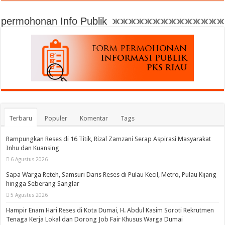
permohonan Info Publik
Terbaru
Populer
Komentar
Tags
Rampungkan Reses di 16 Titik, Rizal Zamzani Serap Aspirasi Masyarakat
Inhu dan Kuansing
6 Agustus 2026
Sapa Warga Reteh, Samsuri Daris Reses di Pulau Kecil, Metro, Pulau Kijang
hingga Seberang Sanglar
5 Agustus 2026
Hampir Enam Hari Reses di Kota Dumai, H. Abdul Kasim Soroti Rekrutmen
Tenaga Kerja Lokal dan Dorong Job Fair Khusus Warga Dumai