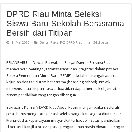
DPRD Riau Minta Seleksi
Siswa Baru Sekolah Berasrama
Bersih dari Titipan
11 Mei 2026
Berita
,
Fraksi PKS DPRD Riau
34 dibaca
PEKANBARU — Dewan Perwakilan Rakyat Daerah Provinsi Riau
menekankan pentingnya transparansi dan integritas dalam proses
Seleksi Penerimaan Murid Baru (SPMB) sekolah menengah atas dan
kejuruan dengan sistem berasrama (boarding school). Praktik
intervensi atau “titipan” siswa dipastikan dapat merusak objektivitas
sistem
pendidikan
yang tengah dibangun.
Sekretaris Komisi V
DPRD Riau
Abdul Kasim menyampaikan, seluruh
pihak harus menghormati hasil seleksi yang akan segera diumumkan.
Menurut dia, kepercayaan masyarakat terhadap institusi pendidikan
dipertaruhkan jika proses pascapengumuman masih diwarnai dengan