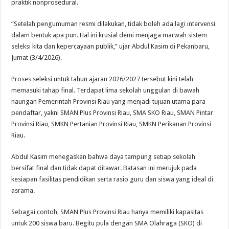
praktik nonprosedural.
“Setelah pengumuman resmi dilakukan, tidak boleh ada lagi intervensi
dalam bentuk apa pun. Hal ini krusial demi menjaga marwah sistem
seleksi kita dan kepercayaan publik,” ujar Abdul Kasim di Pekanbaru,
Jumat (3/4/2026).
Proses seleksi untuk tahun ajaran 2026/2027 tersebut kini telah
memasuki tahap final. Terdapat lima sekolah unggulan di bawah
naungan Pemerintah Provinsi Riau yang menjadi tujuan utama para
pendaftar, yakni SMAN Plus Provinsi Riau, SMA SKO Riau, SMAN Pintar
Provinsi Riau, SMKN Pertanian Provinsi Riau, SMKN Perikanan Provinsi
Riau.
Abdul Kasim menegaskan bahwa daya tampung setiap sekolah
bersifat final dan tidak dapat ditawar. Batasan ini merujuk pada
kesiapan fasilitas pendidikan serta rasio guru dan siswa yang ideal di
asrama.
Sebagai contoh, SMAN Plus Provinsi Riau hanya memiliki kapasitas
untuk 200 siswa baru. Begitu pula dengan SMA Olahraga (SKO) di