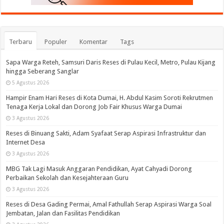
Terbaru
Populer
Komentar
Tags
Sapa Warga Reteh, Samsuri Daris Reses di Pulau Kecil, Metro, Pulau Kijang
hingga Seberang Sanglar
5 Agustus 2026
Hampir Enam Hari Reses di Kota Dumai, H. Abdul Kasim Soroti Rekrutmen
Tenaga Kerja Lokal dan Dorong Job Fair Khusus Warga Dumai
3 Agustus 2026
Reses di Binuang Sakti, Adam Syafaat Serap Aspirasi Infrastruktur dan
Internet Desa
3 Agustus 2026
MBG Tak Lagi Masuk Anggaran Pendidikan, Ayat Cahyadi Dorong
Perbaikan Sekolah dan Kesejahteraan Guru
3 Agustus 2026
Reses di Desa Gading Permai, Amal Fathullah Serap Aspirasi Warga Soal
Jembatan, Jalan dan Fasilitas Pendidikan