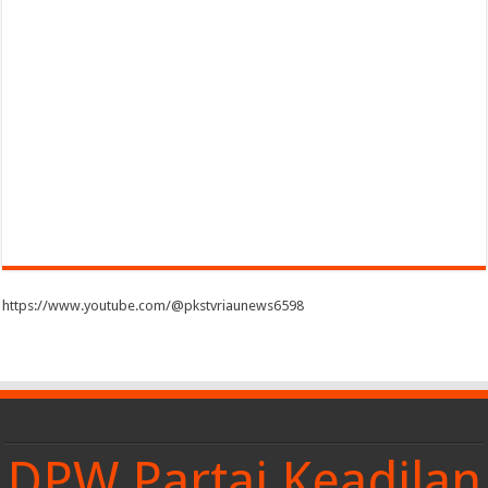
https://www.youtube.com/@pkstvriaunews6598
DPW Partai Keadilan