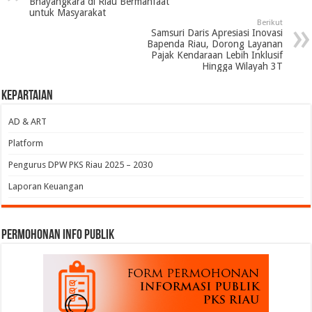
Bhayangkara di Riau Bermanfaat
untuk Masyarakat
Berikut
Samsuri Daris Apresiasi Inovasi
Bapenda Riau, Dorong Layanan
Pajak Kendaraan Lebih Inklusif
Hingga Wilayah 3T
Kepartaian
AD & ART
Platform
Pengurus DPW PKS Riau 2025 – 2030
Laporan Keuangan
permohonan Info Publik