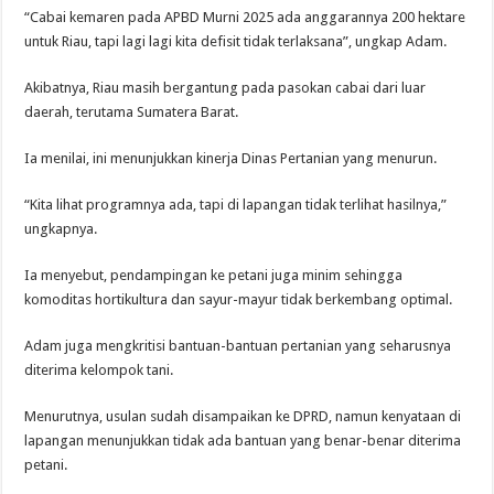
“Cabai kemaren pada APBD Murni 2025 ada anggarannya 200 hektare
untuk Riau, tapi lagi lagi kita defisit tidak terlaksana”, ungkap Adam.
Akibatnya, Riau masih bergantung pada pasokan cabai dari luar
daerah, terutama Sumatera Barat.
Ia menilai, ini menunjukkan kinerja Dinas Pertanian yang menurun.
“Kita lihat programnya ada, tapi di lapangan tidak terlihat hasilnya,”
ungkapnya.
Ia menyebut, pendampingan ke petani juga minim sehingga
komoditas hortikultura dan sayur-mayur tidak berkembang optimal.
Adam juga mengkritisi bantuan-bantuan pertanian yang seharusnya
diterima kelompok tani.
Menurutnya, usulan sudah disampaikan ke DPRD, namun kenyataan di
lapangan menunjukkan tidak ada bantuan yang benar-benar diterima
petani.