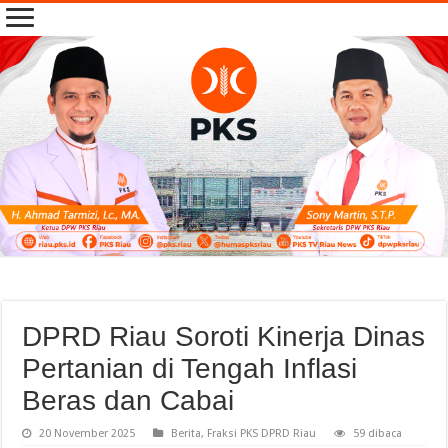
DPRD Riau Soroti Kinerja Dinas
Pertanian di Tengah Inflasi
Beras dan Cabai
20 November 2025
Berita
,
Fraksi PKS DPRD Riau
59 dibaca