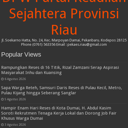
Sejahtera Provinsi
Riau
Jl. Soekarno Hatta, No. 24, Kec. Marpoyan Damai, Pekanbaru. Kodepos 28125
Phone (0761) 563356 Email : pekaes.riau@gmail.com
Popular Views
Rampungkan Reses di 16 Titik, Rizal Zamzani Serap Aspirasi
Masyarakat Inhu dan Kuansing
6 Agustus 2026
Sapa Warga Reteh, Samsuri Daris Reses di Pulau Kecil, Metro,
Pulau Kijang hingga Seberang Sanglar
5 Agustus 2026
Hampir Enam Hari Reses di Kota Dumai, H. Abdul Kasim
Soroti Rekrutmen Tenaga Kerja Lokal dan Dorong Job Fair
Khusus Warga Dumai
3 Agustus 2026