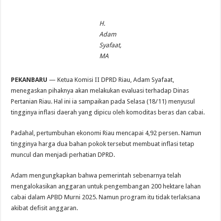
H.
Adam
Syafaat,
MA
PEKANBARU
— Ketua Komisi II DPRD Riau, Adam Syafaat,
menegaskan pihaknya akan melakukan evaluasi terhadap Dinas
Pertanian Riau. Hal ini ia sampaikan pada Selasa (18/11) menyusul
tingginya inflasi daerah yang dipicu oleh komoditas beras dan cabai.
Padahal, pertumbuhan ekonomi Riau mencapai 4,92 persen. Namun
tingginya harga dua bahan pokok tersebut membuat inflasi tetap
muncul dan menjadi perhatian DPRD.
Adam mengungkapkan bahwa pemerintah sebenarnya telah
mengalokasikan anggaran untuk pengembangan 200 hektare lahan
cabai dalam APBD Murni 2025. Namun program itu tidak terlaksana
akibat defisit anggaran.