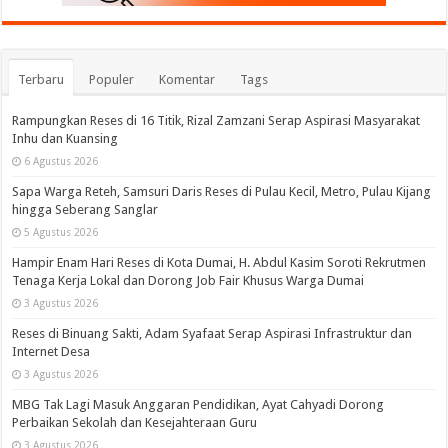
Terbaru
Populer
Komentar
Tags
Rampungkan Reses di 16 Titik, Rizal Zamzani Serap Aspirasi Masyarakat
Inhu dan Kuansing
6 Agustus 2026
Sapa Warga Reteh, Samsuri Daris Reses di Pulau Kecil, Metro, Pulau Kijang
hingga Seberang Sanglar
5 Agustus 2026
Hampir Enam Hari Reses di Kota Dumai, H. Abdul Kasim Soroti Rekrutmen
Tenaga Kerja Lokal dan Dorong Job Fair Khusus Warga Dumai
3 Agustus 2026
Reses di Binuang Sakti, Adam Syafaat Serap Aspirasi Infrastruktur dan
Internet Desa
3 Agustus 2026
MBG Tak Lagi Masuk Anggaran Pendidikan, Ayat Cahyadi Dorong
Perbaikan Sekolah dan Kesejahteraan Guru
3 Agustus 2026