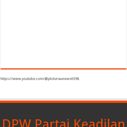
https://www.youtube.com/@pkstvriaunews6598
DPW Partai Keadilan