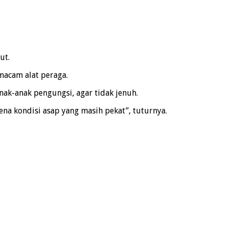
ut.
macam alat peraga.
ak-anak pengungsi, agar tidak jenuh.
ena kondisi asap yang masih pekat”, tuturnya.