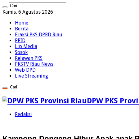
Kamis, 6 Agustus 2026
Home
Berita
Fraksi PKS DPRD Riau
PPID
Lip Media
Sosok
Relawan PKS
PKSTV Riau News
Web DPD
Live Streaming
DPW PKS Provin
Redaksi
Kampong Dongeng Hibur Anak-anak P