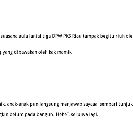
asana aula lantai tiga DPW PKS Riau tampak begitu riuh oleh
g yang dibawakan oleh kak mamik.
mik, anak-anak pun langsung menjawab sayaaa, sembari tunjuk
gkin belum pada bangun.. Hehe”, serunya lagi.