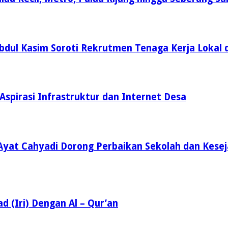
Abdul Kasim Soroti Rekrutmen Tenaga Kerja Lokal 
Aspirasi Infrastruktur dan Internet Desa
Ayat Cahyadi Dorong Perbaikan Sekolah dan Kese
d (Iri) Dengan Al – Qur’an