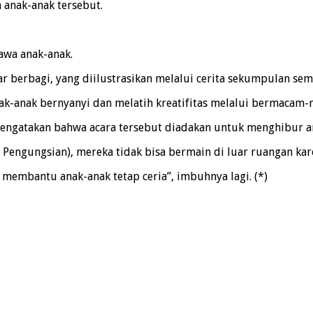
 anak-anak tersebut.
tawa anak-anak.
 berbagi, yang diilustrasikan melalui cerita sekumpulan sem
k-anak bernyanyi dan melatih kreatifitas melalui bermacam-
engatakan bahwa acara tersebut diadakan untuk menghibur an
o Pengungsian), mereka tidak bisa bermain di luar ruangan kar
mbantu anak-anak tetap ceria”, imbuhnya lagi. (*)