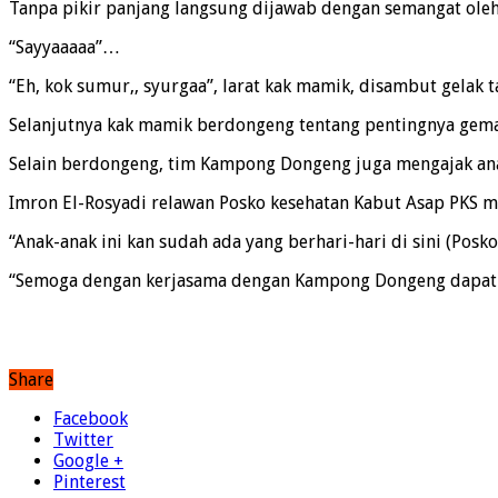
Tanpa pikir panjang langsung dijawab dengan semangat oleh
“Sayyaaaaa”…
“Eh, kok sumur,, syurgaa”, larat kak mamik, disambut gelak 
Selanjutnya kak mamik berdongeng tentang pentingnya gemar
Selain berdongeng, tim Kampong Dongeng juga mengajak ana
Imron El-Rosyadi relawan Posko kesehatan Kabut Asap PKS m
“Anak-anak ini kan sudah ada yang berhari-hari di sini (Posk
“Semoga dengan kerjasama dengan Kampong Dongeng dapat me
Share
Facebook
Twitter
Google +
Pinterest