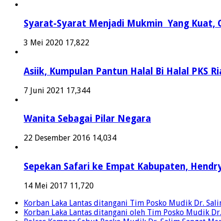
Syarat-Syarat Menjadi Mukmin Yang Kuat, O
3 Mei 2020
17,822
Asiik, Kumpulan Pantun Halal Bi Halal PKS Ri
7 Juni 2021
17,344
Wanita Sebagai Pilar Negara
22 Desember 2016
14,034
Sepekan Safari ke Empat Kabupaten, Hendry
14 Mei 2017
11,720
Korban Laka Lantas ditangani Tim Posko Mudik Dr. Salim 
Korban Laka Lantas ditangani oleh Tim Posko Mudik Dr. S