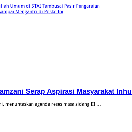
liah Umum di STAI Tambusai Pasir Pengaraian
ampai Mengantri di Posko Ini
Zamzani Serap Aspirasi Masyarakat Inh
i, menuntaskan agenda reses masa sidang III …