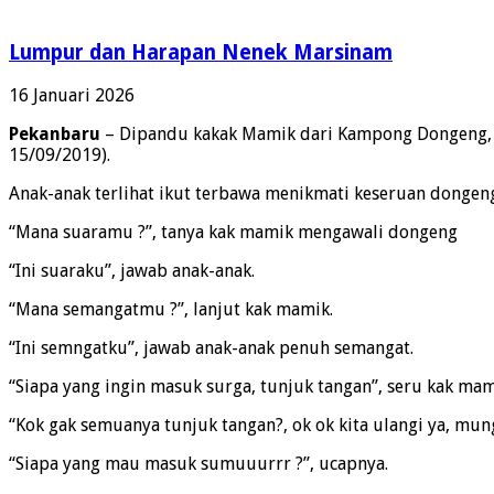
Lumpur dan Harapan Nenek Marsinam
16 Januari 2026
Pekanbaru
– Dipandu kakak Mamik dari Kampong Dongeng, su
15/09/2019).
Anak-anak terlihat ikut terbawa menikmati keseruan dongen
“Mana suaramu ?”, tanya kak mamik mengawali dongeng
“Ini suaraku”, jawab anak-anak.
“Mana semangatmu ?”, lanjut kak mamik.
“Ini semngatku”, jawab anak-anak penuh semangat.
“Siapa yang ingin masuk surga, tunjuk tangan”, seru kak ma
“Kok gak semuanya tunjuk tangan?, ok ok kita ulangi ya, mun
“Siapa yang mau masuk sumuuurrr ?”, ucapnya.