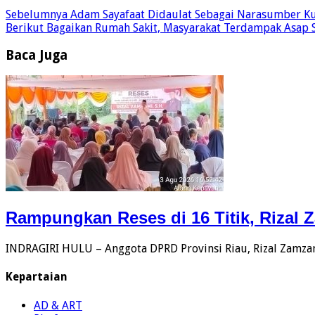
Sebelumnya
Adam Sayafaat Didaulat Sebagai Narasumber Ku
Berikut
Bagaikan Rumah Sakit, Masyarakat Terdampak Asap S
Baca Juga
Rampungkan Reses di 16 Titik, Rizal 
INDRAGIRI HULU – Anggota DPRD Provinsi Riau, Rizal Zamzan
Kepartaian
AD & ART