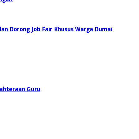
dan Dorong Job Fair Khusus Warga Dumai
jahteraan Guru