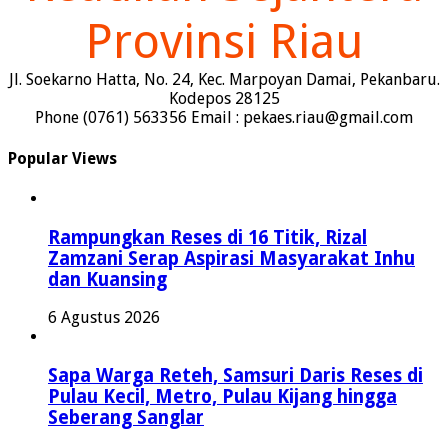
Provinsi Riau
Jl. Soekarno Hatta, No. 24, Kec. Marpoyan Damai, Pekanbaru.
Kodepos 28125
Phone (0761) 563356 Email : pekaes.riau@gmail.com
Popular Views
Rampungkan Reses di 16 Titik, Rizal
Zamzani Serap Aspirasi Masyarakat Inhu
dan Kuansing
6 Agustus 2026
Sapa Warga Reteh, Samsuri Daris Reses di
Pulau Kecil, Metro, Pulau Kijang hingga
Seberang Sanglar