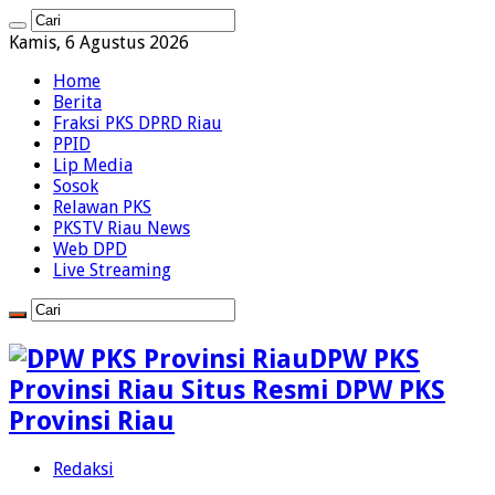
Kamis, 6 Agustus 2026
Home
Berita
Fraksi PKS DPRD Riau
PPID
Lip Media
Sosok
Relawan PKS
PKSTV Riau News
Web DPD
Live Streaming
DPW PKS
Provinsi Riau Situs Resmi DPW PKS
Provinsi Riau
Redaksi