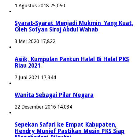
1 Agustus 2018
25,050
Syarat-Syarat Menjadi Mukmin Yang Kuat,
Oleh Sofyan Siroj Abdul Wahab
3 Mei 2020
17,822
Asiik, Kumpulan Pantun Halal Bi Halal PKS
Riau 2021
7 Juni 2021
17,344
Wanita Sebagai Pilar Negara
22 Desember 2016
14,034
Sepekan Safari ke Empat Kabupaten,
Hendry Munief Pastikan Mesin PKS Siap