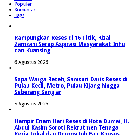
Populer
Komentar
Tags
Rampungkan Reses di 16 Titik, Rizal
Zamzani Serap Aspirasi Masyarakat Inhu
dan Kuansing
6 Agustus 2026
Sapa Warga Reteh, Samsuri Daris Reses di
Pulau Kecil, Metro, Pulau Kijang hingga
Seberang Sanglar
5 Agustus 2026
Hampir Enam Hari Reses di Kota Dumai, H.
Abdul Kasim Soroti Rekrutmen Tenaga
Kerja Lokal dan Dorong Job Fair Khusus