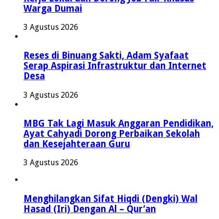
Warga Dumai
3 Agustus 2026
Reses di Binuang Sakti, Adam Syafaat
Serap Aspirasi Infrastruktur dan Internet
Desa
3 Agustus 2026
MBG Tak Lagi Masuk Anggaran Pendidikan,
Ayat Cahyadi Dorong Perbaikan Sekolah
dan Kesejahteraan Guru
3 Agustus 2026
Menghilangkan Sifat Hiqdi (Dengki) Wal
Hasad (Iri) Dengan Al – Qur’an