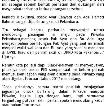
ini, sebagai sebuah bentuk perhatian dan dukungan dari
masyarakat terhadap kedua pasangan tersebut.
Kendati diakuinya, sosok Ayat Cahyadi dan Ade Hartati
Rahmat sangat diperhitungkan di Pekanbaru.
“Itu sebagai bentuk perhatian masyarakat untuk
mendorong pasangan ini maju pada Pilwako
Pekanbaru,memang sosok Pak Ayat dan Bu Ade juga
menjadi bahan perhitungan. Pak Ayat yang saat ini masih
menjadi wakil walikota dan Bu Ade yang saat ini menjabat
di DPRD Riau dan pernah aktif di DPRD Kota Pekanbaru,”
Ujarnya
Namun kata politisi dapil Siak-Pelalawan ini menyebutkan,
pihaknya dari partai PKS sampai saat ini belum pernah
memutuskan jagoan yang akan diusung pada Pilwako yang
akan digelar, Februari tahun 2017 mendatang.
“Pada prinsipnya, semua partai pastilah menjagokan
jagoannya untuk bertarung dalam Pilkada maupun
Pilwako, begitu juga dengan kami, tapi semuanya
tergantung putusan akhir partai, apakah mendukung kader
atau bukan,” tutupnya.