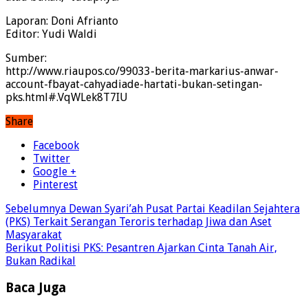
Laporan: Doni Afrianto
Editor: Yudi Waldi
Sumber:
http://www.riaupos.co/99033-berita-markarius-anwar-
account-fbayat-cahyadiade-hartati-bukan-setingan-
pks.html#.VqWLek8T7IU
Share
Facebook
Twitter
Google +
Pinterest
Sebelumnya
Dewan Syari’ah Pusat Partai Keadilan Sejahtera
(PKS) Terkait Serangan Teroris terhadap Jiwa dan Aset
Masyarakat
Berikut
Politisi PKS: Pesantren Ajarkan Cinta Tanah Air,
Bukan Radikal
Baca Juga