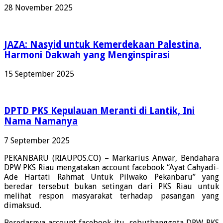
28 November 2025
JAZA: Nasyid untuk Kemerdekaan Palestina,
Harmoni Dakwah yang Menginspirasi
15 September 2025
DPTD PKS Kepulauan Meranti di Lantik, Ini
Nama Namanya
7 September 2025
PEKANBARU (RIAUPOS.CO) – Markarius Anwar, Bendahara
DPW PKS Riau mengatakan account facebook “Ayat Cahyadi-
Ade Hartati Rahmat Untuk Pilwako Pekanbaru” yang
beredar tersebut bukan setingan dari PKS Riau untuk
melihat respon masyarakat terhadap pasangan yang
dimaksud.
Beredarnya account facebook itu, sebutbanggota DPW PKS