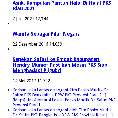
Asiik, Kumpulan Pantun Halal Bi Halal PKS
Riau 2021
7 Juni 2021
17,344
Wanita Sebagai Pilar Negara
22 Desember 2016
14,039
Sepekan Safari ke Empat Kabupaten,
Hendry Munief Pastikan Mesin PKS Siap
Menghadapi Pilgubri
14 Mei 2017
11,722
Korban Laka Lantas ditangani Tim Posko Mudik Dr.
Salim PKS Bengkalis – DPW PKS Provinsi Riau: […]
[Maps].. Ini Alamat 4 Lokasi Posko Mudik Dr. Salim PKS
Provinsi Riau L...
Korban Laka Lantas ditangani oleh Tim Posko Mudik
Dr. Salim PKS Bengkalis – DPW PKS Provinsi Riau: […]