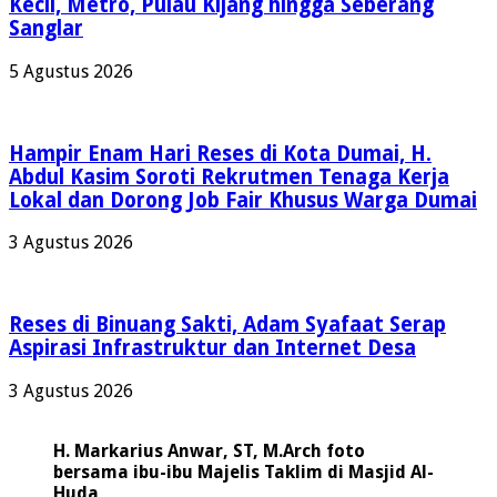
Kecil, Metro, Pulau Kijang hingga Seberang
Sanglar
5 Agustus 2026
Hampir Enam Hari Reses di Kota Dumai, H.
Abdul Kasim Soroti Rekrutmen Tenaga Kerja
Lokal dan Dorong Job Fair Khusus Warga Dumai
3 Agustus 2026
Reses di Binuang Sakti, Adam Syafaat Serap
Aspirasi Infrastruktur dan Internet Desa
3 Agustus 2026
H. Markarius Anwar, ST, M.Arch foto
bersama ibu-ibu Majelis Taklim di Masjid Al-
Huda