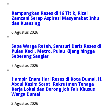
Rampungkan Reses di 16 Titik, Rizal
Zamzani Serap Aspirasi Masyarakat Inhu
dan Kuansing
6 Agustus 2026
Sapa Warga Reteh, Samsuri Daris Reses di
Pulau Kecil, Metro, Pulau Kijang hingga
Seberang Sanglar
5 Agustus 2026
Hampir Enam Hari Reses di Kota Dumai, H.
Abdul Kasim Soroti Rekrutmen Tenaga
Kerja Lokal dan Dorong Job Fair Khusus
Warga Dumai
3 Agustus 2026