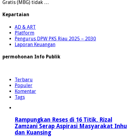
Gratis (MBG) tidak …
Kepartaian
AD & ART
Platform
Pengurus DPW PKS Riau 2025 – 2030
Laporan Keuangan
permohonan Info Publik
Terbaru
Populer
Komentar
Tags
Rampungkan Reses di 16 Titik, Rizal
Zamzani Serap Aspirasi Masyarakat Inhu
dan Kuansing