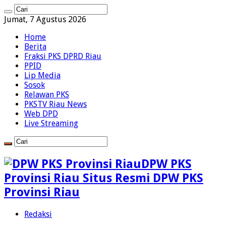
Jumat, 7 Agustus 2026
Home
Berita
Fraksi PKS DPRD Riau
PPID
Lip Media
Sosok
Relawan PKS
PKSTV Riau News
Web DPD
Live Streaming
DPW PKS
Provinsi Riau Situs Resmi DPW PKS
Provinsi Riau
Redaksi