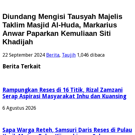
Diundang Mengisi Tausyah Majelis
Taklim Masjid Al-Huda, Markarius
Anwar Paparkan Kemuliaan Siti
Khadijah
22 September 2024
Berita
,
Taujih
1,046 dibaca
Berita Terkait
Rampungkan Reses di 16 Titik, Rizal Zamzani
Serap Aspirasi Masyarakat Inhu dan Kuansing
6 Agustus 2026
Sapa Warga Reteh, Samsuri Daris Reses di Pulau