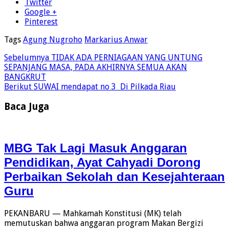
Twitter
Google +
Pinterest
Tags
Agung Nugroho
Markarius Anwar
Sebelumnya
TIDAK ADA PERNIAGAAN YANG UNTUNG
SEPANJANG MASA, PADA AKHIRNYA SEMUA AKAN
BANGKRUT
Berikut
SUWAI mendapat no 3 Di Pilkada Riau
Baca Juga
MBG Tak Lagi Masuk Anggaran
Pendidikan, Ayat Cahyadi Dorong
Perbaikan Sekolah dan Kesejahteraan
Guru
PEKANBARU — Mahkamah Konstitusi (MK) telah
memutuskan bahwa anggaran program Makan Bergizi