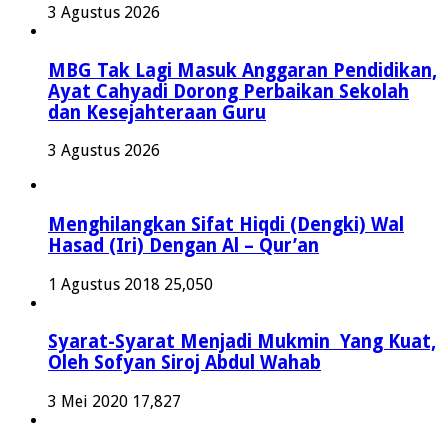
3 Agustus 2026
MBG Tak Lagi Masuk Anggaran Pendidikan,
Ayat Cahyadi Dorong Perbaikan Sekolah
dan Kesejahteraan Guru
3 Agustus 2026
Menghilangkan Sifat Hiqdi (Dengki) Wal
Hasad (Iri) Dengan Al – Qur’an
1 Agustus 2018
25,050
Syarat-Syarat Menjadi Mukmin Yang Kuat,
Oleh Sofyan Siroj Abdul Wahab
3 Mei 2020
17,827