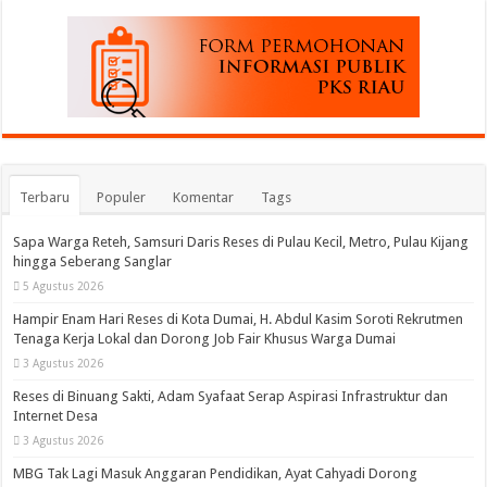
Terbaru
Populer
Komentar
Tags
Sapa Warga Reteh, Samsuri Daris Reses di Pulau Kecil, Metro, Pulau Kijang
hingga Seberang Sanglar
5 Agustus 2026
Hampir Enam Hari Reses di Kota Dumai, H. Abdul Kasim Soroti Rekrutmen
Tenaga Kerja Lokal dan Dorong Job Fair Khusus Warga Dumai
3 Agustus 2026
Reses di Binuang Sakti, Adam Syafaat Serap Aspirasi Infrastruktur dan
Internet Desa
3 Agustus 2026
MBG Tak Lagi Masuk Anggaran Pendidikan, Ayat Cahyadi Dorong