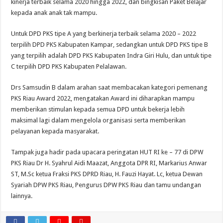
kinerja terbaik selama 2020 hingga 2022, dan bingkisan Paket Belajar
kepada anak anak tak mampu.
Untuk DPD PKS tipe A yang berkinerja terbaik selama 2020 – 2022
terpilih DPD PKS Kabupaten Kampar, sedangkan untuk DPD PKS tipe B
yang terpilih adalah DPD PKS Kabupaten Indra Giri Hulu, dan untuk tipe
C terpilih DPD PKS Kabupaten Pelalawan.
Drs Samsudin B dalam arahan saat membacakan kategori pemenang
PKS Riau Award 2022, mengatakan Award ini diharapkan mampu
memberikan stimulan kepada semua DPD untuk bekerja lebih
maksimal lagi dalam mengelola organisasi serta memberikan
pelayanan kepada masyarakat.
Tampak juga hadir pada upacara peringatan HUT RI ke – 77 di DPW
PKS Riau Dr H. Syahrul Aidi Maazat, Anggota DPR RI, Markarius Anwar
ST, M.Sc ketua Fraksi PKS DPRD Riau, H. Fauzi Hayat. Lc, ketua Dewan
Syariah DPW PKS Riau, Pengurus DPW PKS Riau dan tamu undangan
lainnya.