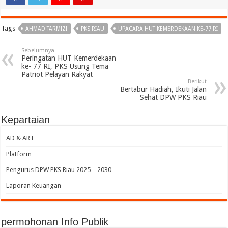
Tags
AHMAD TARMIZI
PKS RIAU
UPACARA HUT KEMERDEKAAN KE-77 RI
Sebelumnya
Peringatan HUT Kemerdekaan
ke- 77 RI, PKS Usung Tema
Patriot Pelayan Rakyat
Berikut
Bertabur Hadiah, Ikuti Jalan
Sehat DPW PKS Riau
Kepartaian
AD & ART
Platform
Pengurus DPW PKS Riau 2025 – 2030
Laporan Keuangan
permohonan Info Publik