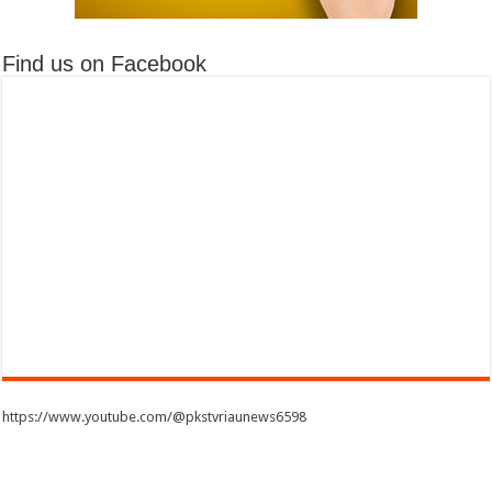
Find us on Facebook
https://www.youtube.com/@pkstvriaunews6598