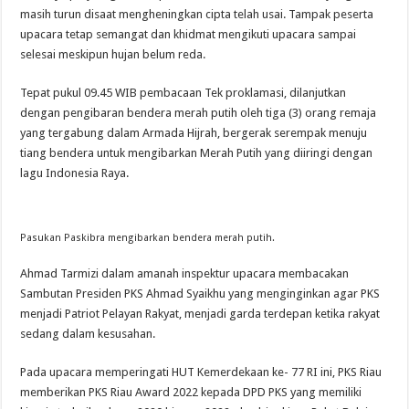
masih turun disaat mengheningkan cipta telah usai. Tampak peserta
upacara tetap semangat dan khidmat mengikuti upacara sampai
selesai meskipun hujan belum reda.
Tepat pukul 09.45 WIB pembacaan Tek proklamasi, dilanjutkan
dengan pengibaran bendera merah putih oleh tiga (3) orang remaja
yang tergabung dalam Armada Hijrah, bergerak serempak menuju
tiang bendera untuk mengibarkan Merah Putih yang diiringi dengan
lagu Indonesia Raya.
Pasukan Paskibra mengibarkan bendera merah putih.
Ahmad Tarmizi dalam amanah inspektur upacara membacakan
Sambutan Presiden PKS Ahmad Syaikhu yang menginginkan agar PKS
menjadi Patriot Pelayan Rakyat, menjadi garda terdepan ketika rakyat
sedang dalam kesusahan.
Pada upacara memperingati HUT Kemerdekaan ke- 77 RI ini, PKS Riau
memberikan PKS Riau Award 2022 kepada DPD PKS yang memiliki