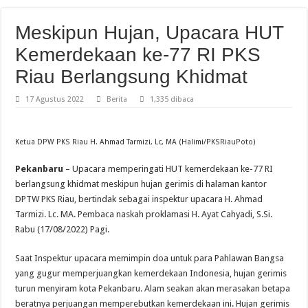
Meskipun Hujan, Upacara HUT
Kemerdekaan ke-77 RI PKS
Riau Berlangsung Khidmat
17 Agustus 2022
Berita
1,335 dibaca
Ketua DPW PKS Riau H. Ahmad Tarmizi, Lc, MA (Halimi/PKSRiauPoto)
Pekanbaru
– Upacara memperingati HUT kemerdekaan ke-77 RI
berlangsung khidmat meskipun hujan gerimis di halaman kantor
DPTW PKS Riau, bertindak sebagai inspektur upacara H. Ahmad
Tarmizi. Lc. MA. Pembaca naskah proklamasi H. Ayat Cahyadi, S.Si.
Rabu (17/08/2022) Pagi.
Saat Inspektur upacara memimpin doa untuk para Pahlawan Bangsa
yang gugur memperjuangkan kemerdekaan Indonesia, hujan gerimis
turun menyiram kota Pekanbaru. Alam seakan akan merasakan betapa
beratnya perjuangan memperebutkan kemerdekaan ini. Hujan gerimis