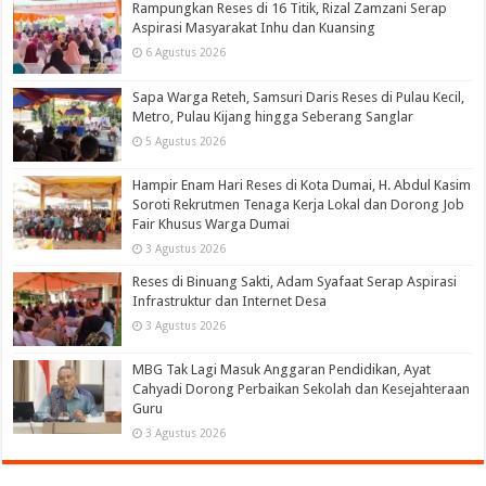
Rampungkan Reses di 16 Titik, Rizal Zamzani Serap
Aspirasi Masyarakat Inhu dan Kuansing
6 Agustus 2026
Sapa Warga Reteh, Samsuri Daris Reses di Pulau Kecil,
Metro, Pulau Kijang hingga Seberang Sanglar
5 Agustus 2026
Hampir Enam Hari Reses di Kota Dumai, H. Abdul Kasim
Soroti Rekrutmen Tenaga Kerja Lokal dan Dorong Job
Fair Khusus Warga Dumai
3 Agustus 2026
Reses di Binuang Sakti, Adam Syafaat Serap Aspirasi
Infrastruktur dan Internet Desa
3 Agustus 2026
MBG Tak Lagi Masuk Anggaran Pendidikan, Ayat
Cahyadi Dorong Perbaikan Sekolah dan Kesejahteraan
Guru
3 Agustus 2026