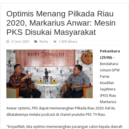
Optimis Menang Pilkada Riau
2020, Markarius Anwar: Mesin
PKS Disukai Masyarakat
27 Juni 2020
Berita
1,928 dibaca
Pekanbaru
(25/06)
–
Bendahara
Umum DPW
Partai
Keadilan
Sejahtera
(PKS) Riau
Markarius
Anwar optimis, PKS dapat memenangkan Pilkada Riau 2020. Hal itu
dikatakannya melalui podcast di chanel youtube PKS TV Riau.
“InsyaAllah, kita optimis memenangkan pasangan calon kepala daerah