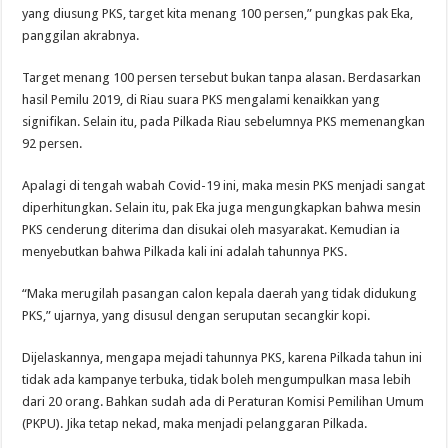
yang diusung PKS, target kita menang 100 persen,” pungkas pak Eka,
panggilan akrabnya.
Target menang 100 persen tersebut bukan tanpa alasan. Berdasarkan
hasil Pemilu 2019, di Riau suara PKS mengalami kenaikkan yang
signifikan. Selain itu, pada Pilkada Riau sebelumnya PKS memenangkan
92 persen.
Apalagi di tengah wabah Covid-19 ini, maka mesin PKS menjadi sangat
diperhitungkan. Selain itu, pak Eka juga mengungkapkan bahwa mesin
PKS cenderung diterima dan disukai oleh masyarakat. Kemudian ia
menyebutkan bahwa Pilkada kali ini adalah tahunnya PKS.
“Maka merugilah pasangan calon kepala daerah yang tidak didukung
PKS,” ujarnya, yang disusul dengan seruputan secangkir kopi.
Dijelaskannya, mengapa mejadi tahunnya PKS, karena Pilkada tahun ini
tidak ada kampanye terbuka, tidak boleh mengumpulkan masa lebih
dari 20 orang. Bahkan sudah ada di Peraturan Komisi Pemilihan Umum
(PKPU). Jika tetap nekad, maka menjadi pelanggaran Pilkada.