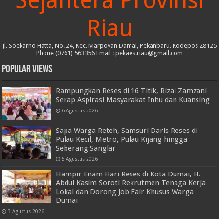
Sejahtera Provinsi
Riau
Jl. Soekarno Hatta, No. 24, Kec. Marpoyan Damai, Pekanbaru. Kodepos 28125
Phone (0761) 563356 Email : pekaes.riau@gmail.com
Popular Views
Rampungkan Reses di 16 Titik, Rizal Zamzani
Serap Aspirasi Masyarakat Inhu dan Kuansing
6 Agustus 2026
Sapa Warga Reteh, Samsuri Daris Reses di
Pulau Kecil, Metro, Pulau Kijang hingga
Seberang Sanglar
5 Agustus 2026
Hampir Enam Hari Reses di Kota Dumai, H.
Abdul Kasim Soroti Rekrutmen Tenaga Kerja
Lokal dan Dorong Job Fair Khusus Warga
Dumai
3 Agustus 2026