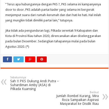
“Terus apa hubungannya dengan PKS ?, PKS selama ini kampanyenya
door to door. PKS adalah partai kader yang selama ini bergerak
menjemput suara dari rumah-kerumah dan dari hati ke hati. Hal inilah
yang mungkin tidak dimiliki partai lain,” tutupnya.
Jika tidak ada pengunduran lagi, Pilkada serentak 9 Kabupaten dan
Kota di Provinsi Riau tahun 2020, direncanakan akan diselenggarakan
pada bulan Desember. Sedangkan tahapannya mulai pada bulan
Agustus 2020. (*)
Sebelumnya
Sah !! PKS Dukung Andi Putra –
Suhardiman Amby (ASA) di
Pilkada Kuansing
Berikut
Jumlah Rombel Kurang, Mira
Roza Sampaikan Aspirasi
Masyarakat ke Disdik Riau