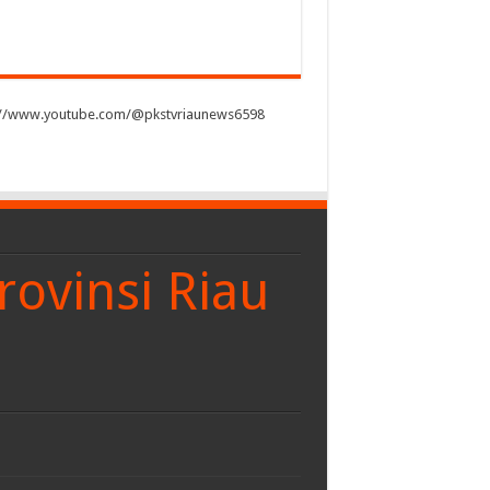
://www.youtube.com/@pkstvriaunews6598
rovinsi Riau