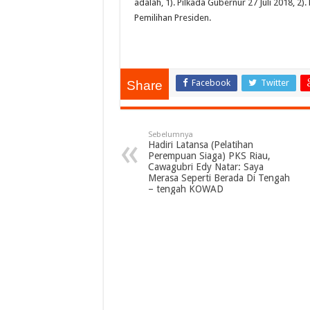
adalah, 1). Pilkada Gubernur 27 Juli 2018, 2). 
Pemilihan Presiden.
Facebook
Twitter
Share
Sebelumnya
Hadiri Latansa (Pelatihan
Perempuan Siaga) PKS Riau,
Cawagubri Edy Natar: Saya
Merasa Seperti Berada Di Tengah
– tengah KOWAD