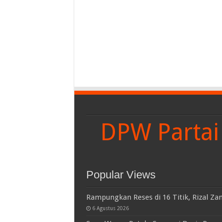
DPW Partai 
Popular Views
Rampungkan Reses di 16 Titik, Rizal Za
6 Agustus 2026