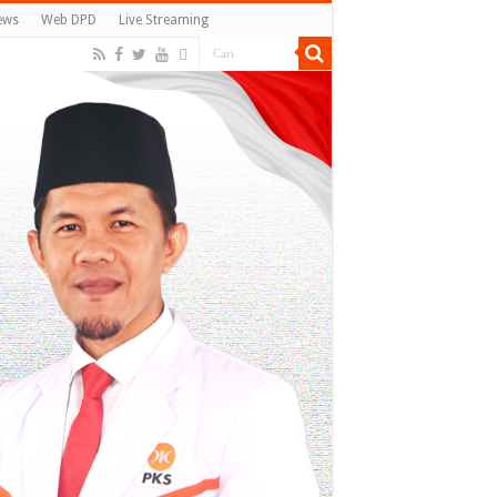
ews
Web DPD
Live Streaming