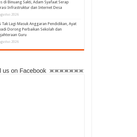
s di Binuang Sakti, Adam Syafaat Serap
rasi Infrastruktur dan Internet Desa
Agustus 2026
Tak Lagi Masuk Anggaran Pendidikan, Ayat
adi Dorong Perbaikan Sekolah dan
jahteraan Guru
Agustus 2026
d us on Facebook