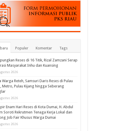
rbaru
Populer
Komentar
Tags
ungkan Reses di 16 Titik, Rizal Zamzani Serap
rasi Masyarakat Inhu dan Kuansing
Agustus 2026
 Warga Reteh, Samsuri Daris Reses di Pulau
l, Metro, Pulau Kijang hingga Seberang
lar
Agustus 2026
ir Enam Hari Reses di Kota Dumai, H. Abdul
m Soroti Rekrutmen Tenaga Kerja Lokal dan
ng Job Fair Khusus Warga Dumai
Agustus 2026