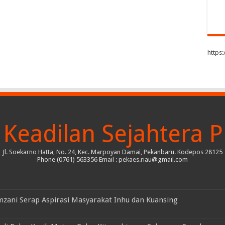
https
Keadilan Sejahtera P
Jl. Soekarno Hatta, No. 24, Kec. Marpoyan Damai, Pekanbaru. Kodepos 28125
Phone (0761) 563356 Email : pekaes.riau@gmail.com
mzani Serap Aspirasi Masyarakat Inhu dan Kuansing