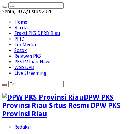
Senin, 10 Agustus 2026
Home
Berita
Fraksi PKS DPRD Riau
PPID
Lip Media
Sosok
Relawan PKS
PKSTV Riau News
Web DPD
Live Streaming
DPW PKS
Provinsi Riau Situs Resmi DPW PKS
Provinsi Riau
Redaksi