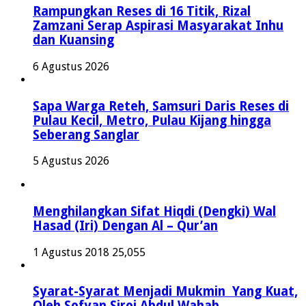
Rampungkan Reses di 16 Titik, Rizal
Zamzani Serap Aspirasi Masyarakat Inhu
dan Kuansing
6 Agustus 2026
Sapa Warga Reteh, Samsuri Daris Reses di
Pulau Kecil, Metro, Pulau Kijang hingga
Seberang Sanglar
5 Agustus 2026
Menghilangkan Sifat Hiqdi (Dengki) Wal
Hasad (Iri) Dengan Al – Qur’an
1 Agustus 2018
25,055
Syarat-Syarat Menjadi Mukmin Yang Kuat,
Oleh Sofyan Siroj Abdul Wahab