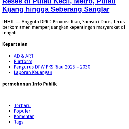
Reses di Pulau Kecil, Metro, Pulau
Kijang hingga Seberang Sanglar
INHIL — Anggota DPRD Provinsi Riau, Samsuri Daris, terus
berkomitmen memperjuangkan kepentingan masyarakat di
tengah …
Kepartaian
AD & ART
Platform
Pengurus DPW PKS Riau 2025 – 2030
Laporan Keuangan
permohonan Info Publik
Terbaru
Populer
Komentar
Tags