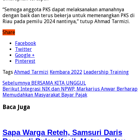
“Semoga anggota PKS dapat melaksanakan amanahnya
dengan baik dan terus bekerja untuk memenangkan PKS di
Riau pada pemilu 2024 nantinya,” tutup Ahmad Tarmizi.
Share
Facebook
Twitter
Google +
Pinterest
Tags
Ahmad Tarmizi
Kembara 2022
Leadership Training
Sebelumnya
BERSAMA KITA UNGGUL
Berikut
Integrasi NIK dan NPWP, Markarius Anwar Berharap
Memudahkan Masyarakat Bayar Pajak
Baca Juga
Sapa Warga Reteh, Samsuri Daris