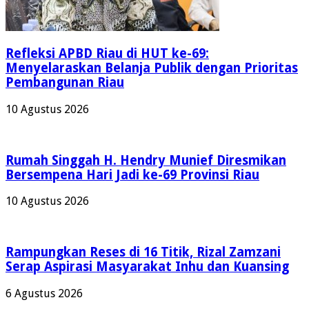
Refleksi APBD Riau di HUT ke-69:
Menyelaraskan Belanja Publik dengan Prioritas
Pembangunan Riau
10 Agustus 2026
Rumah Singgah H. Hendry Munief Diresmikan
Bersempena Hari Jadi ke-69 Provinsi Riau
10 Agustus 2026
Rampungkan Reses di 16 Titik, Rizal Zamzani
Serap Aspirasi Masyarakat Inhu dan Kuansing
6 Agustus 2026