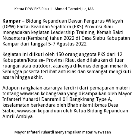
Ketua DPW PKS Riau H. Ahmad Tarmizi, Lc, MA
Kampar
– Bidang Kepanduan Dewan Pengurus Wilayah
(DPW) Partai Keadilan Sejahtera (PKS) Provinsi Riau
mengadakan kegiatan Leadership Training, Kemah Bakti
Nusantara (Kembara) tahun 2022 di Desa Siabu Kabupaten
Kampar dari tanggal 5-7 Agustus 2022.
Kegiatan ini diikuti oleh 150 orang anggota PKS dari 12
Kabupaten/Kota se- Provinsi Riau, dan dilakukan di luar
ruangan atau outdoor, acaranya dikemas dengan menarik.
Sehingga peserta terlihat antusias dan semangat mengikuti
acara hingga akhir.
Adapun rangkaian acaranya terdiri dari pemaparan materi
tentang wawasan kebangsaan yang disampaikan oleh Mayor
Infanteri Yuhardi Danramil 01 Bangkinang Type A,
keselamatan berkendara oleh Bhabinkamtibmas Desa
Siabu, wawasan kepanduan oleh Ketua Bidang Kepanduan
Amril Ambiya.
Mayor Infateri Yuhardi menyampaikan materi wawasan