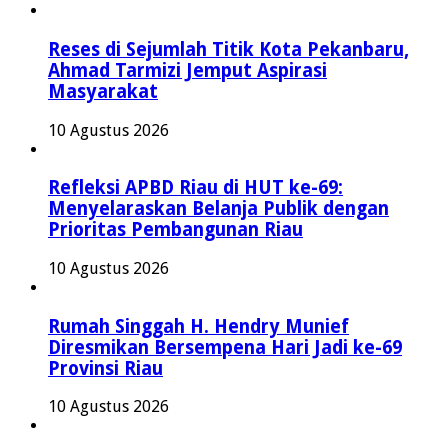
Reses di Sejumlah Titik Kota Pekanbaru,
Ahmad Tarmizi Jemput Aspirasi
Masyarakat
10 Agustus 2026
Refleksi APBD Riau di HUT ke-69:
Menyelaraskan Belanja Publik dengan
Prioritas Pembangunan Riau
10 Agustus 2026
Rumah Singgah H. Hendry Munief
Diresmikan Bersempena Hari Jadi ke-69
Provinsi Riau
10 Agustus 2026