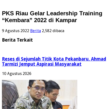
PKS Riau Gelar Leadership Training
“Kembara” 2022 di Kampar
9 Agustus 2022
Berita
2,582 dibaca
Berita Terkait
Reses di Sejumlah Titik Kota Pekanbaru, Ahmad
Tarmizi Jemput Aspirasi Masyarakat
10 Agustus 2026