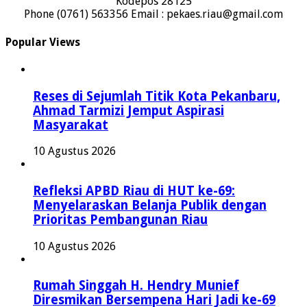
Kodepos 28125
Phone (0761) 563356 Email : pekaes.riau@gmail.com
Popular Views
Reses di Sejumlah Titik Kota Pekanbaru,
Ahmad Tarmizi Jemput Aspirasi
Masyarakat
10 Agustus 2026
Refleksi APBD Riau di HUT ke-69:
Menyelaraskan Belanja Publik dengan
Prioritas Pembangunan Riau
10 Agustus 2026
Rumah Singgah H. Hendry Munief
Diresmikan Bersempena Hari Jadi ke-69