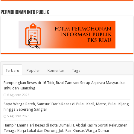
permohonan Info Publik
Terbaru
Populer
Komentar
Tags
Rampungkan Reses di 16 Titik, Rizal Zamzani Serap Aspirasi Masyarakat
Inhu dan Kuansing
6 Agustus 2026
Sapa Warga Reteh, Samsuri Daris Reses di Pulau Kecil, Metro, Pulau Kijang
hingga Seberang Sanglar
5 Agustus 2026
Hampir Enam Hari Reses di Kota Dumai, H. Abdul Kasim Soroti Rekrutmen
Tenaga Kerja Lokal dan Dorong Job Fair Khusus Warga Dumai