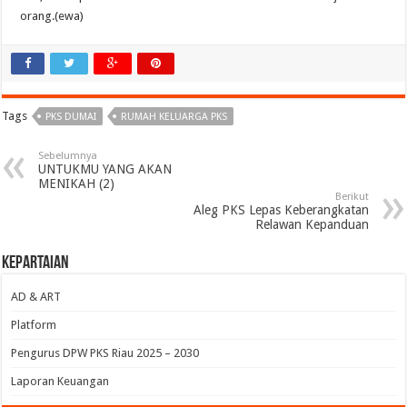
orang.(ewa)
Tags
PKS DUMAI
RUMAH KELUARGA PKS
Sebelumnya
UNTUKMU YANG AKAN
MENIKAH (2)
Berikut
Aleg PKS Lepas Keberangkatan
Relawan Kepanduan
Kepartaian
AD & ART
Platform
Pengurus DPW PKS Riau 2025 – 2030
Laporan Keuangan