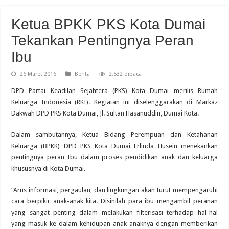
Ketua BPKK PKS Kota Dumai
Tekankan Pentingnya Peran
Ibu
26 Maret 2016
Berita
2,532 dibaca
DPD Partai Keadilan Sejahtera (PKS) Kota Dumai merilis Rumah
Keluarga Indonesia (RKI). Kegiatan ini diselenggarakan di Markaz
Dakwah DPD PKS Kota Dumai, Jl. Sultan Hasanuddin, Dumai Kota.
Dalam sambutannya, Ketua Bidang Perempuan dan Ketahanan
Keluarga (BPKK) DPD PKS Kota Dumai Erlinda Husein menekankan
pentingnya peran Ibu dalam proses pendidikan anak dan keluarga
khususnya di Kota Dumai.
“Arus informasi, pergaulan, dan lingkungan akan turut mempengaruhi
cara berpikir anak-anak kita. Disinilah para ibu mengambil peranan
yang sangat penting dalam melakukan filterisasi terhadap hal-hal
yang masuk ke dalam kehidupan anak-anaknya dengan memberikan